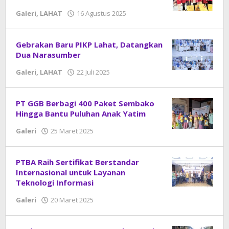
Galeri
,
LAHAT
16 Agustus 2025
oleh
DangDut
Gebrakan Baru PIKP Lahat, Datangkan
Dua Narasumber
Galeri
,
LAHAT
22 Juli 2025
oleh
DangDut
PT GGB Berbagi 400 Paket Sembako
Hingga Bantu Puluhan Anak Yatim
Galeri
25 Maret 2025
oleh
DangDut
PTBA Raih Sertifikat Berstandar
Internasional untuk Layanan
Teknologi Informasi
Galeri
20 Maret 2025
oleh
DangDut