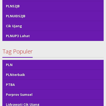
PLNS2JB
PLNUIDS2JB
Cik Ujang
PLNUP3 Lahat
Tag Populer
PLN
PLNterbaik
PTBA
Porprov Sumsel
Lidyawati Cik Ujang