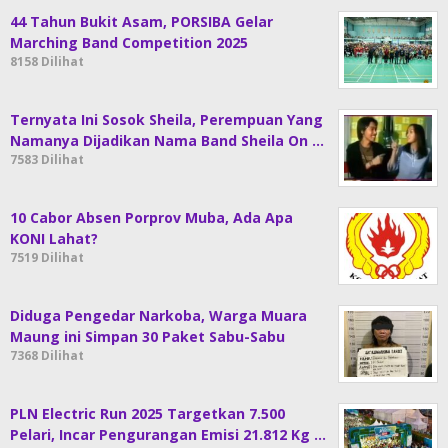
44 Tahun Bukit Asam, PORSIBA Gelar
Marching Band Competition 2025
8158 Dilihat
Ternyata Ini Sosok Sheila, Perempuan Yang
Namanya Dijadikan Nama Band Sheila On …
7583 Dilihat
10 Cabor Absen Porprov Muba, Ada Apa
KONI Lahat?
7519 Dilihat
Diduga Pengedar Narkoba, Warga Muara
Maung ini Simpan 30 Paket Sabu-Sabu
7368 Dilihat
PLN Electric Run 2025 Targetkan 7.500
Pelari, Incar Pengurangan Emisi 21.812 Kg …