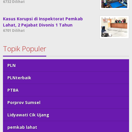
6732 Dilihat
Kasus Korupsi di Inspektorat Pemkab
Lahat, 2 Pejabat Divonis 1 Tahun
6701 Dilihat
Topik Populer
PLN
PLNterbaik
PTBA
Porprov Sumsel
Lidyawati Cik Ujang
pemkab lahat