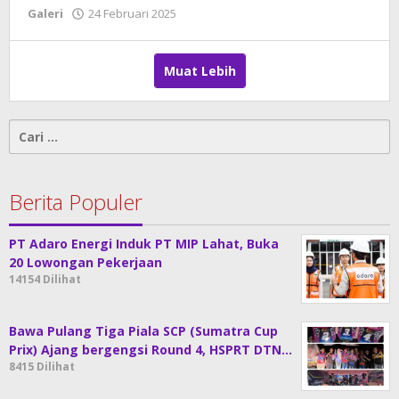
Galeri
24 Februari 2025
oleh
DangDut
Muat Lebih
Cari
untuk:
Berita Populer
PT Adaro Energi Induk PT MIP Lahat, Buka
20 Lowongan Pekerjaan
14154 Dilihat
Bawa Pulang Tiga Piala SCP (Sumatra Cup
Prix) Ajang bergengsi Round 4, HSPRT DTN…
8415 Dilihat