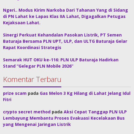
Ngeri.. Modus Kirim Narkoba Dari Tahanan Yang di Sidang
di PN Lahat ke Lapas Klas IIA Lahat, Digagalkan Petugas
Kejaksaan Lahat.
Sinergi Perkuat Kehandalan Pasokan Listrik, PT Semen
Baturaja Bersama PLN UPT, ULP, dan ULTG Baturaja Gelar
Rapat Koordinasi Strategis
Semarak HUT OKU ke-116: PLN ULP Baturaja Hadirkan
Stand “Gelegar PLN Mobile 2026”
Komentar Terbaru
prize scam
pada
Gas Melon 3 Kg Hilang di Lahat Jelang Idul
Fitri
crypto secret method
pada
Aksi Cepat Tanggap PLN ULP
Lembayung Membantu Proses Evakuasi Kecelakaan Bus
yang Mengenai Jaringan Listrik