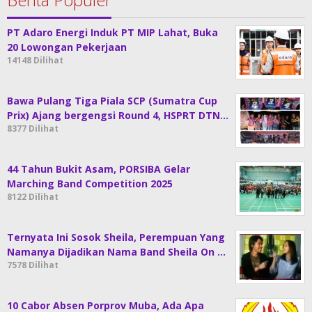
PT Adaro Energi Induk PT MIP Lahat, Buka
20 Lowongan Pekerjaan
14148 Dilihat
Bawa Pulang Tiga Piala SCP (Sumatra Cup
Prix) Ajang bergengsi Round 4, HSPRT DTN…
8377 Dilihat
44 Tahun Bukit Asam, PORSIBA Gelar
Marching Band Competition 2025
8122 Dilihat
Ternyata Ini Sosok Sheila, Perempuan Yang
Namanya Dijadikan Nama Band Sheila On …
7578 Dilihat
10 Cabor Absen Porprov Muba, Ada Apa