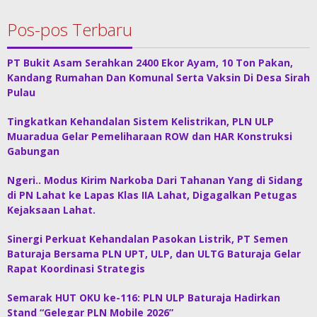
Pos-pos Terbaru
PT Bukit Asam Serahkan 2400 Ekor Ayam, 10 Ton Pakan,
Kandang Rumahan Dan Komunal Serta Vaksin Di Desa Sirah
Pulau
Tingkatkan Kehandalan Sistem Kelistrikan, PLN ULP
Muaradua Gelar Pemeliharaan ROW dan HAR Konstruksi
Gabungan
Ngeri.. Modus Kirim Narkoba Dari Tahanan Yang di Sidang
di PN Lahat ke Lapas Klas IIA Lahat, Digagalkan Petugas
Kejaksaan Lahat.
Sinergi Perkuat Kehandalan Pasokan Listrik, PT Semen
Baturaja Bersama PLN UPT, ULP, dan ULTG Baturaja Gelar
Rapat Koordinasi Strategis
Semarak HUT OKU ke-116: PLN ULP Baturaja Hadirkan
Stand “Gelegar PLN Mobile 2026”