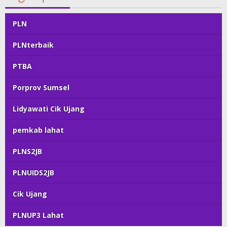
PLN
PLNterbaik
PTBA
Porprov Sumsel
Lidyawati Cik Ujang
pemkab lahat
PLNS2JB
PLNUIDS2JB
Cik Ujang
PLNUP3 Lahat