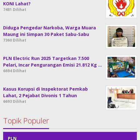
KONI Lahat?
7481 Dilihat
Diduga Pengedar Narkoba, Warga Muara
Maung ini Simpan 30 Paket Sabu-Sabu
7360 Dilihat
PLN Electric Run 2025 Targetkan 7.500
Pelari, Incar Pengurangan Emisi 21.812 Kg …
6694 Dilihat
Kasus Korupsi di Inspektorat Pemkab
Lahat, 2 Pejabat Divonis 1 Tahun
6693 Dilihat
Topik Populer
PLN