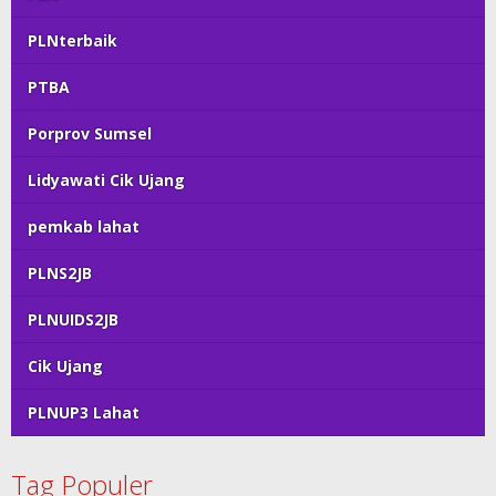
PLNterbaik
PTBA
Porprov Sumsel
Lidyawati Cik Ujang
pemkab lahat
PLNS2JB
PLNUIDS2JB
Cik Ujang
PLNUP3 Lahat
Tag Populer