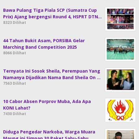
Bawa Pulang Tiga Piala SCP (Sumatra Cup
Prix) Ajang bergengsi Round 4, HSPRT DTN…
8323 Dilihat
44 Tahun Bukit Asam, PORSIBA Gelar
Marching Band Competition 2025
8066 Dilihat
Ternyata Ini Sosok Sheila, Perempuan Yang
Namanya Dijadikan Nama Band Sheila On …
7563 Dilihat
10 Cabor Absen Porprov Muba, Ada Apa
KONI Lahat?
7430 Dilihat
Diduga Pengedar Narkoba, Warga Muara
Maung ini Simpan 30 Paket Sabu-Sabu