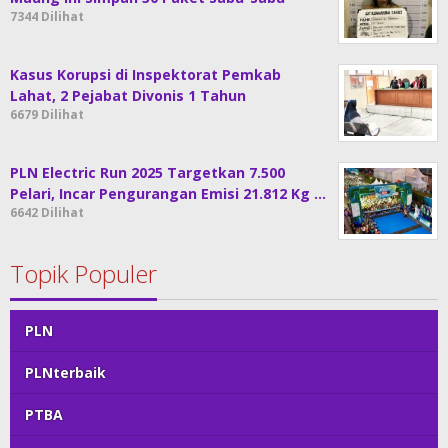
7344 Dilihat
Kasus Korupsi di Inspektorat Pemkab
Lahat, 2 Pejabat Divonis 1 Tahun
6679 Dilihat
PLN Electric Run 2025 Targetkan 7.500
Pelari, Incar Pengurangan Emisi 21.812 Kg …
6642 Dilihat
Topik Populer
PLN
PLNterbaik
PTBA