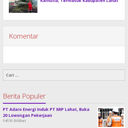
Karhutla, Termasuk Kabupaten Lahat
Komentar
Cari
untuk:
Berita Populer
PT Adaro Energi Induk PT MIP Lahat, Buka
20 Lowongan Pekerjaan
14131 Dilihat