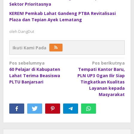
Sektor Prioritasnya
KEREN! Pemkab Lahat Gandeng PTBA Revitalisasi
Plaza dan Tepian Ayek Lematang
oleh
DangDut
Ikuti Kami Pada
Navigasi
Pos sebelumnya
Pos berikutnya
60 Pelajar di Kabupaten
Tempati Kantor Baru,
pos
Lahat Terima Beasiswa
PLN UP3 Ogan Ilir Siap
PLTU Banjarsari
Tingkatkan Kualitas
Layanan kepada
Masyarakat