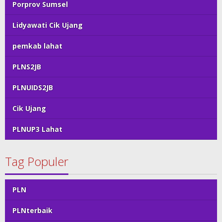
Porprov Sumsel
Lidyawati Cik Ujang
pemkab lahat
PLNS2JB
PLNUIDS2JB
Cik Ujang
PLNUP3 Lahat
Tag Populer
PLN
PLNterbaik