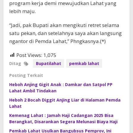
program kerja demi mewujudkan Lahat yang
lebih maju.
“Jadi, pak Bupati akan mengikuti retret selama
satu pekan, dan setelahnya saya akan langsung
ngantor di Pemda Lahat,” Phngkasnya.(*)
Post Views:
1,075
Ditag
Bupatilahat
pemkab lahat
Posting Terkait
Heboh Anjing Gigit Anak : Damkar dan Satpol PP
Lahat Ambil Tindakan
Heboh 2 Bocah Diggit Anjing Liar di Halaman Pemda
Lahat
Kemenag Lahat : Jamah Haji Cadangan 2025 Bisa
Berangkat, Disarankan Segera Melunasi Biaya Haji
Pemkab Lahat Usulkan Bangubsus Pemprov, Ini