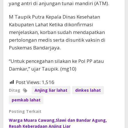
yang antri di anjungan tunai mandiri (ATM).
M Taupik Putra Kepala Dinas Kesehatan
Kabupaten Lahat Ketika dikonfirmasi
menjelaskan, korban sudah mendapatkan
pertolongan medis serta disuntik vaksin di
Puskemas Bandarjaya.
“Untuk pencegahan silakan ke Pol PP atau
Damkar,” ujar Taupik. (mg10)
Post Views:
1,516
Ditag
Anjing liar lahat
dinkes lahat
pemkab lahat
Posting Terkait
Warga Muara Cawang,Slawi dan Bandar Agung,
Resah Keberadaan Anjing Liar