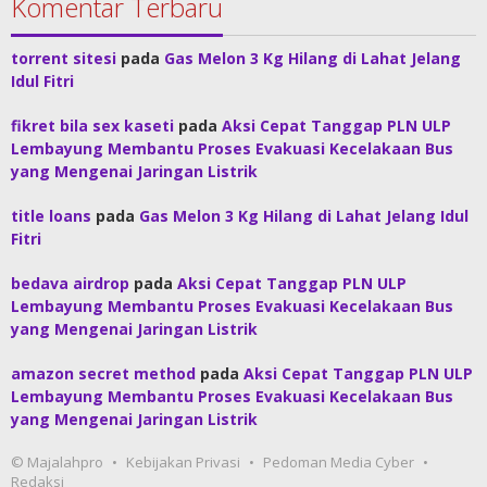
Komentar Terbaru
torrent sitesi
pada
Gas Melon 3 Kg Hilang di Lahat Jelang
Idul Fitri
fikret bila sex kaseti
pada
Aksi Cepat Tanggap PLN ULP
Lembayung Membantu Proses Evakuasi Kecelakaan Bus
yang Mengenai Jaringan Listrik
title loans
pada
Gas Melon 3 Kg Hilang di Lahat Jelang Idul
Fitri
bedava airdrop
pada
Aksi Cepat Tanggap PLN ULP
Lembayung Membantu Proses Evakuasi Kecelakaan Bus
yang Mengenai Jaringan Listrik
amazon secret method
pada
Aksi Cepat Tanggap PLN ULP
Lembayung Membantu Proses Evakuasi Kecelakaan Bus
yang Mengenai Jaringan Listrik
© Majalahpro
Kebijakan Privasi
Pedoman Media Cyber
Redaksi