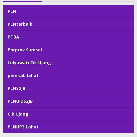
PLN
PLNterbaik
PTBA
Porprov Sumsel
Lidyawati Cik Ujang
pemkab lahat
PLNS2JB
PLNUIDS2JB
Cik Ujang
PLNUP3 Lahat