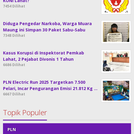
KONI Lahat?
7454 Dilihat
Diduga Pengedar Narkoba, Warga Muara
Maung ini Simpan 30 Paket Sabu-Sabu
7348 Dilihat
Kasus Korupsi di Inspektorat Pemkab
Lahat, 2 Pejabat Divonis 1 Tahun
6686 Dilihat
PLN Electric Run 2025 Targetkan 7.500
Pelari, Incar Pengurangan Emisi 21.812 Kg …
6667 Dilihat
Topik Populer
PLN