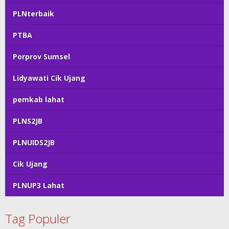
PLNterbaik
PTBA
Porprov Sumsel
Lidyawati Cik Ujang
pemkab lahat
PLNS2JB
PLNUIDS2JB
Cik Ujang
PLNUP3 Lahat
Tag Populer