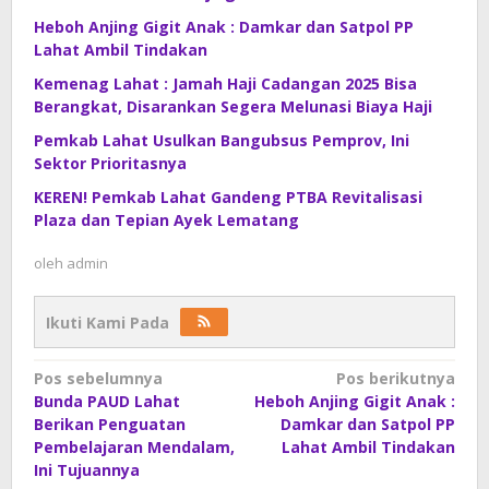
Heboh Anjing Gigit Anak : Damkar dan Satpol PP
Lahat Ambil Tindakan
Kemenag Lahat : Jamah Haji Cadangan 2025 Bisa
Berangkat, Disarankan Segera Melunasi Biaya Haji
Pemkab Lahat Usulkan Bangubsus Pemprov, Ini
Sektor Prioritasnya
KEREN! Pemkab Lahat Gandeng PTBA Revitalisasi
Plaza dan Tepian Ayek Lematang
oleh
admin
Ikuti Kami Pada
Navigasi
Pos sebelumnya
Pos berikutnya
Bunda PAUD Lahat
Heboh Anjing Gigit Anak :
pos
Berikan Penguatan
Damkar dan Satpol PP
Pembelajaran Mendalam,
Lahat Ambil Tindakan
Ini Tujuannya