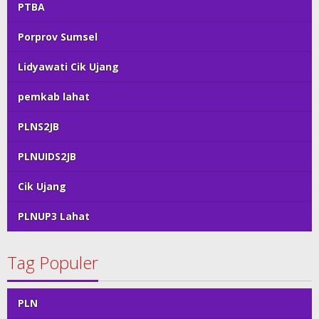
PTBA
Porprov Sumsel
Lidyawati Cik Ujang
pemkab lahat
PLNS2JB
PLNUIDS2JB
Cik Ujang
PLNUP3 Lahat
Tag Populer
PLN