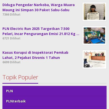
Diduga Pengedar Narkoba, Warga Muara
Maung ini Simpan 30 Paket Sabu-Sabu
7366 Dilihat
PLN Electric Run 2025 Targetkan 7.500
Pelari, Incar Pengurangan Emisi 21.812 Kg …
6721 Dilihat
Kasus Korupsi di Inspektorat Pemkab
Lahat, 2 Pejabat Divonis 1 Tahun
6699 Dilihat
Topik Populer
PLN
PLNterbaik