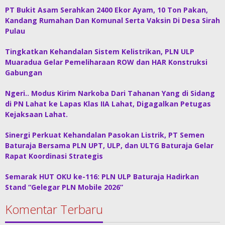
PT Bukit Asam Serahkan 2400 Ekor Ayam, 10 Ton Pakan,
Kandang Rumahan Dan Komunal Serta Vaksin Di Desa Sirah
Pulau
Tingkatkan Kehandalan Sistem Kelistrikan, PLN ULP
Muaradua Gelar Pemeliharaan ROW dan HAR Konstruksi
Gabungan
Ngeri.. Modus Kirim Narkoba Dari Tahanan Yang di Sidang
di PN Lahat ke Lapas Klas IIA Lahat, Digagalkan Petugas
Kejaksaan Lahat.
Sinergi Perkuat Kehandalan Pasokan Listrik, PT Semen
Baturaja Bersama PLN UPT, ULP, dan ULTG Baturaja Gelar
Rapat Koordinasi Strategis
Semarak HUT OKU ke-116: PLN ULP Baturaja Hadirkan
Stand “Gelegar PLN Mobile 2026”
Komentar Terbaru