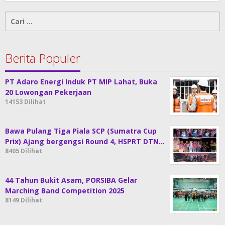
Cari
untuk:
Berita Populer
PT Adaro Energi Induk PT MIP Lahat, Buka
20 Lowongan Pekerjaan
14153 Dilihat
Bawa Pulang Tiga Piala SCP (Sumatra Cup
Prix) Ajang bergengsi Round 4, HSPRT DTN…
8405 Dilihat
44 Tahun Bukit Asam, PORSIBA Gelar
Marching Band Competition 2025
8149 Dilihat