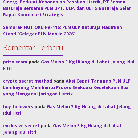
Sinergi Perkuat Kehandalan Pasokan Listrik, PT Semen
Baturaja Bersama PLN UPT, ULP, dan ULTG Baturaja Gelar
Rapat Koordinasi Strategis
Semarak HUT OKU ke-116: PLN ULP Baturaja Hadirkan
Stand “Gelegar PLN Mobile 2026”
Komentar Terbaru
prize scam
pada
Gas Melon 3 Kg Hilang di Lahat Jelang Idul
Fitri
crypto secret method
pada
Aksi Cepat Tanggap PLN ULP
Lembayung Membantu Proses Evakuasi Kecelakaan Bus
yang Mengenai Jaringan Listrik
buy followers
pada
Gas Melon 3 Kg Hilang di Lahat Jelang
Idul Fitri
exclusive secret
pada
Gas Melon 3 Kg Hilang di Lahat
Jelang Idul Fitri