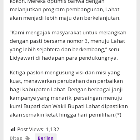
kokoh. Mereka optimis bahwa dengan
melanjutkan program pembangunan, Lahat
akan menjadi lebih maju dan berkelanjutan.
“Kami mengajak masyarakat untuk melangkah
dengan pasti bersama nomor 3, menuju Lahat
yang lebih sejahtera dan berkembang,” seru
Lidyawari di hadapan para pendukungnya.
Ketiga paslon mengusung visi dan misi yang
kuat, menawarkan perubahan dan perbaikan
bagi Kabupaten Lahat. Dengan berbagai janji
kampanye yang menarik, persaingan menuju
kursi Bupati dan Wakil Bupati Lahat dipastikan
akan semakin ketat hingga hari pemilihan.(*)
Post Views:
1,132
Ditag
Berlian