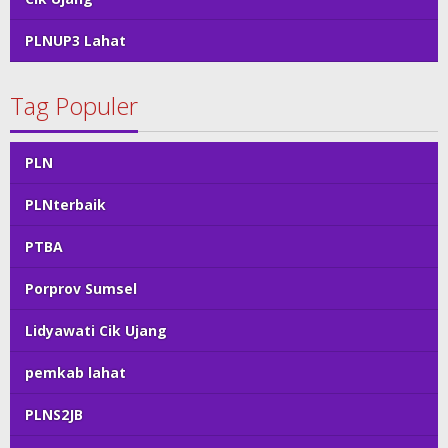
PLNUP3 Lahat
Tag Populer
PLN
PLNterbaik
PTBA
Porprov Sumsel
Lidyawati Cik Ujang
pemkab lahat
PLNS2JB