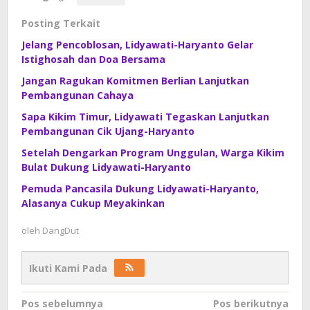
Posting Terkait
Jelang Pencoblosan, Lidyawati-Haryanto Gelar
Istighosah dan Doa Bersama
Jangan Ragukan Komitmen Berlian Lanjutkan
Pembangunan Cahaya
Sapa Kikim Timur, Lidyawati Tegaskan Lanjutkan
Pembangunan Cik Ujang-Haryanto
Setelah Dengarkan Program Unggulan, Warga Kikim
Bulat Dukung Lidyawati-Haryanto
Pemuda Pancasila Dukung Lidyawati-Haryanto,
Alasanya Cukup Meyakinkan
oleh
DangDut
Ikuti Kami Pada
Navigasi
Pos sebelumnya
Pos berikutnya