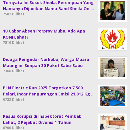
Ternyata Ini Sosok Sheila, Perempuan Yang
Namanya Dijadikan Nama Band Sheila On …
7582 Dilihat
10 Cabor Absen Porprov Muba, Ada Apa
KONI Lahat?
7510 Dilihat
Diduga Pengedar Narkoba, Warga Muara
Maung ini Simpan 30 Paket Sabu-Sabu
7366 Dilihat
PLN Electric Run 2025 Targetkan 7.500
Pelari, Incar Pengurangan Emisi 21.812 Kg …
6723 Dilihat
Kasus Korupsi di Inspektorat Pemkab
Lahat, 2 Pejabat Divonis 1 Tahun
6700 Dilihat