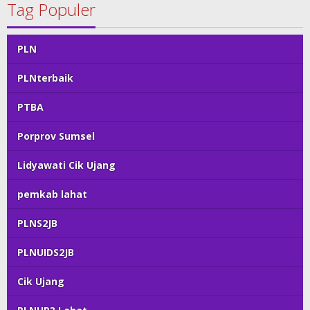
Tag Populer
PLN
PLNterbaik
PTBA
Porprov Sumsel
Lidyawati Cik Ujang
pemkab lahat
PLNS2JB
PLNUIDS2JB
Cik Ujang