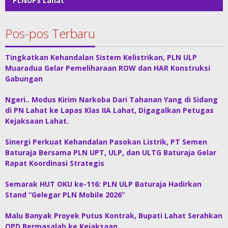
PLNUP3 Lahat
Pos-pos Terbaru
Tingkatkan Kehandalan Sistem Kelistrikan, PLN ULP
Muaradua Gelar Pemeliharaan ROW dan HAR Konstruksi
Gabungan
Ngeri.. Modus Kirim Narkoba Dari Tahanan Yang di Sidang
di PN Lahat ke Lapas Klas IIA Lahat, Digagalkan Petugas
Kejaksaan Lahat.
Sinergi Perkuat Kehandalan Pasokan Listrik, PT Semen
Baturaja Bersama PLN UPT, ULP, dan ULTG Baturaja Gelar
Rapat Koordinasi Strategis
Semarak HUT OKU ke-116: PLN ULP Baturaja Hadirkan
Stand “Gelegar PLN Mobile 2026”
Malu Banyak Proyek Putus Kontrak, Bupati Lahat Serahkan
OPD Bermasalah ke Kejaksaan