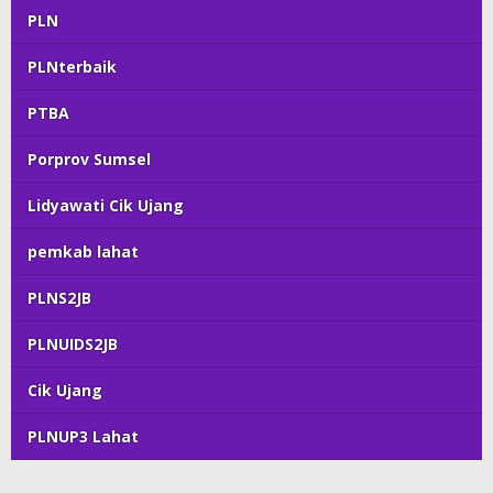
PLN
PLNterbaik
PTBA
Porprov Sumsel
Lidyawati Cik Ujang
pemkab lahat
PLNS2JB
PLNUIDS2JB
Cik Ujang
PLNUP3 Lahat