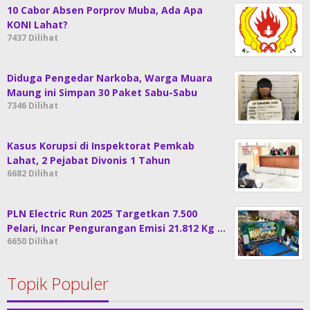
10 Cabor Absen Porprov Muba, Ada Apa
KONI Lahat?
7437 Dilihat
Diduga Pengedar Narkoba, Warga Muara
Maung ini Simpan 30 Paket Sabu-Sabu
7346 Dilihat
Kasus Korupsi di Inspektorat Pemkab
Lahat, 2 Pejabat Divonis 1 Tahun
6682 Dilihat
PLN Electric Run 2025 Targetkan 7.500
Pelari, Incar Pengurangan Emisi 21.812 Kg …
6650 Dilihat
Topik Populer