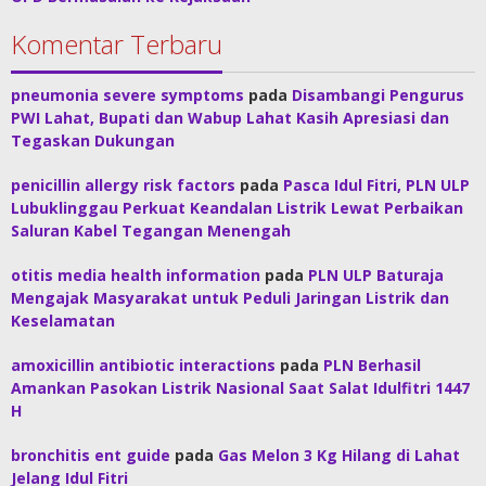
Komentar Terbaru
pneumonia severe symptoms
pada
Disambangi Pengurus
PWI Lahat, Bupati dan Wabup Lahat Kasih Apresiasi dan
Tegaskan Dukungan
penicillin allergy risk factors
pada
Pasca Idul Fitri, PLN ULP
Lubuklinggau Perkuat Keandalan Listrik Lewat Perbaikan
Saluran Kabel Tegangan Menengah
otitis media health information
pada
PLN ULP Baturaja
Mengajak Masyarakat untuk Peduli Jaringan Listrik dan
Keselamatan
amoxicillin antibiotic interactions
pada
PLN Berhasil
Amankan Pasokan Listrik Nasional Saat Salat Idulfitri 1447
H
bronchitis ent guide
pada
Gas Melon 3 Kg Hilang di Lahat
Jelang Idul Fitri