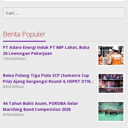
Cari
untuk:
Berita Populer
PT Adaro Energi Induk PT MIP Lahat, Buka
20 Lowongan Pekerjaan
14154 Dilihat
Bawa Pulang Tiga Piala SCP (Sumatra Cup
Prix) Ajang bergengsi Round 4, HSPRT DTN…
8416 Dilihat
44 Tahun Bukit Asam, PORSIBA Gelar
Marching Band Competition 2025
8159 Dilihat