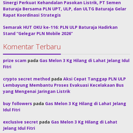
Sinergi Perkuat Kehandalan Pasokan Listrik, PT Semen
Baturaja Bersama PLN UPT, ULP, dan ULTG Baturaja Gelar
Rapat Koordinasi Strategis
Semarak HUT OKU ke-116: PLN ULP Baturaja Hadirkan
Stand “Gelegar PLN Mobile 2026”
Komentar Terbaru
prize scam
pada
Gas Melon 3 Kg Hilang di Lahat Jelang Idul
Fitri
crypto secret method
pada
Aksi Cepat Tanggap PLN ULP
Lembayung Membantu Proses Evakuasi Kecelakaan Bus
yang Mengenai Jaringan Listrik
buy followers
pada
Gas Melon 3 Kg Hilang di Lahat Jelang
Idul Fitri
exclusive secret
pada
Gas Melon 3 Kg Hilang di Lahat
Jelang Idul Fitri