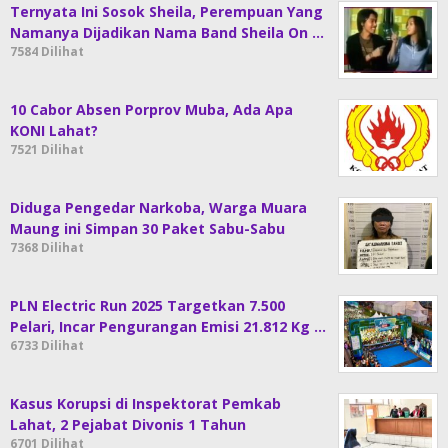
Ternyata Ini Sosok Sheila, Perempuan Yang
Namanya Dijadikan Nama Band Sheila On …
7584 Dilihat
10 Cabor Absen Porprov Muba, Ada Apa
KONI Lahat?
7521 Dilihat
Diduga Pengedar Narkoba, Warga Muara
Maung ini Simpan 30 Paket Sabu-Sabu
7368 Dilihat
PLN Electric Run 2025 Targetkan 7.500
Pelari, Incar Pengurangan Emisi 21.812 Kg …
6733 Dilihat
Kasus Korupsi di Inspektorat Pemkab
Lahat, 2 Pejabat Divonis 1 Tahun
6701 Dilihat