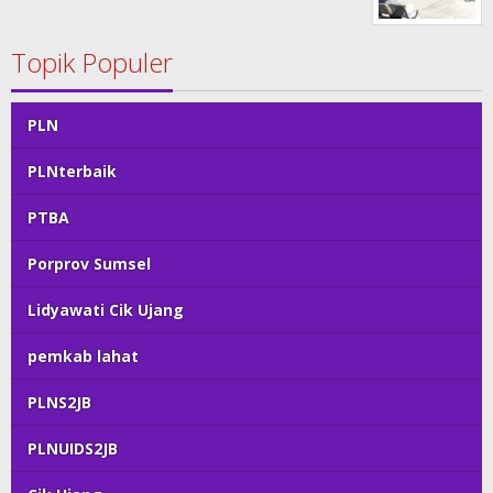
Topik Populer
PLN
PLNterbaik
PTBA
Porprov Sumsel
Lidyawati Cik Ujang
pemkab lahat
PLNS2JB
PLNUIDS2JB