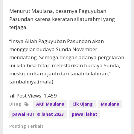
Menurut Maulana, besarnya Paguyuban
Pasundan karena keeratan silaturahmi yang
terjaga.
“Insya Allah Paguyuban Pasundan akan
menggelar budaya Sunda November
mendatang. Semoga dengan adanya pergelaran
ini kita bisa tetap melestarikan budaya Sunda,
meskipun kami jauh dari tanah kelahiran,”
tambahnya.(mala)
Post Views:
1,459
Ditag
AKP Maulana
Cik Ujang
Maulana
pawai HUT RI lahat 2023
pawai lahat
Posting Terkait