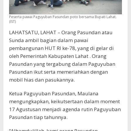
Peserta pawai Paguyuban Pasundan poto bersama Bupati Lahat.
(IST)
LAHATSATU, LAHAT – Orang Pasundan atau
Sunda ambil bagian dalam pawai
pembangunan HUT RI ke-78, yang di gelar di
oleh Pemerintah Kabupaten Lahat . Orang
Pasundan yang tergabung dalam Paguyuban
Pasundan ikut serta memeriahkan dengan
mobil hias dan pasukannya.
Ketua Paguyuban Pasundan, Maulana
mengungkapkan, keikutsertaan dalam moment
17 Agustusan menjadi agenda rutin Paguyuban
Pasundan tiap tahunnya.
“Alhamdulillah, kami orang Pasundan