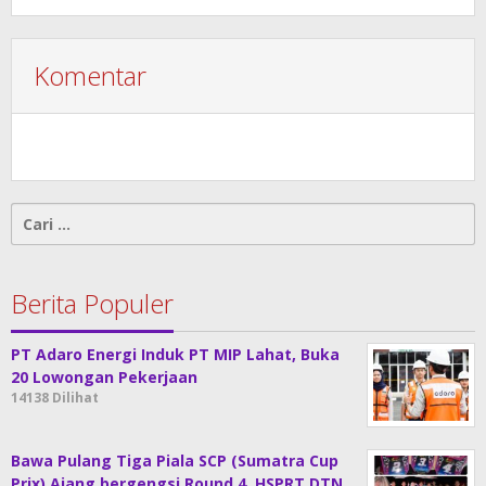
Komentar
Cari
untuk:
Berita Populer
PT Adaro Energi Induk PT MIP Lahat, Buka
20 Lowongan Pekerjaan
14138 Dilihat
Bawa Pulang Tiga Piala SCP (Sumatra Cup
Prix) Ajang bergengsi Round 4, HSPRT DTN…