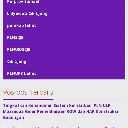
Porprov Sumsel
Lidyawati Cik Ujang
pemkab lahat
PLNS2JB
PLNUIDS2JB
Cik Ujang
PLNUP3 Lahat
Pos-pos Terbaru
Tingkatkan Kehandalan Sistem Kelistrikan, PLN ULP
Muaradua Gelar Pemeliharaan ROW dan HAR Konstruksi
Gabungan