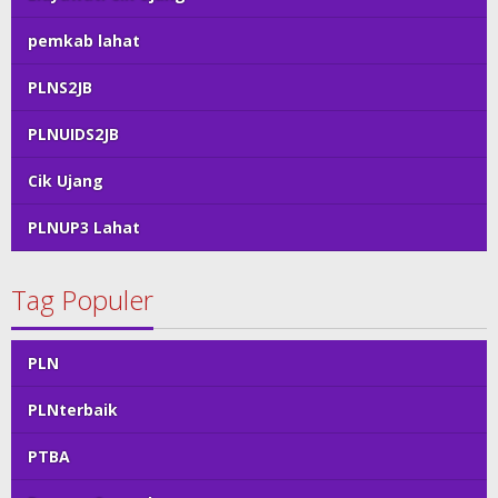
pemkab lahat
PLNS2JB
PLNUIDS2JB
Cik Ujang
PLNUP3 Lahat
Tag Populer
PLN
PLNterbaik
PTBA