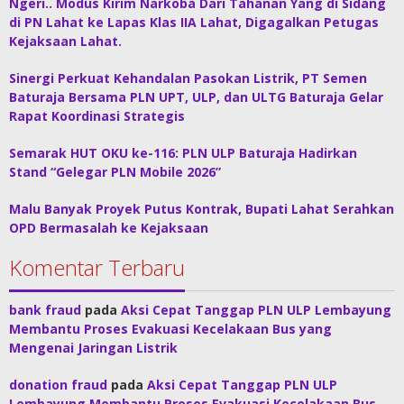
Ngeri.. Modus Kirim Narkoba Dari Tahanan Yang di Sidang
di PN Lahat ke Lapas Klas IIA Lahat, Digagalkan Petugas
Kejaksaan Lahat.
Sinergi Perkuat Kehandalan Pasokan Listrik, PT Semen
Baturaja Bersama PLN UPT, ULP, dan ULTG Baturaja Gelar
Rapat Koordinasi Strategis
Semarak HUT OKU ke-116: PLN ULP Baturaja Hadirkan
Stand “Gelegar PLN Mobile 2026”
Malu Banyak Proyek Putus Kontrak, Bupati Lahat Serahkan
OPD Bermasalah ke Kejaksaan
Komentar Terbaru
bank fraud
pada
Aksi Cepat Tanggap PLN ULP Lembayung
Membantu Proses Evakuasi Kecelakaan Bus yang
Mengenai Jaringan Listrik
donation fraud
pada
Aksi Cepat Tanggap PLN ULP
Lembayung Membantu Proses Evakuasi Kecelakaan Bus