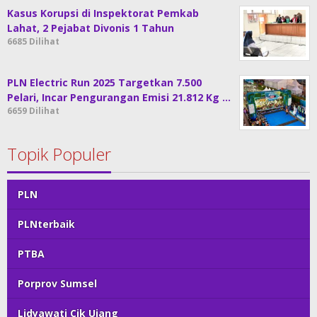
Kasus Korupsi di Inspektorat Pemkab
Lahat, 2 Pejabat Divonis 1 Tahun
6685 Dilihat
PLN Electric Run 2025 Targetkan 7.500
Pelari, Incar Pengurangan Emisi 21.812 Kg …
6659 Dilihat
Topik Populer
PLN
PLNterbaik
PTBA
Porprov Sumsel
Lidyawati Cik Ujang