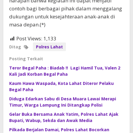
harapan bahwa kegiatan ini dapat menjadi
contoh bagi berbagai pihak dalam menggalang
dukungan untuk kesejahteraan anak-anak di
masa depan.(*)
Post Views:
1,133
Ditag
Polres Lahat
Posting Terkait
Teror Begal Paha : Biadab !! Lagi Hamil Tua, Valen 2
Kali Jadi Korban Begal Paha
Kaum Hawa Waspada, Kota Lahat Diteror Pelaku
Begal Paha
Diduga Edarkan Sabu di Desa Muara Lawai Merapi
Timur, Warga Lampung Ini Ditangkap Polisi
Gelar Buka Bersama Anak Yatim, Polres Lahat Ajak
Bupati, Wabup, Sekda dan Awak Media
Pilkada Berjalan Damai, Polres Lahat Bocorkan