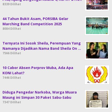
8339 Dilihat
44 Tahun Bukit Asam, PORSIBA Gelar
Marching Band Competition 2025
8084 Dilihat
Ternyata Ini Sosok Sheila, Perempuan Yang
Namanya Dijadikan Nama Band Sheila On …
7566 Dilihat
10 Cabor Absen Porprov Muba, Ada Apa
KONI Lahat?
7446 Dilihat
Diduga Pengedar Narkoba, Warga Muara
Maung ini Simpan 30 Paket Sabu-Sabu
7347 Dilihat