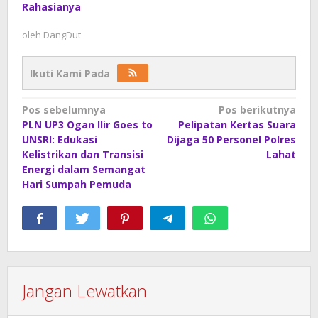
Rahasianya
oleh
DangDut
Ikuti Kami Pada
Navigasi
Pos sebelumnya
Pos berikutnya
PLN UP3 Ogan Ilir Goes to
Pelipatan Kertas Suara
pos
UNSRI: Edukasi
Dijaga 50 Personel Polres
Kelistrikan dan Transisi
Lahat
Energi dalam Semangat
Hari Sumpah Pemuda
Jangan Lewatkan