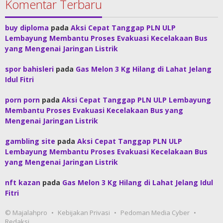
Komentar Terbaru
buy diploma
pada
Aksi Cepat Tanggap PLN ULP
Lembayung Membantu Proses Evakuasi Kecelakaan Bus
yang Mengenai Jaringan Listrik
spor bahisleri
pada
Gas Melon 3 Kg Hilang di Lahat Jelang
Idul Fitri
porn porn
pada
Aksi Cepat Tanggap PLN ULP Lembayung
Membantu Proses Evakuasi Kecelakaan Bus yang
Mengenai Jaringan Listrik
gambling site
pada
Aksi Cepat Tanggap PLN ULP
Lembayung Membantu Proses Evakuasi Kecelakaan Bus
yang Mengenai Jaringan Listrik
nft kazan
pada
Gas Melon 3 Kg Hilang di Lahat Jelang Idul
Fitri
© Majalahpro
Kebijakan Privasi
Pedoman Media Cyber
Redaksi