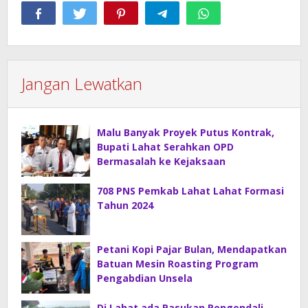
Jangan Lewatkan
Malu Banyak Proyek Putus Kontrak,
Bupati Lahat Serahkan OPD
Bermasalah ke Kejaksaan
708 PNS Pemkab Lahat Lahat Formasi
Tahun 2024
Petani Kopi Pajar Bulan, Mendapatkan
Batuan Mesin Roasting Program
Pengabdian Unsela
Di Lahat ada Pasukan Pengendali