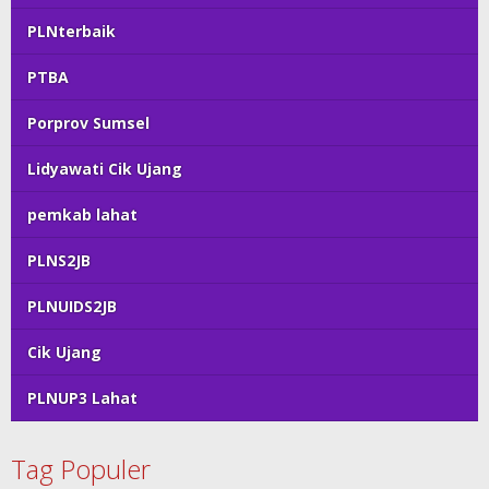
PLNterbaik
PTBA
Porprov Sumsel
Lidyawati Cik Ujang
pemkab lahat
PLNS2JB
PLNUIDS2JB
Cik Ujang
PLNUP3 Lahat
Tag Populer