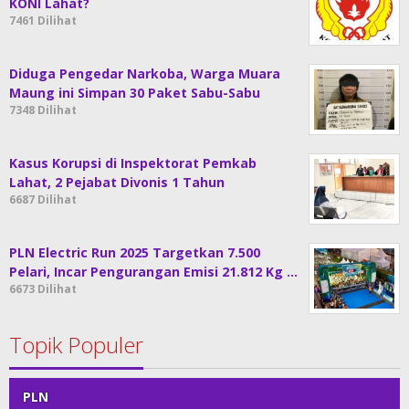
KONI Lahat?
7461 Dilihat
Diduga Pengedar Narkoba, Warga Muara
Maung ini Simpan 30 Paket Sabu-Sabu
7348 Dilihat
Kasus Korupsi di Inspektorat Pemkab
Lahat, 2 Pejabat Divonis 1 Tahun
6687 Dilihat
PLN Electric Run 2025 Targetkan 7.500
Pelari, Incar Pengurangan Emisi 21.812 Kg …
6673 Dilihat
Topik Populer
PLN