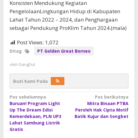
Konsisten Mendukung Kegiatan
PengelolaanLingkungan Hidup di Kabupaten
Lahat Tahun 2022 – 2024, dan Penghargaan
sebagai Pendukung ProKlim Tahun 2024.(mala)
Post Views:
1,072
Ditag
PT Golden Great Borneo
oleh
DangDut
Ikuti Kami Pada
Navigasi
Pos sebelumnya
Pos berikutnya
Buruan! Program Light
Mitra Binaan PTBA
pos
Up The Dream Edisi
Peroleh Hak Cipta Motif
Kemerdekaan, PLN UP3
Batik Kujur dan Songket
Lahat Sambung Listrik
Gratis