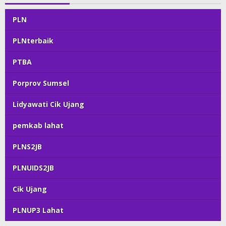
PLN
PLNterbaik
PTBA
Porprov Sumsel
Lidyawati Cik Ujang
pemkab lahat
PLNS2JB
PLNUIDS2JB
Cik Ujang
PLNUP3 Lahat