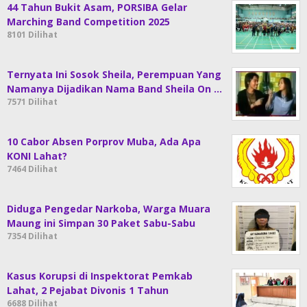
44 Tahun Bukit Asam, PORSIBA Gelar
Marching Band Competition 2025
8101 Dilihat
Ternyata Ini Sosok Sheila, Perempuan Yang
Namanya Dijadikan Nama Band Sheila On …
7571 Dilihat
10 Cabor Absen Porprov Muba, Ada Apa
KONI Lahat?
7464 Dilihat
Diduga Pengedar Narkoba, Warga Muara
Maung ini Simpan 30 Paket Sabu-Sabu
7354 Dilihat
Kasus Korupsi di Inspektorat Pemkab
Lahat, 2 Pejabat Divonis 1 Tahun
6688 Dilihat