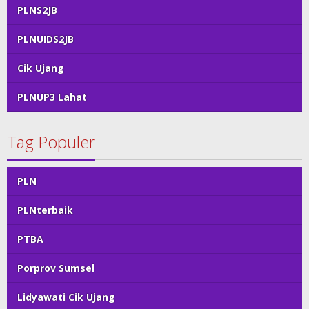
PLNS2JB
PLNUIDS2JB
Cik Ujang
PLNUP3 Lahat
Tag Populer
PLN
PLNterbaik
PTBA
Porprov Sumsel
Lidyawati Cik Ujang