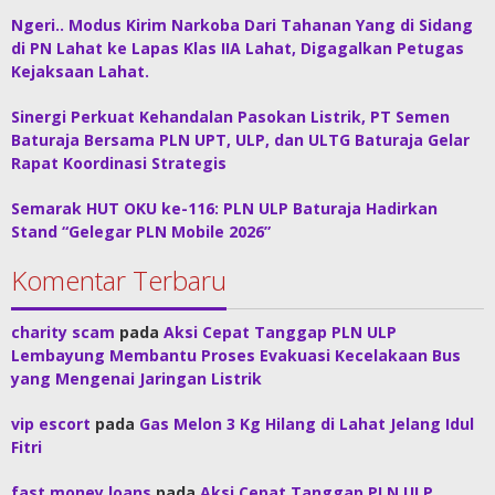
Ngeri.. Modus Kirim Narkoba Dari Tahanan Yang di Sidang
di PN Lahat ke Lapas Klas IIA Lahat, Digagalkan Petugas
Kejaksaan Lahat.
Sinergi Perkuat Kehandalan Pasokan Listrik, PT Semen
Baturaja Bersama PLN UPT, ULP, dan ULTG Baturaja Gelar
Rapat Koordinasi Strategis
Semarak HUT OKU ke-116: PLN ULP Baturaja Hadirkan
Stand “Gelegar PLN Mobile 2026”
Komentar Terbaru
charity scam
pada
Aksi Cepat Tanggap PLN ULP
Lembayung Membantu Proses Evakuasi Kecelakaan Bus
yang Mengenai Jaringan Listrik
vip escort
pada
Gas Melon 3 Kg Hilang di Lahat Jelang Idul
Fitri
fast money loans
pada
Aksi Cepat Tanggap PLN ULP