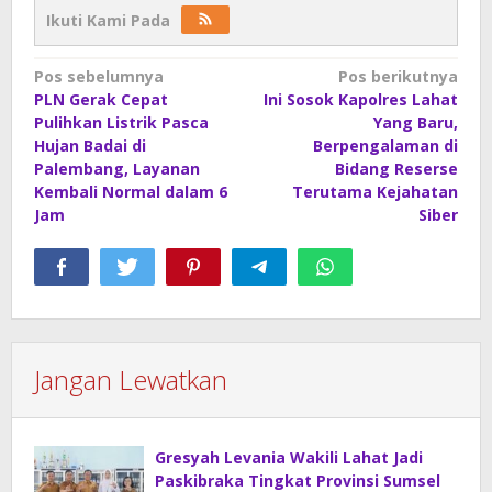
Ikuti Kami Pada
Navigasi
Pos sebelumnya
Pos berikutnya
PLN Gerak Cepat
Ini Sosok Kapolres Lahat
pos
Pulihkan Listrik Pasca
Yang Baru,
Hujan Badai di
Berpengalaman di
Palembang, Layanan
Bidang Reserse
Kembali Normal dalam 6
Terutama Kejahatan
Jam
Siber
Jangan Lewatkan
Gresyah Levania Wakili Lahat Jadi
Paskibraka Tingkat Provinsi Sumsel