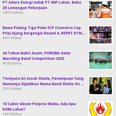
PT Adaro Energi Induk PT MIP Lahat, Buka
20 Lowongan Pekerjaan
14147 Dilihat
Bawa Pulang Tiga Piala SCP (Sumatra Cup
Prix) Ajang bergengsi Round 4, HSPRT DTN…
8371 Dilihat
44 Tahun Bukit Asam, PORSIBA Gelar
Marching Band Competition 2025
8118 Dilihat
Ternyata Ini Sosok Sheila, Perempuan Yang
Namanya Dijadikan Nama Band Sheila On …
7577 Dilihat
10 Cabor Absen Porprov Muba, Ada Apa
KONI Lahat?
7477 Dilihat