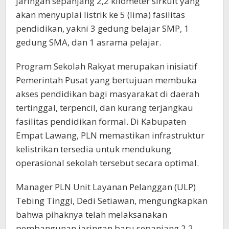
jaringan sepanjang 2,2 kilometer sirkuit yang
akan menyuplai listrik ke 5 (lima) fasilitas
pendidikan, yakni 3 gedung belajar SMP, 1
gedung SMA, dan 1 asrama pelajar.
Program Sekolah Rakyat merupakan inisiatif
Pemerintah Pusat yang bertujuan membuka
akses pendidikan bagi masyarakat di daerah
tertinggal, terpencil, dan kurang terjangkau
fasilitas pendidikan formal. Di Kabupaten
Empat Lawang, PLN memastikan infrastruktur
kelistrikan tersedia untuk mendukung
operasional sekolah tersebut secara optimal.
Manager PLN Unit Layanan Pelanggan (ULP)
Tebing Tinggi, Dedi Setiawan, mengungkapkan
bahwa pihaknya telah melaksanakan
pembangunan jaringan baru sepanjang 2,2