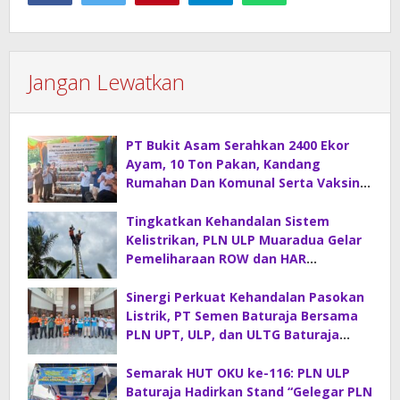
Jangan Lewatkan
PT Bukit Asam Serahkan 2400 Ekor
Ayam, 10 Ton Pakan, Kandang
Rumahan Dan Komunal Serta Vaksin
Di Desa Sirah Pulau
Tingkatkan Kehandalan Sistem
Kelistrikan, PLN ULP Muaradua Gelar
Pemeliharaan ROW dan HAR
Konstruksi Gabungan
Sinergi Perkuat Kehandalan Pasokan
Listrik, PT Semen Baturaja Bersama
PLN UPT, ULP, dan ULTG Baturaja
Gelar Rapat Koordinasi Strategis
Semarak HUT OKU ke-116: PLN ULP
Baturaja Hadirkan Stand “Gelegar PLN