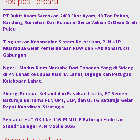
Pos-pos Terbaru
PT Bukit Asam Serahkan 2400 Ekor Ayam, 10 Ton Pakan,
Kandang Rumahan Dan Komunal Serta Vaksin Di Desa Sirah
Pulau
Tingkatkan Kehandalan Sistem Kelistrikan, PLN ULP
Muaradua Gelar Pemeliharaan ROW dan HAR Konstruksi
Gabungan
Ngeri.. Modus Kirim Narkoba Dari Tahanan Yang di Sidang
di PN Lahat ke Lapas Klas IIA Lahat, Digagalkan Petugas
Kejaksaan Lahat.
Sinergi Perkuat Kehandalan Pasokan Listrik, PT Semen
Baturaja Bersama PLN UPT, ULP, dan ULTG Baturaja Gelar
Rapat Koordinasi Strategis
Semarak HUT OKU ke-116: PLN ULP Baturaja Hadirkan
Stand “Gelegar PLN Mobile 2026”
Komentar Terbaru