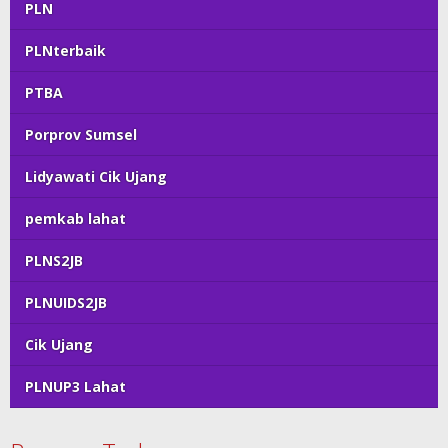
PLN
PLNterbaik
PTBA
Porprov Sumsel
Lidyawati Cik Ujang
pemkab lahat
PLNS2JB
PLNUIDS2JB
Cik Ujang
PLNUP3 Lahat