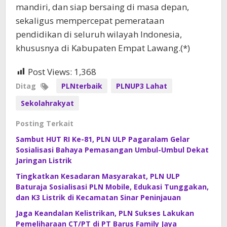
mandiri, dan siap bersaing di masa depan,
sekaligus mempercepat pemerataan
pendidikan di seluruh wilayah Indonesia,
khususnya di Kabupaten Empat Lawang.(*)
Post Views:
1,368
Ditag
PLNterbaik
PLNUP3 Lahat
Sekolahrakyat
Posting Terkait
Sambut HUT RI Ke-81, PLN ULP Pagaralam Gelar
Sosialisasi Bahaya Pemasangan Umbul-Umbul Dekat
Jaringan Listrik
Tingkatkan Kesadaran Masyarakat, PLN ULP
Baturaja Sosialisasi PLN Mobile, Edukasi Tunggakan,
dan K3 Listrik di Kecamatan Sinar Peninjauan
Jaga Keandalan Kelistrikan, PLN Sukses Lakukan
Pemeliharaan CT/PT di PT Barus Family Jaya