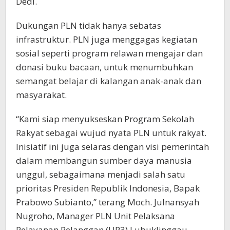
Dedi.
Dukungan PLN tidak hanya sebatas
infrastruktur. PLN juga menggagas kegiatan
sosial seperti program relawan mengajar dan
donasi buku bacaan, untuk menumbuhkan
semangat belajar di kalangan anak-anak dan
masyarakat.
“Kami siap menyukseskan Program Sekolah
Rakyat sebagai wujud nyata PLN untuk rakyat.
Inisiatif ini juga selaras dengan visi pemerintah
dalam membangun sumber daya manusia
unggul, sebagaimana menjadi salah satu
prioritas Presiden Republik Indonesia, Bapak
Prabowo Subianto,” terang Moch. Julnansyah
Nugroho, Manager PLN Unit Pelaksana
Pelayanan Pelanggan (UP3) Lubuklinggau.