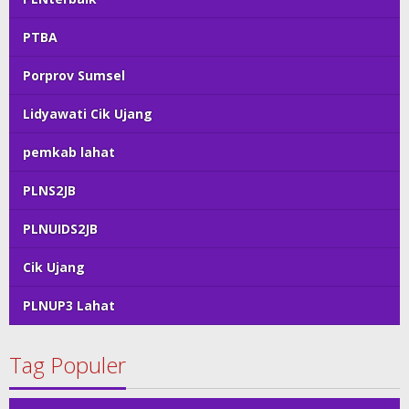
PTBA
Porprov Sumsel
Lidyawati Cik Ujang
pemkab lahat
PLNS2JB
PLNUIDS2JB
Cik Ujang
PLNUP3 Lahat
Tag Populer