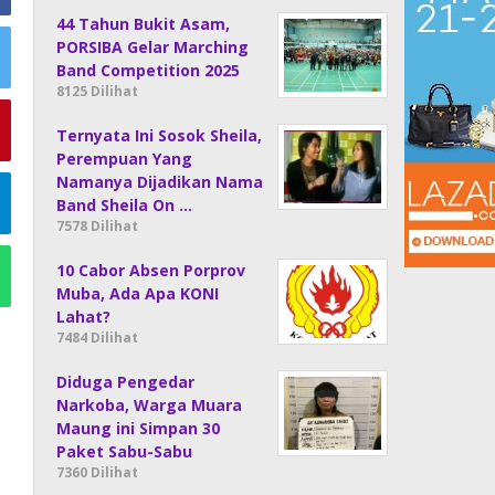
44 Tahun Bukit Asam,
PORSIBA Gelar Marching
Band Competition 2025
8125 Dilihat
Ternyata Ini Sosok Sheila,
Perempuan Yang
Namanya Dijadikan Nama
Band Sheila On …
7578 Dilihat
10 Cabor Absen Porprov
Muba, Ada Apa KONI
Lahat?
7484 Dilihat
Diduga Pengedar
Narkoba, Warga Muara
Maung ini Simpan 30
Paket Sabu-Sabu
7360 Dilihat