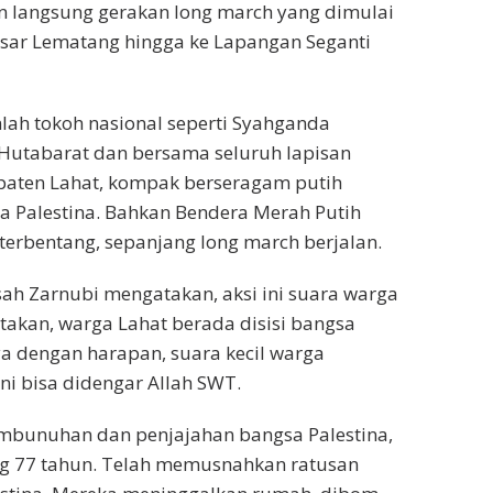
 langsung gerakan long march yang dimulai
asar Lematang hingga ke Lapangan Seganti
ah tokoh nasional seperti Syahganda
Hutabarat dan bersama seluruh lapisan
aten Lahat, kompak berseragam putih
Palestina. Bahkan Bendera Merah Putih
terbentang, sepanjang long march berjalan.
sah Zarnubi mengatakan, aksi ini suara warga
akan, warga Lahat berada disisi bangsa
ya dengan harapan, suara kecil warga
ni bisa didengar Allah SWT.
mbunuhan dan penjajahan bangsa Palestina,
g 77 tahun. Telah memusnahkan ratusan