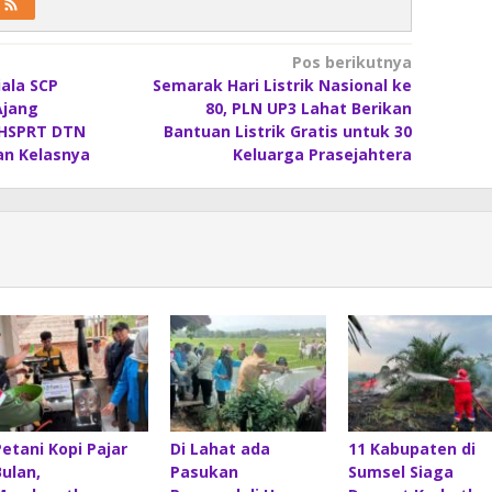
Pos berikutnya
ala SCP
Semarak Hari Listrik Nasional ke
Ajang
80, PLN UP3 Lahat Berikan
 HSPRT DTN
Bantuan Listrik Gratis untuk 30
an Kelasnya
Keluarga Prasejahtera
Petani Kopi Pajar
Di Lahat ada
11 Kabupaten di
Bulan,
Pasukan
Sumsel Siaga