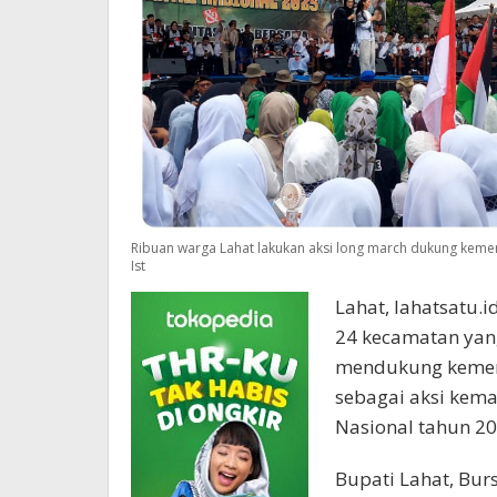
Ribuan warga Lahat lakukan aksi long march dukung kemer
Ist
Lahat, lahatsatu.
24 kecamatan yang
mendukung kemerde
sebagai aksi kema
Nasional tahun 20
Bupati Lahat, Bu