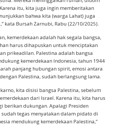
estina. Mereka meninggalkan rumah, dibom
Karena itu, kita juga ingin memberitakan
nunjukkan bahwa kita (warga Lahat) juga
,” kata Bursah Zarnubi, Rabu (22/10/2025).
n, kemerdekaan adalah hak segala bangsa,
jahan harus dihapuskan untuk menciptakan
n prikeadilan. Palestina adalah bangsa
dukung kemerdekaan Indonesia, tahun 1944
jarah panjang hubungan spirit, emosi antara
dengan Palestina, sudah berlangsung lama.
karno, kita disisi bangsa Palestina, sebelum
merdekaan dari Israel. Karena itu, kita harus
gi berikan dukungan. Apalagi Presiden
 sudah tegas menyatakan dalam pidato di
nesia mendukung kemerdekaan Palestina,”