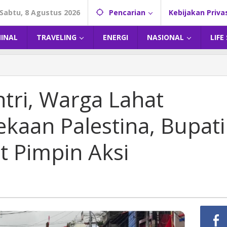
Sabtu, 8 Agustus 2026
Pencarian
Kebijakan Priva
MINAL
TRAVELING
ENERGI
NASIONAL
LIFE
tri, Warga Lahat
aan Palestina, Bupati
 Pimpin Aksi