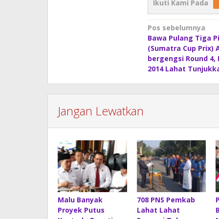
Ikuti Kami Pada
Navigasi
Pos sebelumnya
Bawa Pulang Tiga Pi
pos
(Sumatra Cup Prix) 
bergengsi Round 4,
2014 Lahat Tunjukk
Jangan Lewatkan
Malu Banyak
708 PNS Pemkab
Proyek Putus
Lahat Lahat