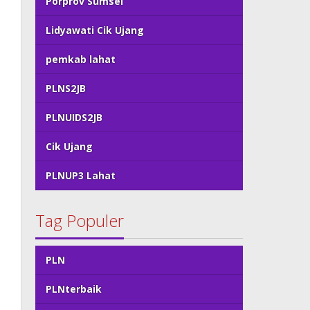
Porprov Sumsel
Lidyawati Cik Ujang
pemkab lahat
PLNS2JB
PLNUIDS2JB
Cik Ujang
PLNUP3 Lahat
Tag Populer
PLN
PLNterbaik