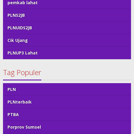
pemkab lahat
PLNS2JB
PLNUIDS2JB
Cik Ujang
PLNUP3 Lahat
Tag Populer
PLN
PLNterbaik
PTBA
Porprov Sumsel