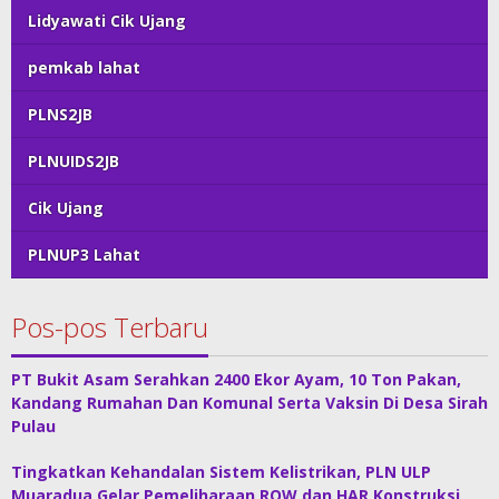
Lidyawati Cik Ujang
pemkab lahat
PLNS2JB
PLNUIDS2JB
Cik Ujang
PLNUP3 Lahat
Pos-pos Terbaru
PT Bukit Asam Serahkan 2400 Ekor Ayam, 10 Ton Pakan,
Kandang Rumahan Dan Komunal Serta Vaksin Di Desa Sirah
Pulau
Tingkatkan Kehandalan Sistem Kelistrikan, PLN ULP
Muaradua Gelar Pemeliharaan ROW dan HAR Konstruksi