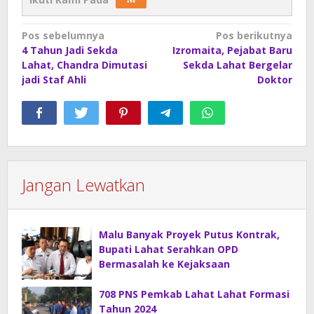
Navigasi
Pos sebelumnya
Pos berikutnya
4 Tahun Jadi Sekda
Izromaita, Pejabat Baru
pos
Lahat, Chandra Dimutasi
Sekda Lahat Bergelar
jadi Staf Ahli
Doktor
Jangan Lewatkan
Malu Banyak Proyek Putus Kontrak,
Bupati Lahat Serahkan OPD
Bermasalah ke Kejaksaan
708 PNS Pemkab Lahat Lahat Formasi
Tahun 2024