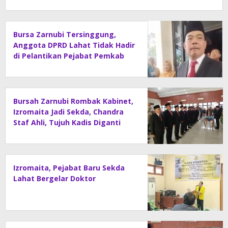
Bursa Zarnubi Tersinggung,
Anggota DPRD Lahat Tidak Hadir
di Pelantikan Pejabat Pemkab
Lahat
Bursah Zarnubi Rombak Kabinet,
Izromaita Jadi Sekda, Chandra
Staf Ahli, Tujuh Kadis Diganti
Izromaita, Pejabat Baru Sekda
Lahat Bergelar Doktor