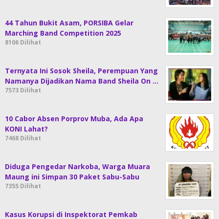
44 Tahun Bukit Asam, PORSIBA Gelar
Marching Band Competition 2025
8106 Dilihat
Ternyata Ini Sosok Sheila, Perempuan Yang
Namanya Dijadikan Nama Band Sheila On …
7573 Dilihat
10 Cabor Absen Porprov Muba, Ada Apa
KONI Lahat?
7468 Dilihat
Diduga Pengedar Narkoba, Warga Muara
Maung ini Simpan 30 Paket Sabu-Sabu
7355 Dilihat
Kasus Korupsi di Inspektorat Pemkab