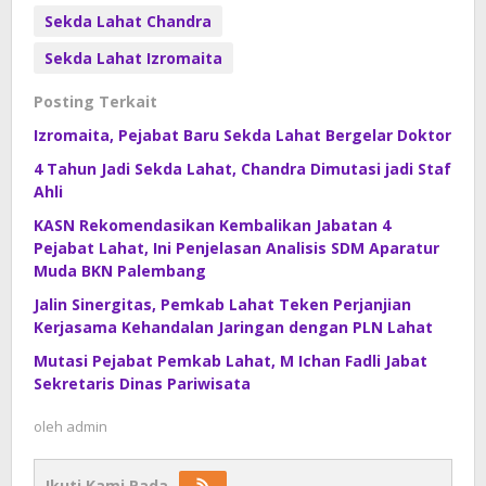
Sekda Lahat Chandra
Sekda Lahat Izromaita
Posting Terkait
Izromaita, Pejabat Baru Sekda Lahat Bergelar Doktor
4 Tahun Jadi Sekda Lahat, Chandra Dimutasi jadi Staf
Ahli
KASN Rekomendasikan Kembalikan Jabatan 4
Pejabat Lahat, Ini Penjelasan Analisis SDM Aparatur
Muda BKN Palembang
Jalin Sinergitas, Pemkab Lahat Teken Perjanjian
Kerjasama Kehandalan Jaringan dengan PLN Lahat
Mutasi Pejabat Pemkab Lahat, M Ichan Fadli Jabat
Sekretaris Dinas Pariwisata
oleh
admin
Ikuti Kami Pada