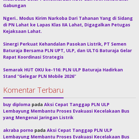
Gabungan
Ngeri.. Modus Kirim Narkoba Dari Tahanan Yang di Sidang
di PN Lahat ke Lapas Klas IIA Lahat, Digagalkan Petugas
Kejaksaan Lahat.
Sinergi Perkuat Kehandalan Pasokan Listrik, PT Semen
Baturaja Bersama PLN UPT, ULP, dan ULTG Baturaja Gelar
Rapat Koordinasi Strategis
Semarak HUT OKU ke-116: PLN ULP Baturaja Hadirkan
Stand “Gelegar PLN Mobile 2026”
Komentar Terbaru
buy diploma
pada
Aksi Cepat Tanggap PLN ULP
Lembayung Membantu Proses Evakuasi Kecelakaan Bus
yang Mengenai Jaringan Listrik
akraba porno
pada
Aksi Cepat Tanggap PLN ULP
Lembayung Membantu Proses Evakuasi Kecelakaan Bus