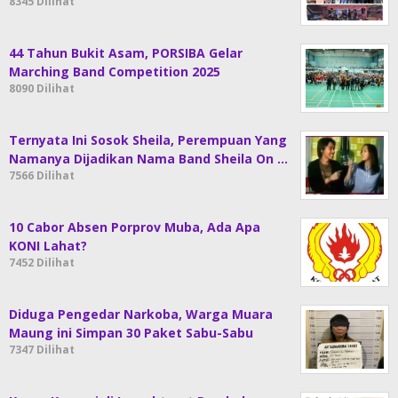
8345 Dilihat
44 Tahun Bukit Asam, PORSIBA Gelar
Marching Band Competition 2025
8090 Dilihat
Ternyata Ini Sosok Sheila, Perempuan Yang
Namanya Dijadikan Nama Band Sheila On …
7566 Dilihat
10 Cabor Absen Porprov Muba, Ada Apa
KONI Lahat?
7452 Dilihat
Diduga Pengedar Narkoba, Warga Muara
Maung ini Simpan 30 Paket Sabu-Sabu
7347 Dilihat