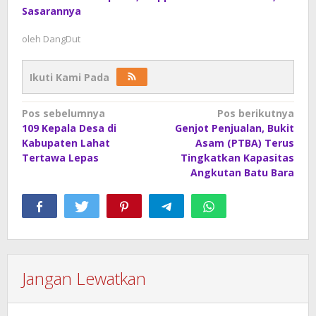
Sasarannya
oleh
DangDut
Ikuti Kami Pada
Navigasi
Pos sebelumnya
Pos berikutnya
109 Kepala Desa di
Genjot Penjualan, Bukit
pos
Kabupaten Lahat
Asam (PTBA) Terus
Tertawa Lepas
Tingkatkan Kapasitas
Angkutan Batu Bara
Jangan Lewatkan