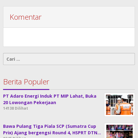
Komentar
Cari
untuk:
Berita Populer
PT Adaro Energi Induk PT MIP Lahat, Buka
20 Lowongan Pekerjaan
14138 Dilihat
Bawa Pulang Tiga Piala SCP (Sumatra Cup
Prix) Ajang bergengsi Round 4, HSPRT DTN…