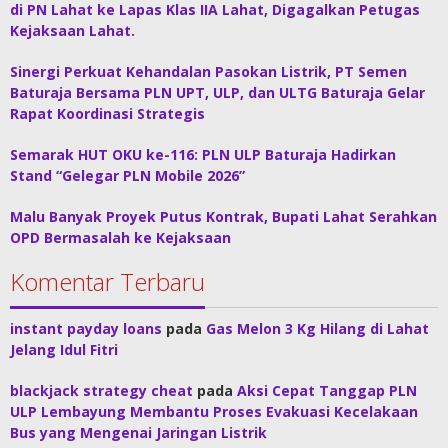
di PN Lahat ke Lapas Klas IIA Lahat, Digagalkan Petugas
Kejaksaan Lahat.
Sinergi Perkuat Kehandalan Pasokan Listrik, PT Semen
Baturaja Bersama PLN UPT, ULP, dan ULTG Baturaja Gelar
Rapat Koordinasi Strategis
Semarak HUT OKU ke-116: PLN ULP Baturaja Hadirkan
Stand “Gelegar PLN Mobile 2026”
Malu Banyak Proyek Putus Kontrak, Bupati Lahat Serahkan
OPD Bermasalah ke Kejaksaan
Komentar Terbaru
instant payday loans
pada
Gas Melon 3 Kg Hilang di Lahat
Jelang Idul Fitri
blackjack strategy cheat
pada
Aksi Cepat Tanggap PLN
ULP Lembayung Membantu Proses Evakuasi Kecelakaan
Bus yang Mengenai Jaringan Listrik