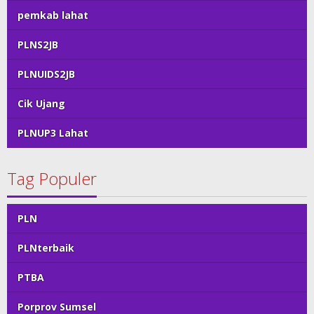
pemkab lahat
PLNS2JB
PLNUIDS2JB
Cik Ujang
PLNUP3 Lahat
Tag Populer
PLN
PLNterbaik
PTBA
Porprov Sumsel