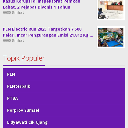
Kasus Korupsi di Inspektorat Pemkab
Lahat, 2 Pejabat Divonis 1 Tahun
6685 Dilihat
PLN Electric Run 2025 Targetkan 7.500
Pelari, Incar Pengurangan Emisi 21.812 Kg …
6665 Dilihat
Topik Populer
PLN
PLNterbaik
PTBA
Porprov Sumsel
Lidyawati Cik Ujang