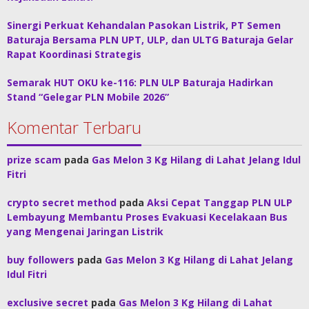
Sinergi Perkuat Kehandalan Pasokan Listrik, PT Semen
Baturaja Bersama PLN UPT, ULP, dan ULTG Baturaja Gelar
Rapat Koordinasi Strategis
Semarak HUT OKU ke-116: PLN ULP Baturaja Hadirkan
Stand “Gelegar PLN Mobile 2026”
Komentar Terbaru
prize scam
pada
Gas Melon 3 Kg Hilang di Lahat Jelang Idul
Fitri
crypto secret method
pada
Aksi Cepat Tanggap PLN ULP
Lembayung Membantu Proses Evakuasi Kecelakaan Bus
yang Mengenai Jaringan Listrik
buy followers
pada
Gas Melon 3 Kg Hilang di Lahat Jelang
Idul Fitri
exclusive secret
pada
Gas Melon 3 Kg Hilang di Lahat