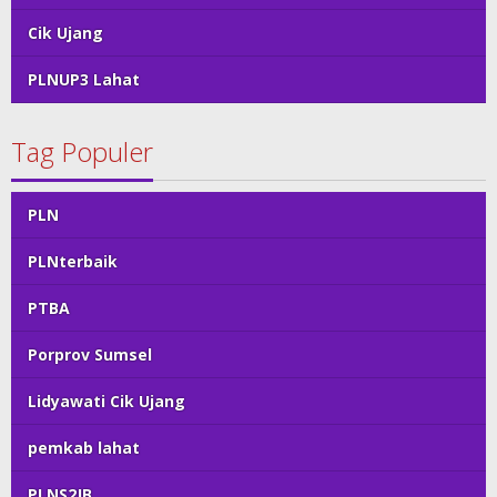
Cik Ujang
PLNUP3 Lahat
Tag Populer
PLN
PLNterbaik
PTBA
Porprov Sumsel
Lidyawati Cik Ujang
pemkab lahat
PLNS2JB