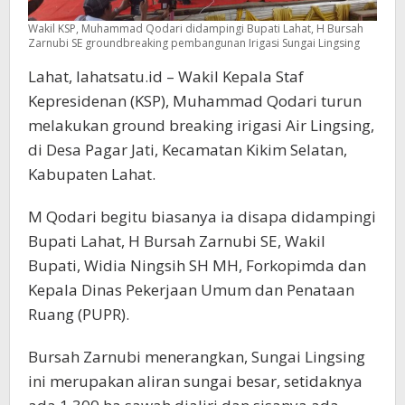
Wakil KSP, Muhammad Qodari didampingi Bupati Lahat, H Bursah
Zarnubi SE groundbreaking pembangunan Irigasi Sungai Lingsing
Lahat, lahatsatu.id – Wakil Kepala Staf
Kepresidenan (KSP), Muhammad Qodari turun
melakukan ground breaking irigasi Air Lingsing,
di Desa Pagar Jati, Kecamatan Kikim Selatan,
Kabupaten Lahat.
M Qodari begitu biasanya ia disapa didampingi
Bupati Lahat, H Bursah Zarnubi SE, Wakil
Bupati, Widia Ningsih SH MH, Forkopimda dan
Kepala Dinas Pekerjaan Umum dan Penataan
Ruang (PUPR).
Bursah Zarnubi menerangkan, Sungai Lingsing
ini merupakan aliran sungai besar, setidaknya