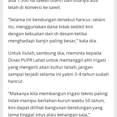
ada 1.300 ha sawah dialiri dan sisanya ada
telah di konversi ke sawit.
“Selama ini bendungan tersebut hancur, selain
itu, menggunakan dana tidak sedikit kini
dengan kekuatan dan di desain ketika
menghadapi banjir paling besar,” kata dia.
Untuk itulah, sambung dia, meminta kepada
Dinas PUPR Lahat untuk memanggil ahli irigasi
yang mengerti akan kultur tanah, jangan
sampai terjadi selama ini yakni 3-4 tahun sudah
hancur.
“Makanya kita membangun irigasi teknis paling
tidak mampu bertahan kurun waktu 50 tahun,
kini dapat dilihat bangunan bendungan yang
lama tinggal situs atau kenangan saja,”