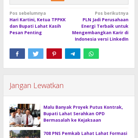
Navigasi
Pos sebelumnya
Pos berikutnya
Hari Kartini, Ketua TPPKK
PLN Jadi Perusahaan
pos
dan Bupati Lahat Kasih
Energi Terbaik untuk
Pesan Penting
Mengembangkan Karir di
Indonesia versi LinkedIn
Jangan Lewatkan
Malu Banyak Proyek Putus Kontrak,
Bupati Lahat Serahkan OPD
Bermasalah ke Kejaksaan
708 PNS Pemkab Lahat Lahat Formasi