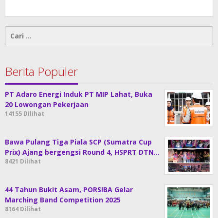
Cari
untuk:
Berita Populer
PT Adaro Energi Induk PT MIP Lahat, Buka
20 Lowongan Pekerjaan
14155 Dilihat
Bawa Pulang Tiga Piala SCP (Sumatra Cup
Prix) Ajang bergengsi Round 4, HSPRT DTN…
8421 Dilihat
44 Tahun Bukit Asam, PORSIBA Gelar
Marching Band Competition 2025
8164 Dilihat