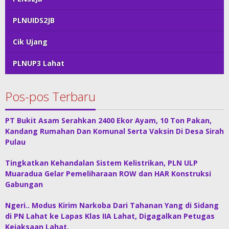
PLNUIDS2JB
Cik Ujang
PLNUP3 Lahat
Pos-pos Terbaru
PT Bukit Asam Serahkan 2400 Ekor Ayam, 10 Ton Pakan,
Kandang Rumahan Dan Komunal Serta Vaksin Di Desa Sirah
Pulau
Tingkatkan Kehandalan Sistem Kelistrikan, PLN ULP
Muaradua Gelar Pemeliharaan ROW dan HAR Konstruksi
Gabungan
Ngeri.. Modus Kirim Narkoba Dari Tahanan Yang di Sidang
di PN Lahat ke Lapas Klas IIA Lahat, Digagalkan Petugas
Kejaksaan Lahat.