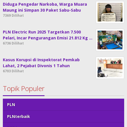
Diduga Pengedar Narkoba, Warga Muara
Maung ini Simpan 30 Paket Sabu-Sabu
7369 Dilihat
PLN Electric Run 2025 Targetkan 7.500
Pelari, Incar Pengurangan Emisi 21.812 Kg …
6736 Dilihat
Kasus Korupsi di Inspektorat Pemkab
Lahat, 2 Pejabat Divonis 1 Tahun
6703 Dilihat
Topik Populer
PLN
PLNterbaik