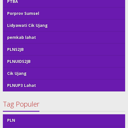
PTBA
Porprov Sumsel
Lidyawati Cik Ujang
pemkab lahat
PLNS2JB
PLNUIDS2JB
Cik Ujang
PLNUP3 Lahat
Tag Populer
PLN