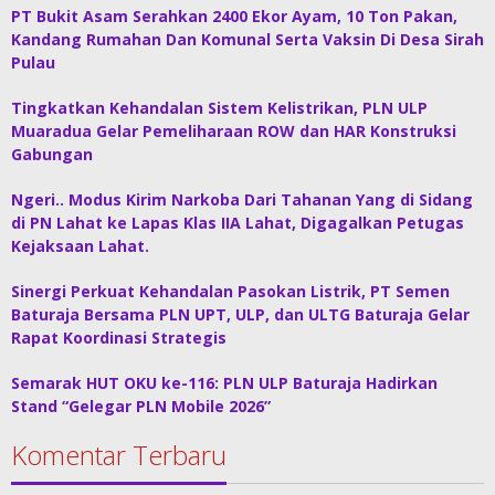
PT Bukit Asam Serahkan 2400 Ekor Ayam, 10 Ton Pakan,
Kandang Rumahan Dan Komunal Serta Vaksin Di Desa Sirah
Pulau
Tingkatkan Kehandalan Sistem Kelistrikan, PLN ULP
Muaradua Gelar Pemeliharaan ROW dan HAR Konstruksi
Gabungan
Ngeri.. Modus Kirim Narkoba Dari Tahanan Yang di Sidang
di PN Lahat ke Lapas Klas IIA Lahat, Digagalkan Petugas
Kejaksaan Lahat.
Sinergi Perkuat Kehandalan Pasokan Listrik, PT Semen
Baturaja Bersama PLN UPT, ULP, dan ULTG Baturaja Gelar
Rapat Koordinasi Strategis
Semarak HUT OKU ke-116: PLN ULP Baturaja Hadirkan
Stand “Gelegar PLN Mobile 2026”
Komentar Terbaru