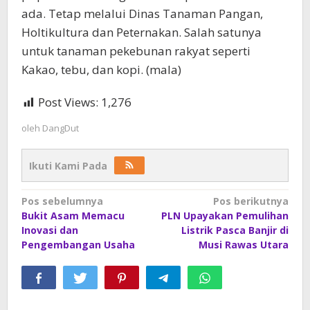
ada. Tetap melalui Dinas Tanaman Pangan,
Holtikultura dan Peternakan. Salah satunya
untuk tanaman pekebunan rakyat seperti
Kakao, tebu, dan kopi. (mala)
Post Views:
1,276
oleh
DangDut
Ikuti Kami Pada
Navigasi
Pos sebelumnya
Pos berikutnya
Bukit Asam Memacu
PLN Upayakan Pemulihan
pos
Inovasi dan
Listrik Pasca Banjir di
Pengembangan Usaha
Musi Rawas Utara