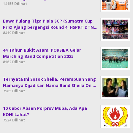
14155 Dilihat
Bawa Pulang Tiga Piala SCP (Sumatra Cup
Prix) Ajang bergengsi Round 4, HSPRT DTN…
8419 Dilihat
44 Tahun Bukit Asam, PORSIBA Gelar
Marching Band Competition 2025
8162 Dilihat
Ternyata Ini Sosok Sheila, Perempuan Yang
Namanya Dijadikan Nama Band Sheila On …
7585 Dilihat
10 Cabor Absen Porprov Muba, Ada Apa
KONI Lahat?
7524 Dilihat