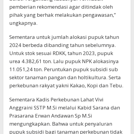
pemberian rekomendasi agar ditindak oleh
pihak yang berhak melakukan pengawasan,”
ungkapnya.
Sementara untuk jumlah alokasi pupuk tahun
2024 berbeda dibanding tahun sebelumnya.
Untuk stok sesuai RDKK, tahun 2023, pupuk
urea 4.382,61 ton. Lalu pupuk NPK alokasinya
11.051,24 ton. Peruntukan pupuk subsidi sub
sektor tanaman pangan dan holtikultura. Serta
perkebunan rakyat yakni Kakao, Kopi dan Tebu.
Sementara Kadis Perkebunan Lahat Vivi
Anggraini SSTP M.Si melalui Kabid Sarana dan
Prasarana Erwan Andawan Sp M.Si
mengungkapkan. Bahwa untuk penyaluran
pupuk subsidi bagi tanaman perkebunan tidak