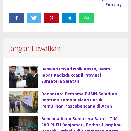
Penting
Jangan Lewatkan
Deswan Irsyad Naik Kasta, Resmi
Jabat Kadisdukcapil Provinsi
Sumatera Selatan
Danantara Bersama BUMN Salurkan
Bantuan Kemanusiaan untuk
Pemulihan Pascabencana di Aceh
Bencana Alam Sumatera Barat : TIM
SAR PLTU Banjarsari, Berhasil Jangkau
Daerah Terisolir di Kabupaten Agam