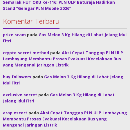
Semarak HUT OKU ke-116: PLN ULP Baturaja Hadirkan
Stand “Gelegar PLN Mobile 2026”
Komentar Terbaru
prize scam
pada
Gas Melon 3 Kg Hilang di Lahat Jelang Idul
Fitri
crypto secret method
pada
Aksi Cepat Tanggap PLN ULP
Lembayung Membantu Proses Evakuasi Kecelakaan Bus
yang Mengenai Jaringan Listrik
buy followers
pada
Gas Melon 3 Kg Hilang di Lahat Jelang
Idul Fitri
exclusive secret
pada
Gas Melon 3 Kg Hilang di Lahat
Jelang Idul Fitri
arap escort
pada
Aksi Cepat Tanggap PLN ULP Lembayung
Membantu Proses Evakuasi Kecelakaan Bus yang
Mengenai Jaringan Listrik