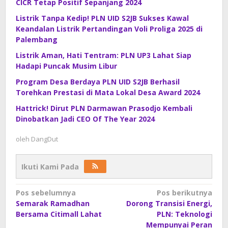
CICR Tetap Positif Sepanjang 2024
Listrik Tanpa Kedip! PLN UID S2JB Sukses Kawal
Keandalan Listrik Pertandingan Voli Proliga 2025 di
Palembang
Listrik Aman, Hati Tentram: PLN UP3 Lahat Siap
Hadapi Puncak Musim Libur
Program Desa Berdaya PLN UID S2JB Berhasil
Torehkan Prestasi di Mata Lokal Desa Award 2024
Hattrick! Dirut PLN Darmawan Prasodjo Kembali
Dinobatkan Jadi CEO Of The Year 2024
oleh
DangDut
Ikuti Kami Pada
Navigasi
Pos sebelumnya
Pos berikutnya
Semarak Ramadhan
Dorong Transisi Energi,
pos
Bersama Citimall Lahat
PLN: Teknologi
Mempunyai Peran