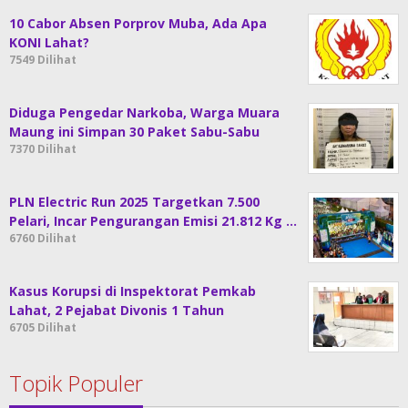
10 Cabor Absen Porprov Muba, Ada Apa
KONI Lahat?
7549 Dilihat
Diduga Pengedar Narkoba, Warga Muara
Maung ini Simpan 30 Paket Sabu-Sabu
7370 Dilihat
PLN Electric Run 2025 Targetkan 7.500
Pelari, Incar Pengurangan Emisi 21.812 Kg …
6760 Dilihat
Kasus Korupsi di Inspektorat Pemkab
Lahat, 2 Pejabat Divonis 1 Tahun
6705 Dilihat
Topik Populer