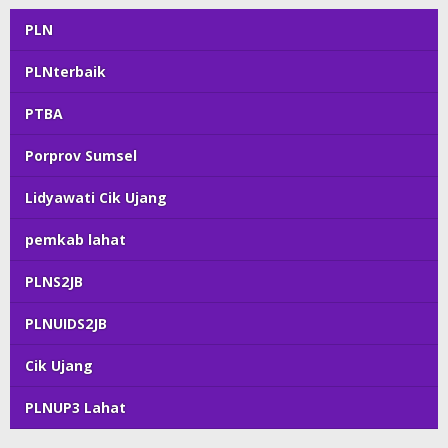
PLN
PLNterbaik
PTBA
Porprov Sumsel
Lidyawati Cik Ujang
pemkab lahat
PLNS2JB
PLNUIDS2JB
Cik Ujang
PLNUP3 Lahat