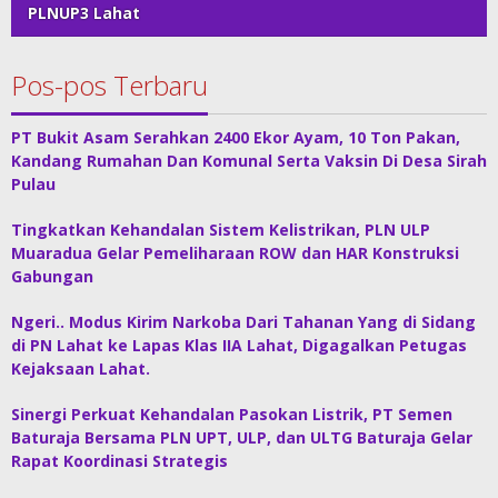
PLNUP3 Lahat
Pos-pos Terbaru
PT Bukit Asam Serahkan 2400 Ekor Ayam, 10 Ton Pakan,
Kandang Rumahan Dan Komunal Serta Vaksin Di Desa Sirah
Pulau
Tingkatkan Kehandalan Sistem Kelistrikan, PLN ULP
Muaradua Gelar Pemeliharaan ROW dan HAR Konstruksi
Gabungan
Ngeri.. Modus Kirim Narkoba Dari Tahanan Yang di Sidang
di PN Lahat ke Lapas Klas IIA Lahat, Digagalkan Petugas
Kejaksaan Lahat.
Sinergi Perkuat Kehandalan Pasokan Listrik, PT Semen
Baturaja Bersama PLN UPT, ULP, dan ULTG Baturaja Gelar
Rapat Koordinasi Strategis