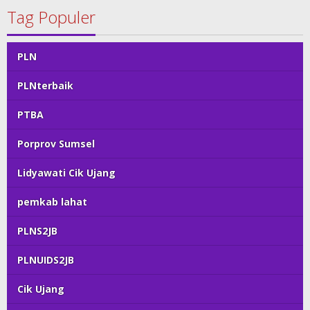
Tag Populer
PLN
PLNterbaik
PTBA
Porprov Sumsel
Lidyawati Cik Ujang
pemkab lahat
PLNS2JB
PLNUIDS2JB
Cik Ujang