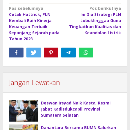
Navigasi
Pos sebelumnya
Pos berikutnya
Cetak Hattrick, PLN
Ini Dia Strategi PLN
pos
Kembali Raih Kinerja
Lubuklinggau Guna
Keuangan Terbaik
Tingkatkan Kualitas dan
Sepanjang Sejarah pada
Keandalan Listrik
Tahun 2023
Jangan Lewatkan
Deswan Irsyad Naik Kasta, Resmi
Jabat Kadisdukcapil Provinsi
Sumatera Selatan
Danantara Bersama BUMN Salurkan