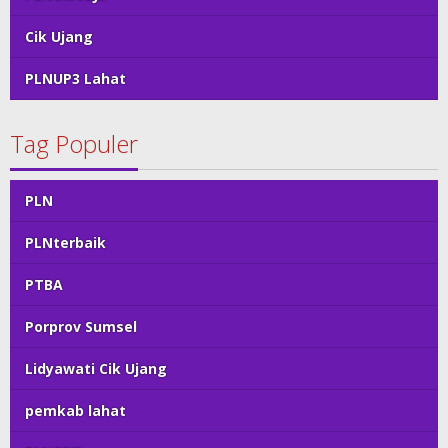
Cik Ujang
PLNUP3 Lahat
Tag Populer
PLN
PLNterbaik
PTBA
Porprov Sumsel
Lidyawati Cik Ujang
pemkab lahat