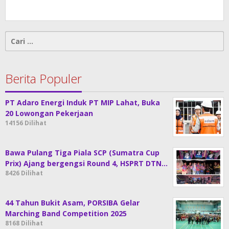
Cari
untuk:
Berita Populer
PT Adaro Energi Induk PT MIP Lahat, Buka
20 Lowongan Pekerjaan
14156 Dilihat
Bawa Pulang Tiga Piala SCP (Sumatra Cup
Prix) Ajang bergengsi Round 4, HSPRT DTN…
8426 Dilihat
44 Tahun Bukit Asam, PORSIBA Gelar
Marching Band Competition 2025
8168 Dilihat