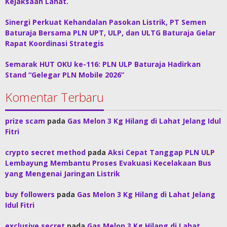
Kejaksaan Lahat.
Sinergi Perkuat Kehandalan Pasokan Listrik, PT Semen
Baturaja Bersama PLN UPT, ULP, dan ULTG Baturaja Gelar
Rapat Koordinasi Strategis
Semarak HUT OKU ke-116: PLN ULP Baturaja Hadirkan
Stand “Gelegar PLN Mobile 2026”
Komentar Terbaru
prize scam
pada
Gas Melon 3 Kg Hilang di Lahat Jelang Idul
Fitri
crypto secret method
pada
Aksi Cepat Tanggap PLN ULP
Lembayung Membantu Proses Evakuasi Kecelakaan Bus
yang Mengenai Jaringan Listrik
buy followers
pada
Gas Melon 3 Kg Hilang di Lahat Jelang
Idul Fitri
exclusive secret
pada
Gas Melon 3 Kg Hilang di Lahat