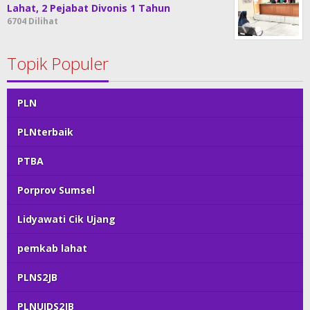
Lahat, 2 Pejabat Divonis 1 Tahun
6704 Dilihat
Topik Populer
PLN
PLNterbaik
PTBA
Porprov Sumsel
Lidyawati Cik Ujang
pemkab lahat
PLNS2JB
PLNUIDS2JB