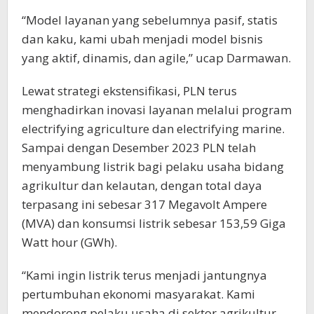
“Model layanan yang sebelumnya pasif, statis
dan kaku, kami ubah menjadi model bisnis
yang aktif, dinamis, dan agile,” ucap Darmawan.
Lewat strategi ekstensifikasi, PLN terus
menghadirkan inovasi layanan melalui program
electrifying agriculture dan electrifying marine.
Sampai dengan Desember 2023 PLN telah
menyambung listrik bagi pelaku usaha bidang
agrikultur dan kelautan, dengan total daya
terpasang ini sebesar 317 Megavolt Ampere
(MVA) dan konsumsi listrik sebesar 153,59 Giga
Watt hour (GWh).
“Kami ingin listrik terus menjadi jantungnya
pertumbuhan ekonomi masyarakat. Kami
mendorong pelaku usaha di sektor agrikultur