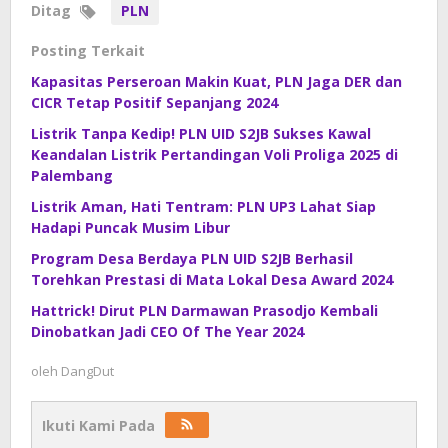
Ditag
PLN
Posting Terkait
Kapasitas Perseroan Makin Kuat, PLN Jaga DER dan
CICR Tetap Positif Sepanjang 2024
Listrik Tanpa Kedip! PLN UID S2JB Sukses Kawal
Keandalan Listrik Pertandingan Voli Proliga 2025 di
Palembang
Listrik Aman, Hati Tentram: PLN UP3 Lahat Siap
Hadapi Puncak Musim Libur
Program Desa Berdaya PLN UID S2JB Berhasil
Torehkan Prestasi di Mata Lokal Desa Award 2024
Hattrick! Dirut PLN Darmawan Prasodjo Kembali
Dinobatkan Jadi CEO Of The Year 2024
oleh
DangDut
Ikuti Kami Pada