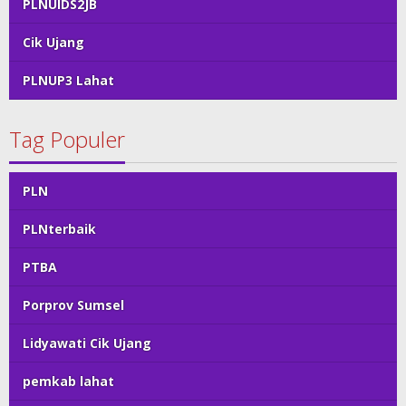
PLNUIDS2JB
Cik Ujang
PLNUP3 Lahat
Tag Populer
PLN
PLNterbaik
PTBA
Porprov Sumsel
Lidyawati Cik Ujang
pemkab lahat