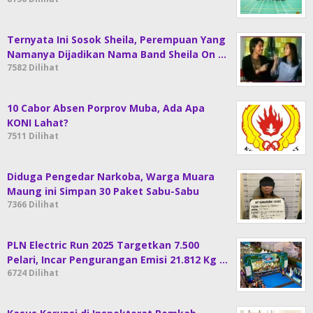
Ternyata Ini Sosok Sheila, Perempuan Yang
Namanya Dijadikan Nama Band Sheila On …
7582 Dilihat
10 Cabor Absen Porprov Muba, Ada Apa
KONI Lahat?
7511 Dilihat
Diduga Pengedar Narkoba, Warga Muara
Maung ini Simpan 30 Paket Sabu-Sabu
7366 Dilihat
PLN Electric Run 2025 Targetkan 7.500
Pelari, Incar Pengurangan Emisi 21.812 Kg …
6724 Dilihat