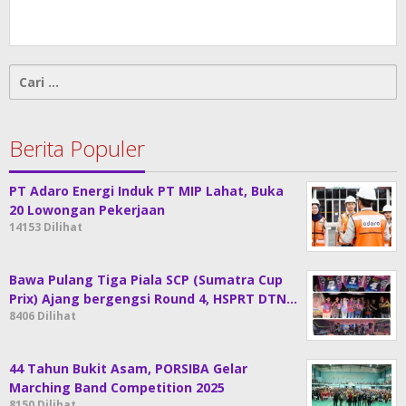
Cari
untuk:
Berita Populer
PT Adaro Energi Induk PT MIP Lahat, Buka
20 Lowongan Pekerjaan
14153 Dilihat
Bawa Pulang Tiga Piala SCP (Sumatra Cup
Prix) Ajang bergengsi Round 4, HSPRT DTN…
8406 Dilihat
44 Tahun Bukit Asam, PORSIBA Gelar
Marching Band Competition 2025
8150 Dilihat