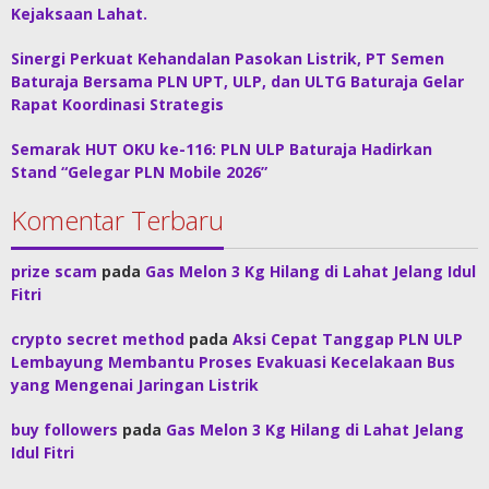
Kejaksaan Lahat.
Sinergi Perkuat Kehandalan Pasokan Listrik, PT Semen
Baturaja Bersama PLN UPT, ULP, dan ULTG Baturaja Gelar
Rapat Koordinasi Strategis
Semarak HUT OKU ke-116: PLN ULP Baturaja Hadirkan
Stand “Gelegar PLN Mobile 2026”
Komentar Terbaru
prize scam
pada
Gas Melon 3 Kg Hilang di Lahat Jelang Idul
Fitri
crypto secret method
pada
Aksi Cepat Tanggap PLN ULP
Lembayung Membantu Proses Evakuasi Kecelakaan Bus
yang Mengenai Jaringan Listrik
buy followers
pada
Gas Melon 3 Kg Hilang di Lahat Jelang
Idul Fitri