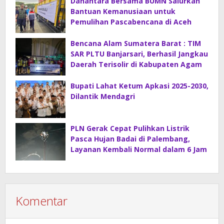
Danantara Bersama BUMN Salurkan
Bantuan Kemanusiaan untuk
Pemulihan Pascabencana di Aceh
Bencana Alam Sumatera Barat : TIM
SAR PLTU Banjarsari, Berhasil Jangkau
Daerah Terisolir di Kabupaten Agam
Bupati Lahat Ketum Apkasi 2025-2030,
Dilantik Mendagri
PLN Gerak Cepat Pulihkan Listrik
Pasca Hujan Badai di Palembang,
Layanan Kembali Normal dalam 6 Jam
Komentar