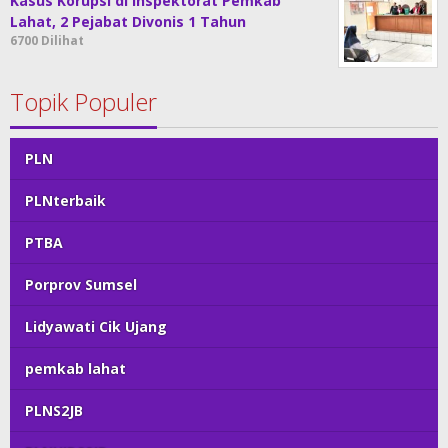
Kasus Korupsi di Inspektorat Pemkab
Lahat, 2 Pejabat Divonis 1 Tahun
6700 Dilihat
Topik Populer
PLN
PLNterbaik
PTBA
Porprov Sumsel
Lidyawati Cik Ujang
pemkab lahat
PLNS2JB