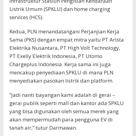
infrastruktur Stasiun Pengisian Kendaraan
Listrik Umum (SPKLU) dan home charging
services (HCS).
Kedua, PLN menandatangani Perjanjian Kerja
Sama (PKS) dengan empat mitra yaitu PT Arista
Elektrika Nusantara, PT High Volt Technology,
PT Exelly Elektrik Indonesia, PT Utomo
Chargeplus Indonesia. Kerja sama ini juga
mencakup penyediaan SPKLU di mana PLN
menyediakan pasokan listrik dan platform.
”Jadi nanti bayangan kami adalah di gerai –
gerai publik seperti mall dan kantor ada SPKLU
yang bisa digunakan oleh semua merek yang
akan mempermudah para pengguna EV di
tanah air,” tutur Darmawan.