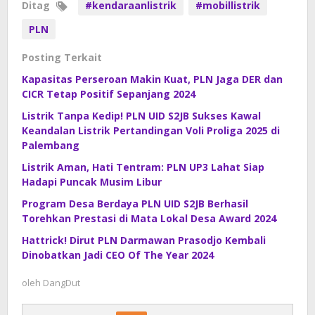
Ditag
#kendaraanlistrik
#mobillistrik
PLN
Posting Terkait
Kapasitas Perseroan Makin Kuat, PLN Jaga DER dan
CICR Tetap Positif Sepanjang 2024
Listrik Tanpa Kedip! PLN UID S2JB Sukses Kawal
Keandalan Listrik Pertandingan Voli Proliga 2025 di
Palembang
Listrik Aman, Hati Tentram: PLN UP3 Lahat Siap
Hadapi Puncak Musim Libur
Program Desa Berdaya PLN UID S2JB Berhasil
Torehkan Prestasi di Mata Lokal Desa Award 2024
Hattrick! Dirut PLN Darmawan Prasodjo Kembali
Dinobatkan Jadi CEO Of The Year 2024
oleh
DangDut