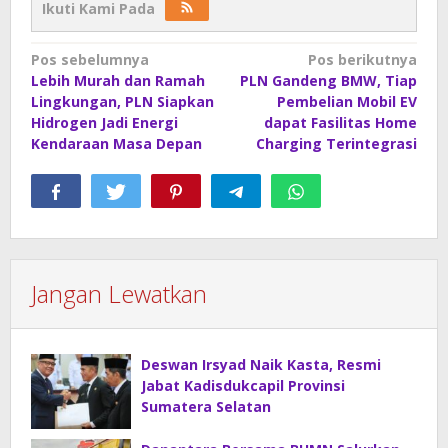
Ikuti Kami Pada
Navigasi
Pos sebelumnya
Pos berikutnya
Lebih Murah dan Ramah
PLN Gandeng BMW, Tiap
pos
Lingkungan, PLN Siapkan
Pembelian Mobil EV
Hidrogen Jadi Energi
dapat Fasilitas Home
Kendaraan Masa Depan
Charging Terintegrasi
Jangan Lewatkan
Deswan Irsyad Naik Kasta, Resmi
Jabat Kadisdukcapil Provinsi
Sumatera Selatan