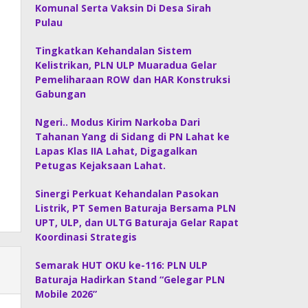
Komunal Serta Vaksin Di Desa Sirah
Pulau
Tingkatkan Kehandalan Sistem
Kelistrikan, PLN ULP Muaradua Gelar
Pemeliharaan ROW dan HAR Konstruksi
Gabungan
Ngeri.. Modus Kirim Narkoba Dari
Tahanan Yang di Sidang di PN Lahat ke
Lapas Klas IIA Lahat, Digagalkan
Petugas Kejaksaan Lahat.
Sinergi Perkuat Kehandalan Pasokan
Listrik, PT Semen Baturaja Bersama PLN
UPT, ULP, dan ULTG Baturaja Gelar Rapat
Koordinasi Strategis
Semarak HUT OKU ke-116: PLN ULP
Baturaja Hadirkan Stand “Gelegar PLN
Mobile 2026”