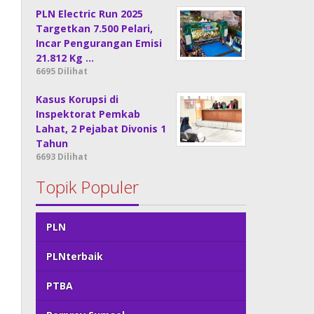
PLN Electric Run 2025
Targetkan 7.500 Pelari,
Incar Pengurangan Emisi
21.812 Kg …
6695 Dilihat
Kasus Korupsi di
Inspektorat Pemkab
Lahat, 2 Pejabat Divonis 1
Tahun
6693 Dilihat
Topik Populer
PLN
PLNterbaik
PTBA