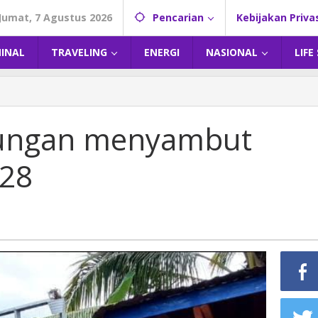
Jumat, 7 Agustus 2026
Pencarian
Kebijakan Priva
MINAL
TRAVELING
ENERGI
NASIONAL
LIFE
gkungan menyambut
128