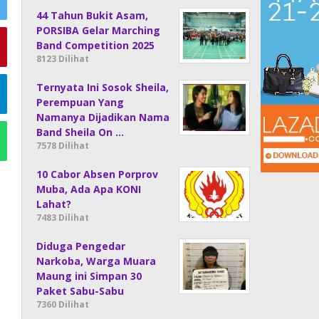
44 Tahun Bukit Asam,
PORSIBA Gelar Marching
Band Competition 2025
8123 Dilihat
Ternyata Ini Sosok Sheila,
Perempuan Yang
Namanya Dijadikan Nama
Band Sheila On …
7578 Dilihat
10 Cabor Absen Porprov
Muba, Ada Apa KONI
Lahat?
7483 Dilihat
Diduga Pengedar
Narkoba, Warga Muara
Maung ini Simpan 30
Paket Sabu-Sabu
7360 Dilihat