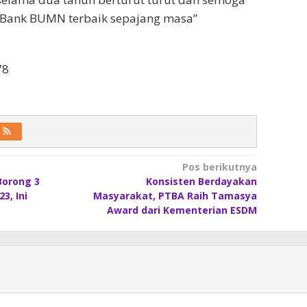
i Bank BUMN terbaik sepajang masa”
78
Pos berikutnya
Borong 3
Konsisten Berdayakan
3, Ini
Masyarakat, PTBA Raih Tamasya
Award dari Kementerian ESDM