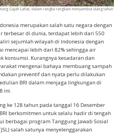
nung Gajah Lahat, dalam rangka rangkain menyambut ulang tahun
donesia merupakan salah satu negara dengan
 terbesar di dunia, terdapat lebih dari 550
liri sejumlah wilayah di Indonesia dengan
 mencapai lebih dari 82% sehingga air
yak konsumsi. Kurangnya kesadaran dan
arakat mengenai bahaya membuang sampah
indakan preventif dan nyata perlu dilakukan
edulian BRI dalam menjaga lingkungan di
 ini.
ng ke 128 tahun pada tanggal 16 Desember
RI berkomitmen untuk selalu hadir di tengah
ui berbagai program Tanggung Jawab Sosial
TJSL) salah satunya menyelenggarakan