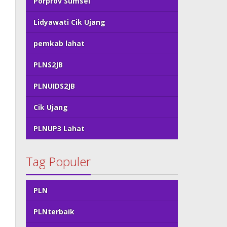
Porprov Sumsel
Lidyawati Cik Ujang
pemkab lahat
PLNS2JB
PLNUIDS2JB
Cik Ujang
PLNUP3 Lahat
Tag Populer
PLN
PLNterbaik