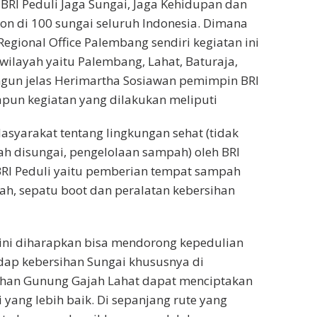
RI Peduli Jaga Sungai, Jaga Kehidupan dan
n di 100 sungai seluruh Indonesia. Dimana
egional Office Palembang sendiri kegiatan ini
 wilayah yaitu Palembang, Lahat, Baturaja,
ngun jelas Herimartha Sosiawan pemimpin BRI
pun kegiatan yang dilakukan meliputi
syarakat tentang lingkungan sehat (tidak
disungai, pengelolaan sampah) oleh BRI
 BRI Peduli yaitu pemberian tempat sampah
h, sepatu boot dan peralatan kebersihan
 ini diharapkan bisa mendorong kepedulian
dap kebersihan Sungai khususnya di
ahan Gunung Gajah Lahat dapat menciptakan
 yang lebih baik. Di sepanjang rute yang