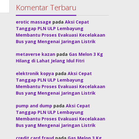
Komentar Terbaru
erotic massage
pada
Aksi Cepat
Tanggap PLN ULP Lembayung
Membantu Proses Evakuasi Kecelakaan
Bus yang Mengenai Jaringan Listrik
metaverse kazan
pada
Gas Melon 3 Kg
Hilang di Lahat Jelang Idul Fitri
elektronik kopya
pada
Aksi Cepat
Tanggap PLN ULP Lembayung
Membantu Proses Evakuasi Kecelakaan
Bus yang Mengenai Jaringan Listrik
pump and dump
pada
Aksi Cepat
Tanggap PLN ULP Lembayung
Membantu Proses Evakuasi Kecelakaan
Bus yang Mengenai Jaringan Listrik
credit card fraud
pada
Gas Melon 3 Kg