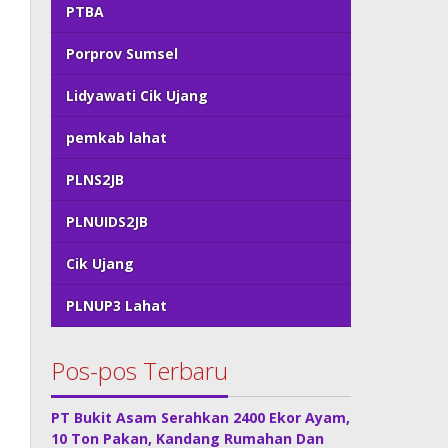
PTBA
Porprov Sumsel
Lidyawati Cik Ujang
pemkab lahat
PLNS2JB
PLNUIDS2JB
Cik Ujang
PLNUP3 Lahat
Pos-pos Terbaru
PT Bukit Asam Serahkan 2400 Ekor Ayam,
10 Ton Pakan, Kandang Rumahan Dan