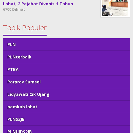
Lahat, 2 Pejabat Divonis 1 Tahun
6700 Dilihat
Topik Populer
PLN
PLNterbaik
PTBA
Porprov Sumsel
Lidyawati Cik Ujang
pemkab lahat
PLNS2JB
PLNUIDS2JB