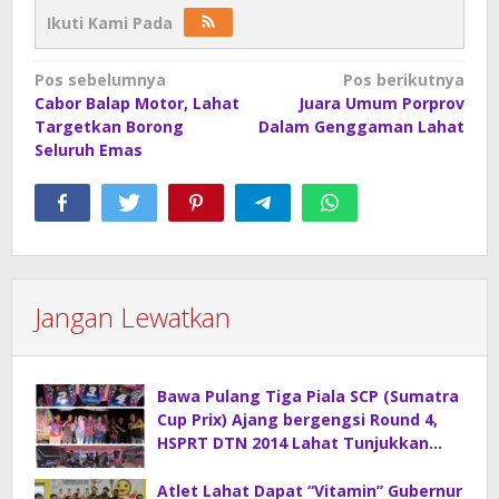
Ikuti Kami Pada
Navigasi
Pos sebelumnya
Pos berikutnya
Cabor Balap Motor, Lahat
Juara Umum Porprov
pos
Targetkan Borong
Dalam Genggaman Lahat
Seluruh Emas
Jangan Lewatkan
Bawa Pulang Tiga Piala SCP (Sumatra
Cup Prix) Ajang bergengsi Round 4,
HSPRT DTN 2014 Lahat Tunjukkan
Kelasnya
Atlet Lahat Dapat “Vitamin” Gubernur