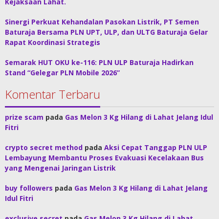
Kejaksaan Lahat.
Sinergi Perkuat Kehandalan Pasokan Listrik, PT Semen
Baturaja Bersama PLN UPT, ULP, dan ULTG Baturaja Gelar
Rapat Koordinasi Strategis
Semarak HUT OKU ke-116: PLN ULP Baturaja Hadirkan
Stand “Gelegar PLN Mobile 2026”
Komentar Terbaru
prize scam
pada
Gas Melon 3 Kg Hilang di Lahat Jelang Idul
Fitri
crypto secret method
pada
Aksi Cepat Tanggap PLN ULP
Lembayung Membantu Proses Evakuasi Kecelakaan Bus
yang Mengenai Jaringan Listrik
buy followers
pada
Gas Melon 3 Kg Hilang di Lahat Jelang
Idul Fitri
exclusive secret
pada
Gas Melon 3 Kg Hilang di Lahat