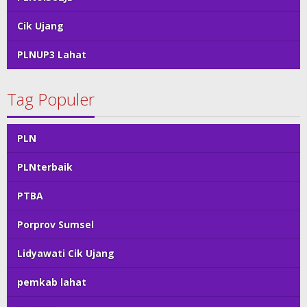
Cik Ujang
PLNUP3 Lahat
Tag Populer
PLN
PLNterbaik
PTBA
Porprov Sumsel
Lidyawati Cik Ujang
pemkab lahat