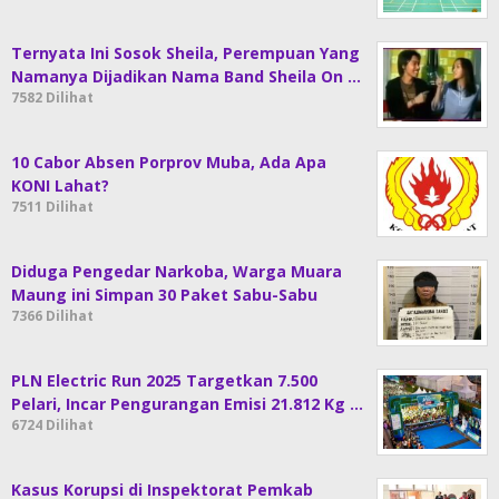
Ternyata Ini Sosok Sheila, Perempuan Yang
Namanya Dijadikan Nama Band Sheila On …
7582 Dilihat
10 Cabor Absen Porprov Muba, Ada Apa
KONI Lahat?
7511 Dilihat
Diduga Pengedar Narkoba, Warga Muara
Maung ini Simpan 30 Paket Sabu-Sabu
7366 Dilihat
PLN Electric Run 2025 Targetkan 7.500
Pelari, Incar Pengurangan Emisi 21.812 Kg …
6724 Dilihat
Kasus Korupsi di Inspektorat Pemkab