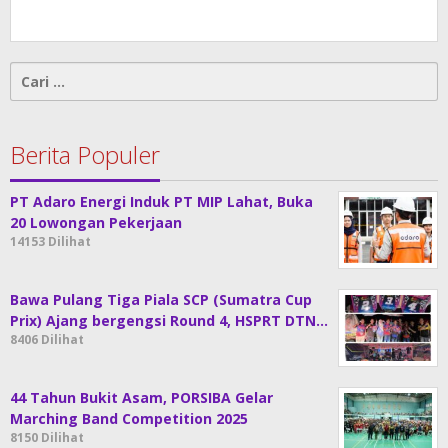
Cari
untuk:
Berita Populer
PT Adaro Energi Induk PT MIP Lahat, Buka
20 Lowongan Pekerjaan
14153 Dilihat
Bawa Pulang Tiga Piala SCP (Sumatra Cup
Prix) Ajang bergengsi Round 4, HSPRT DTN…
8406 Dilihat
44 Tahun Bukit Asam, PORSIBA Gelar
Marching Band Competition 2025
8150 Dilihat