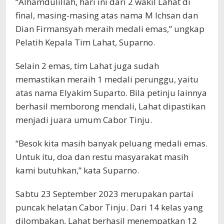
“Alhamdulillah, hari ini dari 2 wakil Lahat di
final, masing-masing atas nama M Ichsan dan
Dian Firmansyah meraih medali emas,” ungkap
Pelatih Kepala Tim Lahat, Suparno.
Selain 2 emas, tim Lahat juga sudah
memastikan meraih 1 medali perunggu, yaitu
atas nama Elyakim Suparto. Bila petinju lainnya
berhasil memborong mendali, Lahat dipastikan
menjadi juara umum Cabor Tinju.
“Besok kita masih banyak peluang medali emas.
Untuk itu, doa dan restu masyarakat masih
kami butuhkan,” kata Suparno.
Sabtu 23 September 2023 merupakan partai
puncak helatan Cabor Tinju. Dari 14 kelas yang
dilombakan, Lahat berhasil menempatkan 12