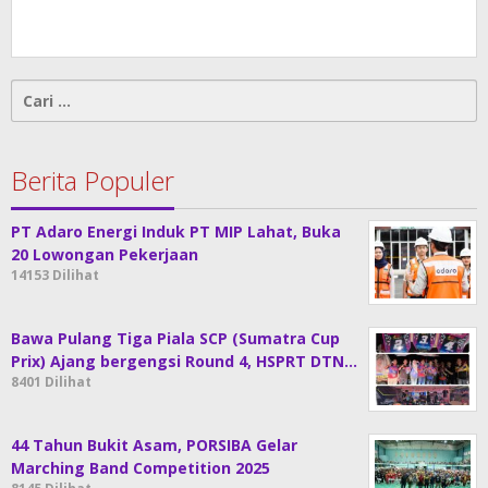
Cari
untuk:
Berita Populer
PT Adaro Energi Induk PT MIP Lahat, Buka
20 Lowongan Pekerjaan
14153 Dilihat
Bawa Pulang Tiga Piala SCP (Sumatra Cup
Prix) Ajang bergengsi Round 4, HSPRT DTN…
8401 Dilihat
44 Tahun Bukit Asam, PORSIBA Gelar
Marching Band Competition 2025