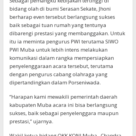
Sebagai pemangku kebijakan tertinggi di
bidang olah di bumi Serasan Sekate, Jhoni
berharap even tersebut berlangsung sukses
baik sebagai tuan rumah yang tentunya
dibarengi prestasi yang membanggakan. Untuk
itu ia meminta pengurus PWI terutama SIWO
PWI Muba untuk lebih intens melakukan
komunikasi dalam rangka mempersiapkan
penyelenggaraan acara tersebut, terutama
dengan pengurus cabang olahraga yang
dipertandingkan dalam Porseniwada.
“Harapan kami mewakili pemerintah daerah
kabupaten Muba acara ini bisa berlangsung
sukses, baik sebagai penyelenggara maupun
prestasi,” ujarnya.
Wakil ketua bidang OKK KONI Muba , Chandra