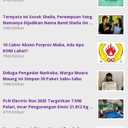
8145 Dilihat
Ternyata Ini Sosok Sheila, Perempuan Yang
Namanya Dijadikan Nama Band Sheila On …
7582 Dilihat
10 Cabor Absen Porprov Muba, Ada Apa
KONI Lahat?
7506 Dilihat
Diduga Pengedar Narkoba, Warga Muara
Maung ini Simpan 30 Paket Sabu-Sabu
7366 Dilihat
PLN Electric Run 2025 Targetkan 7.500
Pelari, Incar Pengurangan Emisi 21.812 Kg …
6719 Dilihat