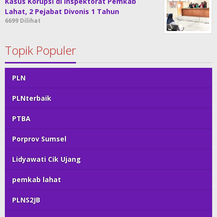
Kasus Korupsi di Inspektorat Pemkab
Lahat, 2 Pejabat Divonis 1 Tahun
6699 Dilihat
Topik Populer
PLN
PLNterbaik
PTBA
Porprov Sumsel
Lidyawati Cik Ujang
pemkab lahat
PLNS2JB