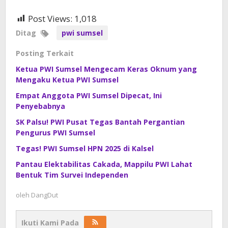
Post Views:
1,018
Ditag
pwi sumsel
Posting Terkait
Ketua PWI Sumsel Mengecam Keras Oknum yang
Mengaku Ketua PWI Sumsel
Empat Anggota PWI Sumsel Dipecat, Ini
Penyebabnya
SK Palsu! PWI Pusat Tegas Bantah Pergantian
Pengurus PWI Sumsel
Tegas! PWI Sumsel HPN 2025 di Kalsel
Pantau Elektabilitas Cakada, Mappilu PWI Lahat
Bentuk Tim Survei Independen
oleh
DangDut
Ikuti Kami Pada