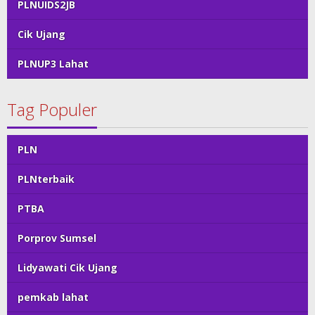
PLNUIDS2JB
Cik Ujang
PLNUP3 Lahat
Tag Populer
PLN
PLNterbaik
PTBA
Porprov Sumsel
Lidyawati Cik Ujang
pemkab lahat