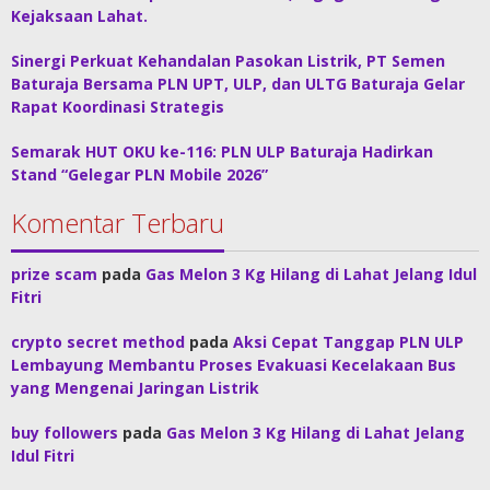
Kejaksaan Lahat.
Sinergi Perkuat Kehandalan Pasokan Listrik, PT Semen
Baturaja Bersama PLN UPT, ULP, dan ULTG Baturaja Gelar
Rapat Koordinasi Strategis
Semarak HUT OKU ke-116: PLN ULP Baturaja Hadirkan
Stand “Gelegar PLN Mobile 2026”
Komentar Terbaru
prize scam
pada
Gas Melon 3 Kg Hilang di Lahat Jelang Idul
Fitri
crypto secret method
pada
Aksi Cepat Tanggap PLN ULP
Lembayung Membantu Proses Evakuasi Kecelakaan Bus
yang Mengenai Jaringan Listrik
buy followers
pada
Gas Melon 3 Kg Hilang di Lahat Jelang
Idul Fitri