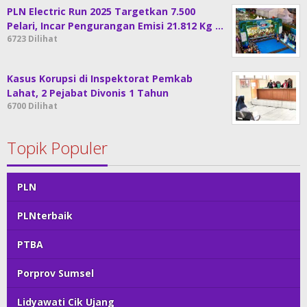
PLN Electric Run 2025 Targetkan 7.500
Pelari, Incar Pengurangan Emisi 21.812 Kg …
6723 Dilihat
Kasus Korupsi di Inspektorat Pemkab
Lahat, 2 Pejabat Divonis 1 Tahun
6700 Dilihat
Topik Populer
PLN
PLNterbaik
PTBA
Porprov Sumsel
Lidyawati Cik Ujang