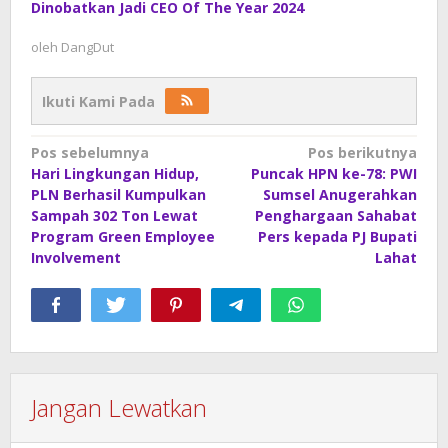
Dinobatkan Jadi CEO Of The Year 2024
oleh
DangDut
Ikuti Kami Pada
Navigasi
Pos sebelumnya
Pos berikutnya
Hari Lingkungan Hidup,
Puncak HPN ke-78: PWI
pos
PLN Berhasil Kumpulkan
Sumsel Anugerahkan
Sampah 302 Ton Lewat
Penghargaan Sahabat
Program Green Employee
Pers kepada PJ Bupati
Involvement
Lahat
Jangan Lewatkan