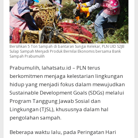
Bank
Sampah
Prabumulih
Bersihkan 5 Ton Sampah di bantaran Sungai Kelekar, PLN UID S2JB
Sulap Sampah Menjadi Produk Bernilai Ekonomis bersama Bank
Sampah Prabumulih
Prabumulih, lahatsatu.id – PLN terus
berkomitmen menjaga kelestarian lingkungan
hidup yang menjadi fokus dalam mewujudkan
Sustainable Development Goals (SDGs) melalui
Program Tanggung Jawab Sosial dan
Lingkungan (TJSL), khususnya dalam hal
pengolahan sampah.
Beberapa waktu lalu, pada Peringatan Hari