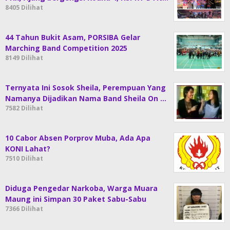
8405 Dilihat
44 Tahun Bukit Asam, PORSIBA Gelar
Marching Band Competition 2025
8149 Dilihat
Ternyata Ini Sosok Sheila, Perempuan Yang
Namanya Dijadikan Nama Band Sheila On …
7582 Dilihat
10 Cabor Absen Porprov Muba, Ada Apa
KONI Lahat?
7510 Dilihat
Diduga Pengedar Narkoba, Warga Muara
Maung ini Simpan 30 Paket Sabu-Sabu
7366 Dilihat