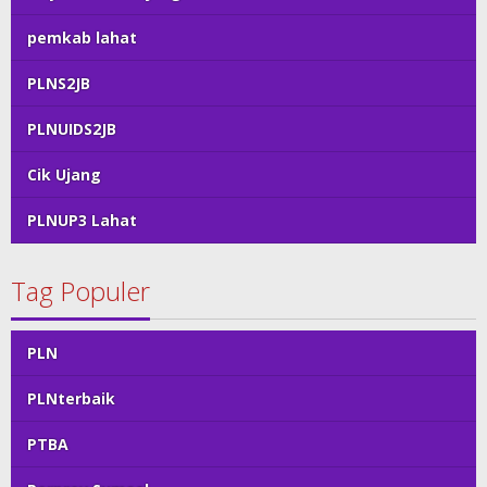
pemkab lahat
PLNS2JB
PLNUIDS2JB
Cik Ujang
PLNUP3 Lahat
Tag Populer
PLN
PLNterbaik
PTBA