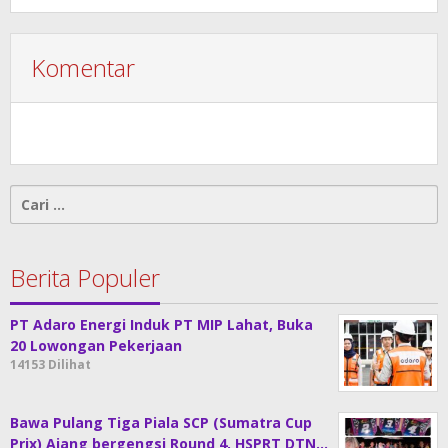
Komentar
Cari
untuk:
Berita Populer
PT Adaro Energi Induk PT MIP Lahat, Buka
20 Lowongan Pekerjaan
14153 Dilihat
Bawa Pulang Tiga Piala SCP (Sumatra Cup
Prix) Ajang bergengsi Round 4, HSPRT DTN…