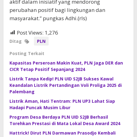
aktif dalam inisiatif yang mendorong
perubahan positif bagi lingkungan dan
masyarakat.” pungkas Adhi.(rls)
Post Views:
1,276
Ditag
PLN
Posting Terkait
Kapasitas Perseroan Makin Kuat, PLN Jaga DER dan
CICR Tetap Positif Sepanjang 2024
Listrik Tanpa Kedip! PLN UID S2JB Sukses Kawal
Keandalan Listrik Pertandingan Voli Proliga 2025 di
Palembang
Listrik Aman, Hati Tentram: PLN UP3 Lahat Siap
Hadapi Puncak Musim Libur
Program Desa Berdaya PLN UID S2JB Berhasil
Torehkan Prestasi di Mata Lokal Desa Award 2024
Hattrick! Dirut PLN Darmawan Prasodjo Kembali