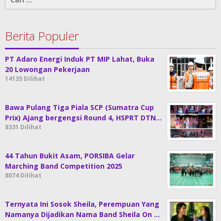
untuk:
Berita Populer
PT Adaro Energi Induk PT MIP Lahat, Buka
20 Lowongan Pekerjaan
14135 Dilihat
Bawa Pulang Tiga Piala SCP (Sumatra Cup
Prix) Ajang bergengsi Round 4, HSPRT DTN…
8331 Dilihat
44 Tahun Bukit Asam, PORSIBA Gelar
Marching Band Competition 2025
8074 Dilihat
Ternyata Ini Sosok Sheila, Perempuan Yang
Namanya Dijadikan Nama Band Sheila On …