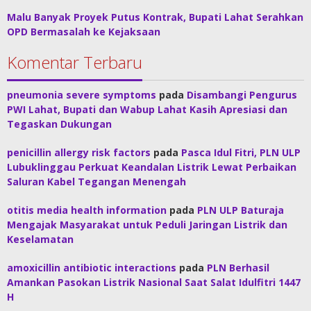
Malu Banyak Proyek Putus Kontrak, Bupati Lahat Serahkan
OPD Bermasalah ke Kejaksaan
Komentar Terbaru
pneumonia severe symptoms
pada
Disambangi Pengurus
PWI Lahat, Bupati dan Wabup Lahat Kasih Apresiasi dan
Tegaskan Dukungan
penicillin allergy risk factors
pada
Pasca Idul Fitri, PLN ULP
Lubuklinggau Perkuat Keandalan Listrik Lewat Perbaikan
Saluran Kabel Tegangan Menengah
otitis media health information
pada
PLN ULP Baturaja
Mengajak Masyarakat untuk Peduli Jaringan Listrik dan
Keselamatan
amoxicillin antibiotic interactions
pada
PLN Berhasil
Amankan Pasokan Listrik Nasional Saat Salat Idulfitri 1447
H