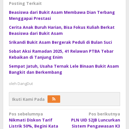
Posting Terkait
Beasiswa dari Bukit Asam Membawa Dian Terbang
Menggapai Prestasi
Cerita Anak Buruh Harian, Bisa Fokus Kuliah Berkat
Beasiswa dari Bukit Asam
Srikandi Bukit Asam Bergerak Peduli di Bulan Suci
Sobat Aksi Ramadan 2025, 41 Relawan PTBA Tebar
Kebaikan di Tanjung Enim
Sempat Jatuh, Usaha Ternak Lele Binaan Bukit Asam
Bangkit dan Berkembang
oleh
DangDut
Ikuti Kami Pada
Navigasi
Pos sebelumnya
Pos berikutnya
Nikmati Diskon Tarif
PLN UID S2JB Luncurkan
pos
Listrik 50%, Begini Kata
Sistem Pengawasan K3