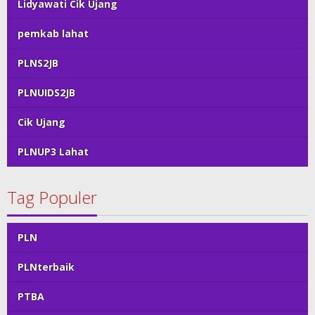
Lidyawati Cik Ujang
pemkab lahat
PLNS2JB
PLNUIDS2JB
Cik Ujang
PLNUP3 Lahat
Tag Populer
PLN
PLNterbaik
PTBA