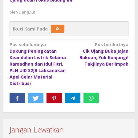
oleh
DangDut
Ikuti Kami Pada
Navigasi
Pos sebelumnya
Pos berikutnya
Dukung Peningkatan
Cik Ujang Buka Jajan
pos
Keandalan Listrik Selama
Bukoan, Yuk Kunjungi!
Ramadhan dan Idul Fitri,
Takjilnya Berlimpah
PLN UID S2JB Laksanakan
Apel Gelar Material
Distribusi
Jangan Lewatkan