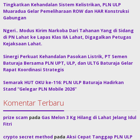
Tingkatkan Kehandalan Sistem Kelistrikan, PLN ULP
Muaradua Gelar Pemeliharaan ROW dan HAR Konstruksi
Gabungan
Ngeri.. Modus Kirim Narkoba Dari Tahanan Yang di Sidang
di PN Lahat ke Lapas Klas IIA Lahat, Digagalkan Petugas
Kejaksaan Lahat.
Sinergi Perkuat Kehandalan Pasokan Listrik, PT Semen
Baturaja Bersama PLN UPT, ULP, dan ULTG Baturaja Gelar
Rapat Koordinasi Strategis
Semarak HUT OKU ke-116: PLN ULP Baturaja Hadirkan
Stand “Gelegar PLN Mobile 2026”
Komentar Terbaru
prize scam
pada
Gas Melon 3 Kg Hilang di Lahat Jelang Idul
Fitri
crypto secret method
pada
Aksi Cepat Tanggap PLN ULP