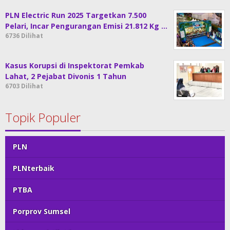
PLN Electric Run 2025 Targetkan 7.500
Pelari, Incar Pengurangan Emisi 21.812 Kg …
6736 Dilihat
Kasus Korupsi di Inspektorat Pemkab
Lahat, 2 Pejabat Divonis 1 Tahun
6703 Dilihat
Topik Populer
PLN
PLNterbaik
PTBA
Porprov Sumsel