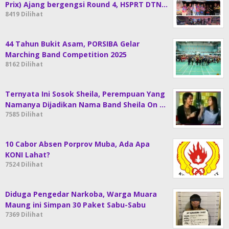
Prix) Ajang bergengsi Round 4, HSPRT DTN…
8419 Dilihat
44 Tahun Bukit Asam, PORSIBA Gelar
Marching Band Competition 2025
8162 Dilihat
Ternyata Ini Sosok Sheila, Perempuan Yang
Namanya Dijadikan Nama Band Sheila On …
7585 Dilihat
10 Cabor Absen Porprov Muba, Ada Apa
KONI Lahat?
7524 Dilihat
Diduga Pengedar Narkoba, Warga Muara
Maung ini Simpan 30 Paket Sabu-Sabu
7369 Dilihat