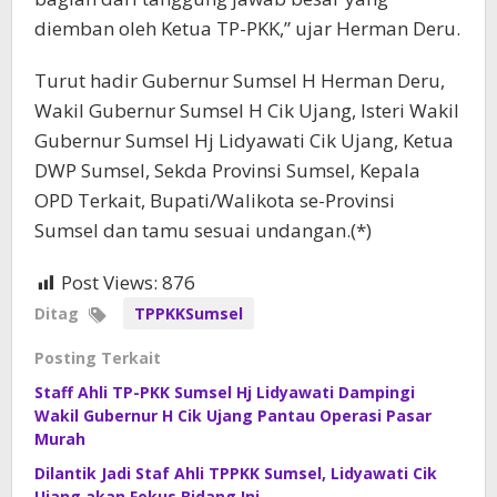
diemban oleh Ketua TP-PKK,” ujar Herman Deru.
Turut hadir Gubernur Sumsel H Herman Deru,
Wakil Gubernur Sumsel H Cik Ujang, Isteri Wakil
Gubernur Sumsel Hj Lidyawati Cik Ujang, Ketua
DWP Sumsel, Sekda Provinsi Sumsel, Kepala
OPD Terkait, Bupati/Walikota se-Provinsi
Sumsel dan tamu sesuai undangan.(*)
Post Views:
876
Ditag
TPPKKSumsel
Posting Terkait
Staff Ahli TP-PKK Sumsel Hj Lidyawati Dampingi
Wakil Gubernur H Cik Ujang Pantau Operasi Pasar
Murah
Dilantik Jadi Staf Ahli TPPKK Sumsel, Lidyawati Cik
Ujang akan Fokus Bidang Ini