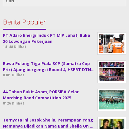
untuk:
Berita Populer
PT Adaro Energi Induk PT MIP Lahat, Buka
20 Lowongan Pekerjaan
14148 Dilihat
Bawa Pulang Tiga Piala SCP (Sumatra Cup
Prix) Ajang bergengsi Round 4, HSPRT DTN…
8381 Dilihat
44 Tahun Bukit Asam, PORSIBA Gelar
Marching Band Competition 2025
8126 Dilihat
Ternyata Ini Sosok Sheila, Perempuan Yang
Namanya Dijadikan Nama Band Sheila On …