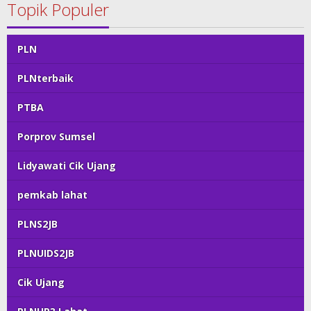
Topik Populer
PLN
PLNterbaik
PTBA
Porprov Sumsel
Lidyawati Cik Ujang
pemkab lahat
PLNS2JB
PLNUIDS2JB
Cik Ujang