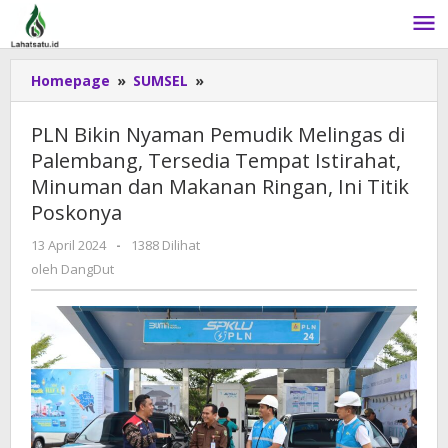
Lewati
ke
konten
Homepage
»
SUMSEL
»
PLN
Bikin
Nyaman
PLN Bikin Nyaman Pemudik Melingas di
Pemudik
Palembang, Tersedia Tempat Istirahat,
Melingas
Minuman dan Makanan Ringan, Ini Titik
di
Palembang,
Poskonya
Tersedia
13 April 2024
oleh
-
1388 Dilihat
Tempat
DangDut
oleh
DangDut
Istirahat,
Minuman
dan
Makanan
Ringan,
Ini
Titik
Poskonya