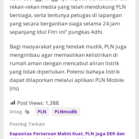
rekan-rekan media yang telah mendukung PLN
bersiaga, serta tentunya petugas di lapangan
yang secara bergantian siaga selama 24 jam
sepanjang Idul Fitri ini” pungkas Adhi.
Bagi masyarakat yang hendak mudik, PLN juga
mengimbau agar memastikan kelistrikan di
rumah aman dengan mencabut aliran listrik
yang tidak diperlukan. Potensi bahaya listrik
dapat dilaporkan melalui aplikasi PLN Mobile.
(rls)
Post Views:
1,388
Ditag
PLN
PLNmudik
Posting Terkait
Kapasitas Perseroan Makin Kuat, PLN Jaga DER dan