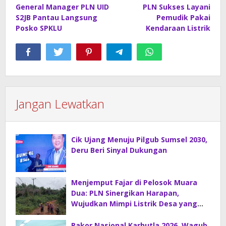
General Manager PLN UID
PLN Sukses Layani
S2JB Pantau Langsung
Pemudik Pakai
Posko SPKLU
Kendaraan Listrik
Jangan Lewatkan
Cik Ujang Menuju Pilgub Sumsel 2030,
Deru Beri Sinyal Dukungan
Menjemput Fajar di Pelosok Muara
Dua: PLN Sinergikan Harapan,
Wujudkan Mimpi Listrik Desa yang
Merdeka!
Rakor Nasional Karhutla 2026, Wagub