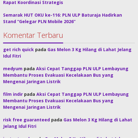
Rapat Koordinasi Strategis
Semarak HUT OKU ke-116: PLN ULP Baturaja Hadirkan
Stand “Gelegar PLN Mobile 2026”
Komentar Terbaru
get rich quick
pada
Gas Melon 3 Kg Hilang di Lahat Jelang
Idul Fitri
medyum
pada
Aksi Cepat Tanggap PLN ULP Lembayung
Membantu Proses Evakuasi Kecelakaan Bus yang
Mengenai Jaringan Listrik
film indir
pada
Aksi Cepat Tanggap PLN ULP Lembayung
Membantu Proses Evakuasi Kecelakaan Bus yang
Mengenai Jaringan Listrik
risk free guaranteed
pada
Gas Melon 3 Kg Hilang di Lahat
Jelang Idul Fitri