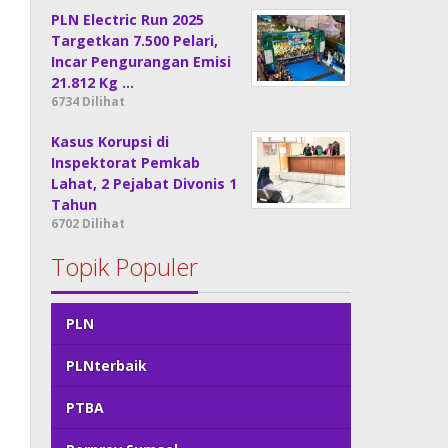
PLN Electric Run 2025
Targetkan 7.500 Pelari,
Incar Pengurangan Emisi
21.812 Kg …
6734 Dilihat
Kasus Korupsi di
Inspektorat Pemkab
Lahat, 2 Pejabat Divonis 1
Tahun
6702 Dilihat
Topik Populer
PLN
PLNterbaik
PTBA