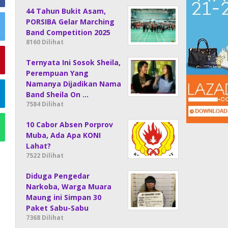
44 Tahun Bukit Asam,
PORSIBA Gelar Marching
Band Competition 2025
8160 Dilihat
Ternyata Ini Sosok Sheila,
Perempuan Yang
Namanya Dijadikan Nama
Band Sheila On …
7584 Dilihat
10 Cabor Absen Porprov
Muba, Ada Apa KONI
Lahat?
7522 Dilihat
Diduga Pengedar
Narkoba, Warga Muara
Maung ini Simpan 30
Paket Sabu-Sabu
7368 Dilihat