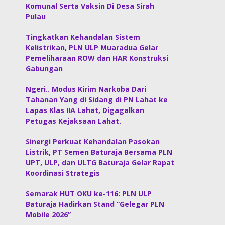
Komunal Serta Vaksin Di Desa Sirah
Pulau
Tingkatkan Kehandalan Sistem
Kelistrikan, PLN ULP Muaradua Gelar
Pemeliharaan ROW dan HAR Konstruksi
Gabungan
Ngeri.. Modus Kirim Narkoba Dari
Tahanan Yang di Sidang di PN Lahat ke
Lapas Klas IIA Lahat, Digagalkan
Petugas Kejaksaan Lahat.
Sinergi Perkuat Kehandalan Pasokan
Listrik, PT Semen Baturaja Bersama PLN
UPT, ULP, dan ULTG Baturaja Gelar Rapat
Koordinasi Strategis
Semarak HUT OKU ke-116: PLN ULP
Baturaja Hadirkan Stand “Gelegar PLN
Mobile 2026”