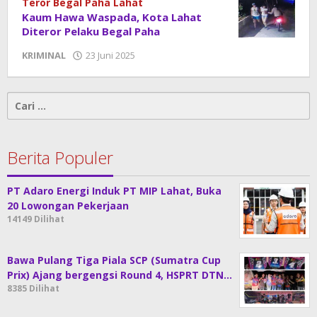
Teror Begal Paha Lahat
Kaum Hawa Waspada, Kota Lahat
Diteror Pelaku Begal Paha
KRIMINAL
23 Juni 2025
oleh
admin
Cari
untuk:
Berita Populer
PT Adaro Energi Induk PT MIP Lahat, Buka
20 Lowongan Pekerjaan
14149 Dilihat
Bawa Pulang Tiga Piala SCP (Sumatra Cup
Prix) Ajang bergengsi Round 4, HSPRT DTN…
8385 Dilihat