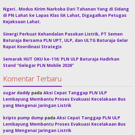
Ngeri.. Modus Kirim Narkoba Dari Tahanan Yang di Sidang
di PN Lahat ke Lapas Klas IIA Lahat, Digagalkan Petugas
Kejaksaan Lahat.
Sinergi Perkuat Kehandalan Pasokan Listrik, PT Semen
Baturaja Bersama PLN UPT, ULP, dan ULTG Baturaja Gelar
Rapat Koordinasi Strategis
Semarak HUT OKU ke-116: PLN ULP Baturaja Hadirkan
Stand “Gelegar PLN Mobile 2026”
Komentar Terbaru
sugar daddy
pada
Aksi Cepat Tanggap PLN ULP
Lembayung Membantu Proses Evakuasi Kecelakaan Bus
yang Mengenai Jaringan Listrik
kripto pump dump
pada
Aksi Cepat Tanggap PLN ULP
Lembayung Membantu Proses Evakuasi Kecelakaan Bus
yang Mengenai Jaringan Listrik