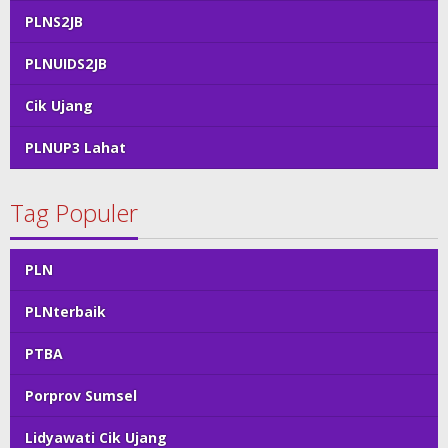
PLNS2JB
PLNUIDS2JB
Cik Ujang
PLNUP3 Lahat
Tag Populer
PLN
PLNterbaik
PTBA
Porprov Sumsel
Lidyawati Cik Ujang