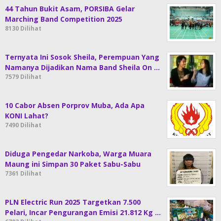
44 Tahun Bukit Asam, PORSIBA Gelar
Marching Band Competition 2025
8130 Dilihat
Ternyata Ini Sosok Sheila, Perempuan Yang
Namanya Dijadikan Nama Band Sheila On …
7579 Dilihat
10 Cabor Absen Porprov Muba, Ada Apa
KONI Lahat?
7490 Dilihat
Diduga Pengedar Narkoba, Warga Muara
Maung ini Simpan 30 Paket Sabu-Sabu
7361 Dilihat
PLN Electric Run 2025 Targetkan 7.500
Pelari, Incar Pengurangan Emisi 21.812 Kg …