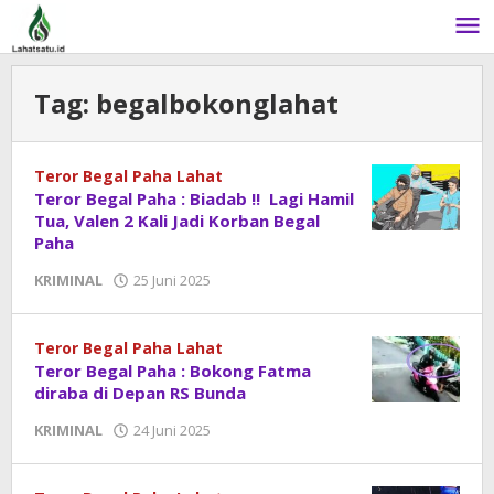
Lewati
ke
konten
Tag:
begalbokonglahat
Teror Begal Paha Lahat
Teror Begal Paha : Biadab !! Lagi Hamil
Tua, Valen 2 Kali Jadi Korban Begal
Paha
KRIMINAL
25 Juni 2025
oleh
admin
Teror Begal Paha Lahat
Teror Begal Paha : Bokong Fatma
diraba di Depan RS Bunda
KRIMINAL
24 Juni 2025
oleh
admin