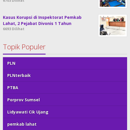
6703 Dilihat
Kasus Korupsi di Inspektorat Pemkab
Lahat, 2 Pejabat Divonis 1 Tahun
6693 Dilihat
Topik Populer
PLN
PLNterbaik
PTBA
Porprov Sumsel
Lidyawati Cik Ujang
pemkab lahat