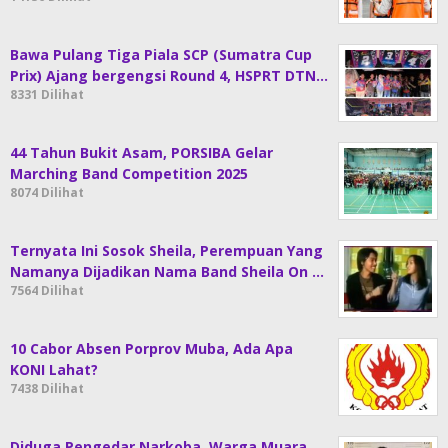
Bawa Pulang Tiga Piala SCP (Sumatra Cup
Prix) Ajang bergengsi Round 4, HSPRT DTN…
8331 Dilihat
44 Tahun Bukit Asam, PORSIBA Gelar
Marching Band Competition 2025
8074 Dilihat
Ternyata Ini Sosok Sheila, Perempuan Yang
Namanya Dijadikan Nama Band Sheila On …
7564 Dilihat
10 Cabor Absen Porprov Muba, Ada Apa
KONI Lahat?
7438 Dilihat
Diduga Pengedar Narkoba, Warga Muara