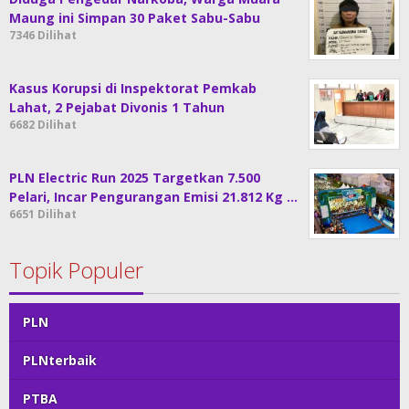
Maung ini Simpan 30 Paket Sabu-Sabu
7346 Dilihat
Kasus Korupsi di Inspektorat Pemkab
Lahat, 2 Pejabat Divonis 1 Tahun
6682 Dilihat
PLN Electric Run 2025 Targetkan 7.500
Pelari, Incar Pengurangan Emisi 21.812 Kg …
6651 Dilihat
Topik Populer
PLN
PLNterbaik
PTBA