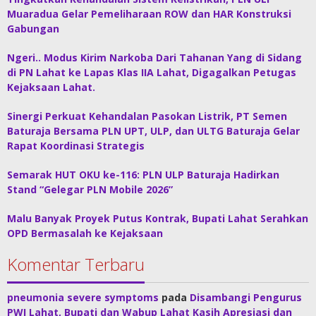
Muaradua Gelar Pemeliharaan ROW dan HAR Konstruksi
Gabungan
Ngeri.. Modus Kirim Narkoba Dari Tahanan Yang di Sidang
di PN Lahat ke Lapas Klas IIA Lahat, Digagalkan Petugas
Kejaksaan Lahat.
Sinergi Perkuat Kehandalan Pasokan Listrik, PT Semen
Baturaja Bersama PLN UPT, ULP, dan ULTG Baturaja Gelar
Rapat Koordinasi Strategis
Semarak HUT OKU ke-116: PLN ULP Baturaja Hadirkan
Stand “Gelegar PLN Mobile 2026”
Malu Banyak Proyek Putus Kontrak, Bupati Lahat Serahkan
OPD Bermasalah ke Kejaksaan
Komentar Terbaru
pneumonia severe symptoms
pada
Disambangi Pengurus
PWI Lahat, Bupati dan Wabup Lahat Kasih Apresiasi dan