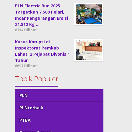
PLN Electric Run 2025
Targetkan 7.500 Pelari,
Incar Pengurangan Emisi
21.812 Kg …
6714 Dilihat
Kasus Korupsi di
Inspektorat Pemkab
Lahat, 2 Pejabat Divonis 1
Tahun
6697 Dilihat
Topik Populer
PLN
PLNterbaik
PTBA