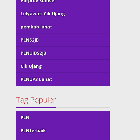
Porprov Sumsel
Lidyawati Cik Ujang
pemkab lahat
PLNS2JB
PLNUIDS2JB
Cik Ujang
PLNUP3 Lahat
Tag Populer
PLN
PLNterbaik