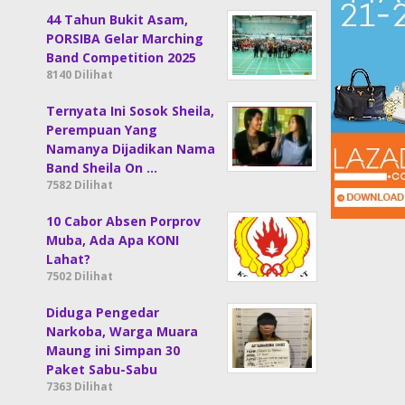
44 Tahun Bukit Asam,
PORSIBA Gelar Marching
Band Competition 2025
8140 Dilihat
Ternyata Ini Sosok Sheila,
Perempuan Yang
Namanya Dijadikan Nama
Band Sheila On …
7582 Dilihat
10 Cabor Absen Porprov
Muba, Ada Apa KONI
Lahat?
7502 Dilihat
Diduga Pengedar
Narkoba, Warga Muara
Maung ini Simpan 30
Paket Sabu-Sabu
7363 Dilihat