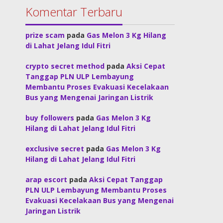
Komentar Terbaru
prize scam
pada
Gas Melon 3 Kg Hilang
di Lahat Jelang Idul Fitri
crypto secret method
pada
Aksi Cepat
Tanggap PLN ULP Lembayung
Membantu Proses Evakuasi Kecelakaan
Bus yang Mengenai Jaringan Listrik
buy followers
pada
Gas Melon 3 Kg
Hilang di Lahat Jelang Idul Fitri
exclusive secret
pada
Gas Melon 3 Kg
Hilang di Lahat Jelang Idul Fitri
arap escort
pada
Aksi Cepat Tanggap
PLN ULP Lembayung Membantu Proses
Evakuasi Kecelakaan Bus yang Mengenai
Jaringan Listrik