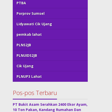
PTBA
Porprov Sumsel
Lidyawati Cik Ujang
pemkab lahat
PLNS2JB
PLNUIDS2JB
Cik Ujang
PLNUP3 Lahat
Pos-pos Terbaru
PT Bukit Asam Serahkan 2400 Ekor Ayam,
10 Ton Pakan, Kandang Rumahan Dan