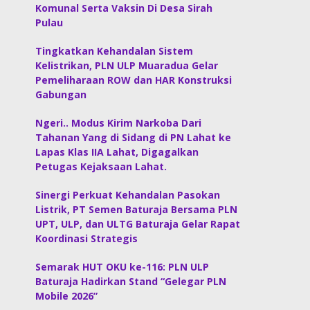
Komunal Serta Vaksin Di Desa Sirah
Pulau
Tingkatkan Kehandalan Sistem
Kelistrikan, PLN ULP Muaradua Gelar
Pemeliharaan ROW dan HAR Konstruksi
Gabungan
Ngeri.. Modus Kirim Narkoba Dari
Tahanan Yang di Sidang di PN Lahat ke
Lapas Klas IIA Lahat, Digagalkan
Petugas Kejaksaan Lahat.
Sinergi Perkuat Kehandalan Pasokan
Listrik, PT Semen Baturaja Bersama PLN
UPT, ULP, dan ULTG Baturaja Gelar Rapat
Koordinasi Strategis
Semarak HUT OKU ke-116: PLN ULP
Baturaja Hadirkan Stand “Gelegar PLN
Mobile 2026”