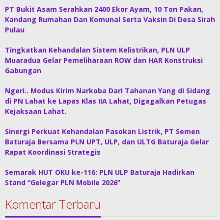
PT Bukit Asam Serahkan 2400 Ekor Ayam, 10 Ton Pakan,
Kandang Rumahan Dan Komunal Serta Vaksin Di Desa Sirah
Pulau
Tingkatkan Kehandalan Sistem Kelistrikan, PLN ULP
Muaradua Gelar Pemeliharaan ROW dan HAR Konstruksi
Gabungan
Ngeri.. Modus Kirim Narkoba Dari Tahanan Yang di Sidang
di PN Lahat ke Lapas Klas IIA Lahat, Digagalkan Petugas
Kejaksaan Lahat.
Sinergi Perkuat Kehandalan Pasokan Listrik, PT Semen
Baturaja Bersama PLN UPT, ULP, dan ULTG Baturaja Gelar
Rapat Koordinasi Strategis
Semarak HUT OKU ke-116: PLN ULP Baturaja Hadirkan
Stand “Gelegar PLN Mobile 2026”
Komentar Terbaru