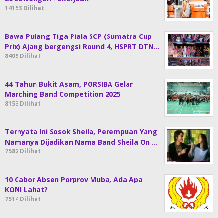
14153 Dilihat
Bawa Pulang Tiga Piala SCP (Sumatra Cup
Prix) Ajang bergengsi Round 4, HSPRT DTN…
8409 Dilihat
44 Tahun Bukit Asam, PORSIBA Gelar
Marching Band Competition 2025
8153 Dilihat
Ternyata Ini Sosok Sheila, Perempuan Yang
Namanya Dijadikan Nama Band Sheila On …
7582 Dilihat
10 Cabor Absen Porprov Muba, Ada Apa
KONI Lahat?
7514 Dilihat