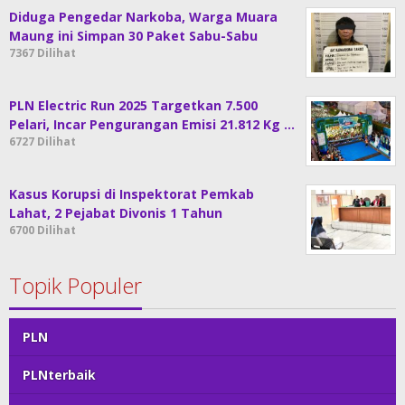
Diduga Pengedar Narkoba, Warga Muara
Maung ini Simpan 30 Paket Sabu-Sabu
7367 Dilihat
PLN Electric Run 2025 Targetkan 7.500
Pelari, Incar Pengurangan Emisi 21.812 Kg …
6727 Dilihat
Kasus Korupsi di Inspektorat Pemkab
Lahat, 2 Pejabat Divonis 1 Tahun
6700 Dilihat
Topik Populer
PLN
PLNterbaik