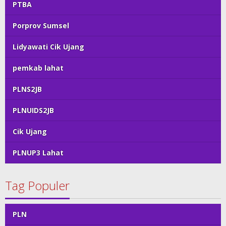
PTBA
Porprov Sumsel
Lidyawati Cik Ujang
pemkab lahat
PLNS2JB
PLNUIDS2JB
Cik Ujang
PLNUP3 Lahat
Tag Populer
PLN