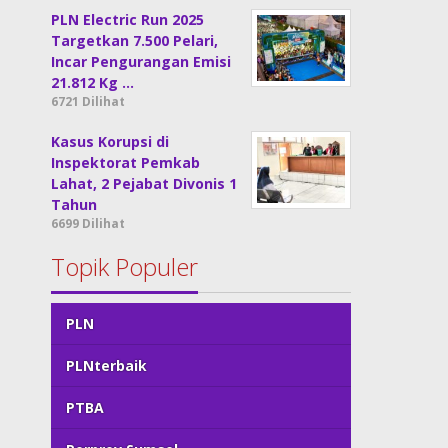
PLN Electric Run 2025
Targetkan 7.500 Pelari,
Incar Pengurangan Emisi
21.812 Kg …
6721 Dilihat
Kasus Korupsi di
Inspektorat Pemkab
Lahat, 2 Pejabat Divonis 1
Tahun
6699 Dilihat
Topik Populer
PLN
PLNterbaik
PTBA