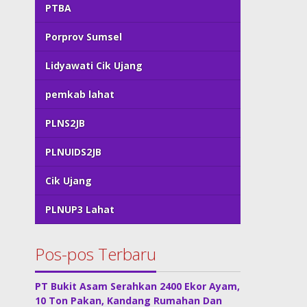
PTBA
Porprov Sumsel
Lidyawati Cik Ujang
pemkab lahat
PLNS2JB
PLNUIDS2JB
Cik Ujang
PLNUP3 Lahat
Pos-pos Terbaru
PT Bukit Asam Serahkan 2400 Ekor Ayam,
10 Ton Pakan, Kandang Rumahan Dan