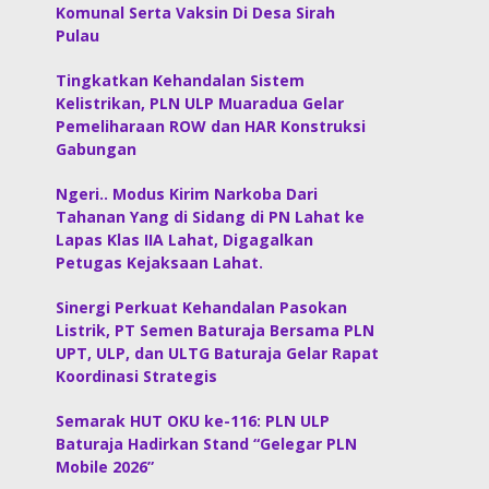
Komunal Serta Vaksin Di Desa Sirah
Pulau
Tingkatkan Kehandalan Sistem
Kelistrikan, PLN ULP Muaradua Gelar
Pemeliharaan ROW dan HAR Konstruksi
Gabungan
Ngeri.. Modus Kirim Narkoba Dari
Tahanan Yang di Sidang di PN Lahat ke
Lapas Klas IIA Lahat, Digagalkan
Petugas Kejaksaan Lahat.
Sinergi Perkuat Kehandalan Pasokan
Listrik, PT Semen Baturaja Bersama PLN
UPT, ULP, dan ULTG Baturaja Gelar Rapat
Koordinasi Strategis
Semarak HUT OKU ke-116: PLN ULP
Baturaja Hadirkan Stand “Gelegar PLN
Mobile 2026”