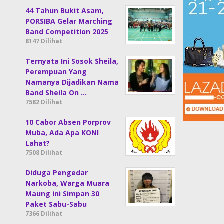
44 Tahun Bukit Asam,
PORSIBA Gelar Marching
Band Competition 2025
8147 Dilihat
Ternyata Ini Sosok Sheila,
Perempuan Yang
Namanya Dijadikan Nama
Band Sheila On …
7582 Dilihat
10 Cabor Absen Porprov
Muba, Ada Apa KONI
Lahat?
7508 Dilihat
Diduga Pengedar
Narkoba, Warga Muara
Maung ini Simpan 30
Paket Sabu-Sabu
7366 Dilihat