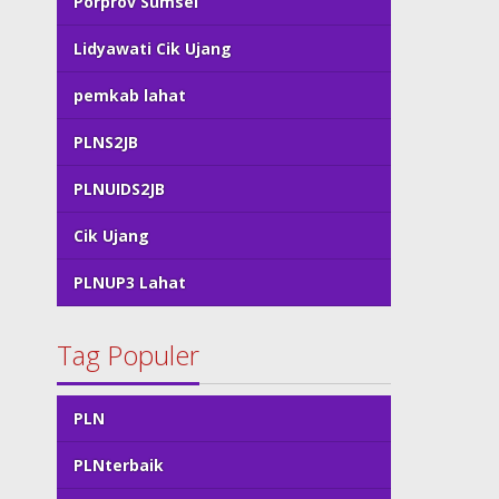
Porprov Sumsel
Lidyawati Cik Ujang
pemkab lahat
PLNS2JB
PLNUIDS2JB
Cik Ujang
PLNUP3 Lahat
Tag Populer
PLN
PLNterbaik