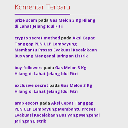
Komentar Terbaru
prize scam
pada
Gas Melon 3 Kg Hilang
di Lahat Jelang Idul Fitri
crypto secret method
pada
Aksi Cepat
Tanggap PLN ULP Lembayung
Membantu Proses Evakuasi Kecelakaan
Bus yang Mengenai Jaringan Listrik
buy followers
pada
Gas Melon 3 Kg
Hilang di Lahat Jelang Idul Fitri
exclusive secret
pada
Gas Melon 3 Kg
Hilang di Lahat Jelang Idul Fitri
arap escort
pada
Aksi Cepat Tanggap
PLN ULP Lembayung Membantu Proses
Evakuasi Kecelakaan Bus yang Mengenai
Jaringan Listrik