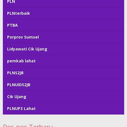
PLN
PLNterbaik
PTBA
Porprov Sumsel
Lidyawati Cik Ujang
pemkab lahat
PLNS2JB
PLNUIDS2JB
Cik Ujang
PLNUP3 Lahat
Pos-pos Terbaru