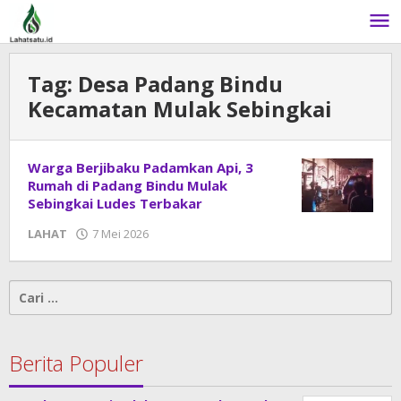
Lewati
ke
konten
Tag:
Desa Padang Bindu
Kecamatan Mulak Sebingkai
Warga Berjibaku Padamkan Api, 3
Rumah di Padang Bindu Mulak
Sebingkai Ludes Terbakar
LAHAT
7 Mei 2026
oleh
admin
Cari
untuk:
Berita Populer