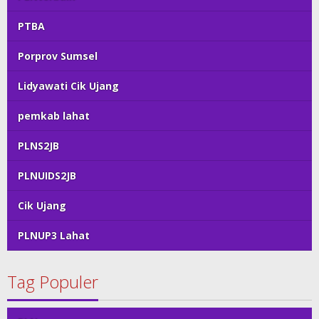
PTBA
Porprov Sumsel
Lidyawati Cik Ujang
pemkab lahat
PLNS2JB
PLNUIDS2JB
Cik Ujang
PLNUP3 Lahat
Tag Populer