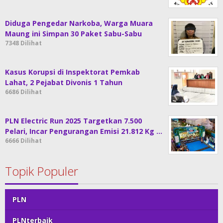
Diduga Pengedar Narkoba, Warga Muara
Maung ini Simpan 30 Paket Sabu-Sabu
7348 Dilihat
Kasus Korupsi di Inspektorat Pemkab
Lahat, 2 Pejabat Divonis 1 Tahun
6686 Dilihat
PLN Electric Run 2025 Targetkan 7.500
Pelari, Incar Pengurangan Emisi 21.812 Kg …
6666 Dilihat
Topik Populer
PLN
PLNterbaik