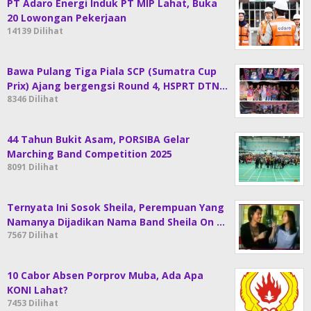
PT Adaro Energi Induk PT MIP Lahat, Buka
20 Lowongan Pekerjaan
14139 Dilihat
Bawa Pulang Tiga Piala SCP (Sumatra Cup
Prix) Ajang bergengsi Round 4, HSPRT DTN…
8346 Dilihat
44 Tahun Bukit Asam, PORSIBA Gelar
Marching Band Competition 2025
8091 Dilihat
Ternyata Ini Sosok Sheila, Perempuan Yang
Namanya Dijadikan Nama Band Sheila On …
7567 Dilihat
10 Cabor Absen Porprov Muba, Ada Apa
KONI Lahat?
7453 Dilihat