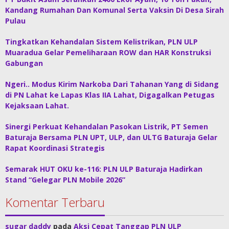
Kandang Rumahan Dan Komunal Serta Vaksin Di Desa Sirah
Pulau
Tingkatkan Kehandalan Sistem Kelistrikan, PLN ULP
Muaradua Gelar Pemeliharaan ROW dan HAR Konstruksi
Gabungan
Ngeri.. Modus Kirim Narkoba Dari Tahanan Yang di Sidang
di PN Lahat ke Lapas Klas IIA Lahat, Digagalkan Petugas
Kejaksaan Lahat.
Sinergi Perkuat Kehandalan Pasokan Listrik, PT Semen
Baturaja Bersama PLN UPT, ULP, dan ULTG Baturaja Gelar
Rapat Koordinasi Strategis
Semarak HUT OKU ke-116: PLN ULP Baturaja Hadirkan
Stand “Gelegar PLN Mobile 2026”
Komentar Terbaru
sugar daddy
pada
Aksi Cepat Tanggap PLN ULP