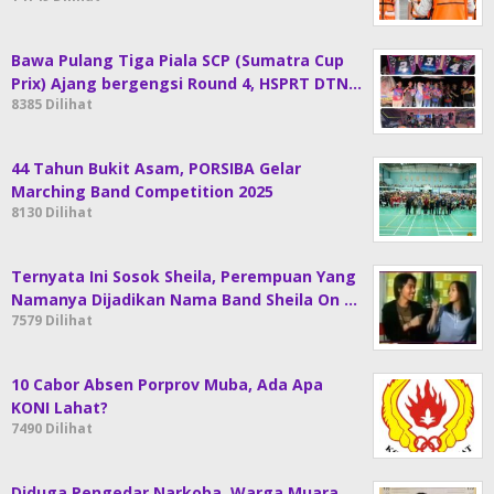
Bawa Pulang Tiga Piala SCP (Sumatra Cup
Prix) Ajang bergengsi Round 4, HSPRT DTN…
8385 Dilihat
44 Tahun Bukit Asam, PORSIBA Gelar
Marching Band Competition 2025
8130 Dilihat
Ternyata Ini Sosok Sheila, Perempuan Yang
Namanya Dijadikan Nama Band Sheila On …
7579 Dilihat
10 Cabor Absen Porprov Muba, Ada Apa
KONI Lahat?
7490 Dilihat
Diduga Pengedar Narkoba, Warga Muara