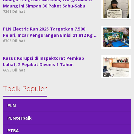
Maung ini Simpan 30 Paket Sabu-Sabu
7361 Dilihat
PLN Electric Run 2025 Targetkan 7.500
Pelari, Incar Pengurangan Emisi 21.812 Kg …
6703 Dilihat
Kasus Korupsi di Inspektorat Pemkab
Lahat, 2 Pejabat Divonis 1 Tahun
6693 Dilihat
Topik Populer
PLN
PLNterbaik
PTBA