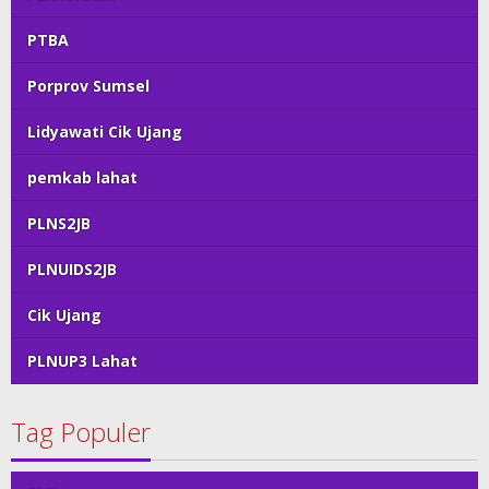
PTBA
Porprov Sumsel
Lidyawati Cik Ujang
pemkab lahat
PLNS2JB
PLNUIDS2JB
Cik Ujang
PLNUP3 Lahat
Tag Populer