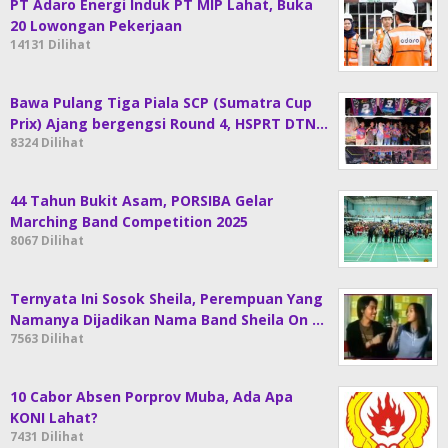
PT Adaro Energi Induk PT MIP Lahat, Buka
20 Lowongan Pekerjaan
14131 Dilihat
Bawa Pulang Tiga Piala SCP (Sumatra Cup
Prix) Ajang bergengsi Round 4, HSPRT DTN…
8324 Dilihat
44 Tahun Bukit Asam, PORSIBA Gelar
Marching Band Competition 2025
8067 Dilihat
Ternyata Ini Sosok Sheila, Perempuan Yang
Namanya Dijadikan Nama Band Sheila On …
7563 Dilihat
10 Cabor Absen Porprov Muba, Ada Apa
KONI Lahat?
7431 Dilihat