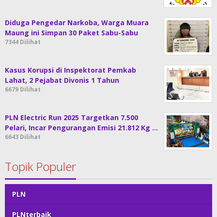
Diduga Pengedar Narkoba, Warga Muara
Maung ini Simpan 30 Paket Sabu-Sabu
7344 Dilihat
Kasus Korupsi di Inspektorat Pemkab
Lahat, 2 Pejabat Divonis 1 Tahun
6679 Dilihat
PLN Electric Run 2025 Targetkan 7.500
Pelari, Incar Pengurangan Emisi 21.812 Kg …
6643 Dilihat
Topik Populer
PLN
PLNterbaik