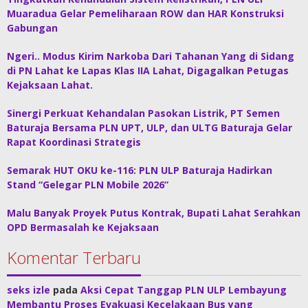
Muaradua Gelar Pemeliharaan ROW dan HAR Konstruksi
Gabungan
Ngeri.. Modus Kirim Narkoba Dari Tahanan Yang di Sidang
di PN Lahat ke Lapas Klas IIA Lahat, Digagalkan Petugas
Kejaksaan Lahat.
Sinergi Perkuat Kehandalan Pasokan Listrik, PT Semen
Baturaja Bersama PLN UPT, ULP, dan ULTG Baturaja Gelar
Rapat Koordinasi Strategis
Semarak HUT OKU ke-116: PLN ULP Baturaja Hadirkan
Stand “Gelegar PLN Mobile 2026”
Malu Banyak Proyek Putus Kontrak, Bupati Lahat Serahkan
OPD Bermasalah ke Kejaksaan
Komentar Terbaru
seks izle
pada
Aksi Cepat Tanggap PLN ULP Lembayung
Membantu Proses Evakuasi Kecelakaan Bus yang