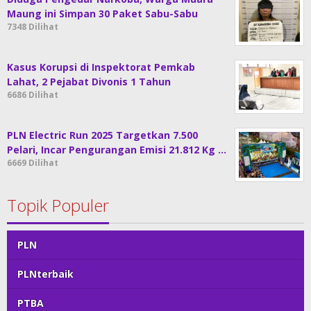
Maung ini Simpan 30 Paket Sabu-Sabu
7348 Dilihat
Kasus Korupsi di Inspektorat Pemkab
Lahat, 2 Pejabat Divonis 1 Tahun
6686 Dilihat
PLN Electric Run 2025 Targetkan 7.500
Pelari, Incar Pengurangan Emisi 21.812 Kg …
6669 Dilihat
Topik Populer
PLN
PLNterbaik
PTBA