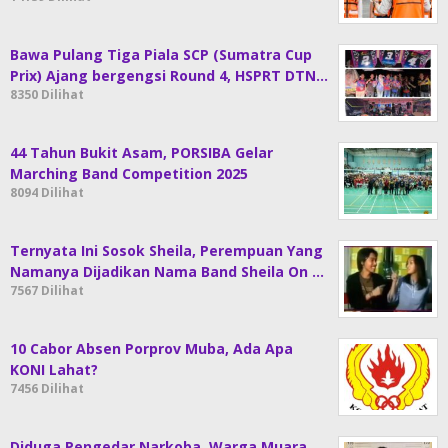
Bawa Pulang Tiga Piala SCP (Sumatra Cup
Prix) Ajang bergengsi Round 4, HSPRT DTN…
8350 Dilihat
44 Tahun Bukit Asam, PORSIBA Gelar
Marching Band Competition 2025
8094 Dilihat
Ternyata Ini Sosok Sheila, Perempuan Yang
Namanya Dijadikan Nama Band Sheila On …
7567 Dilihat
10 Cabor Absen Porprov Muba, Ada Apa
KONI Lahat?
7456 Dilihat
Diduga Pengedar Narkoba, Warga Muara