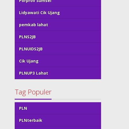
Porprov Sumsel
Lidyawati Cik Ujang
pemkab lahat
PLNS2JB
PLNUIDS2JB
Cik Ujang
PLNUP3 Lahat
Tag Populer
PLN
PLNterbaik