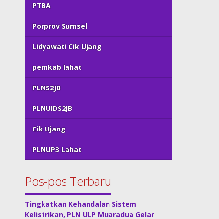
PTBA
Porprov Sumsel
Lidyawati Cik Ujang
pemkab lahat
PLNS2JB
PLNUIDS2JB
Cik Ujang
PLNUP3 Lahat
Pos-pos Terbaru
Tingkatkan Kehandalan Sistem
Kelistrikan, PLN ULP Muaradua Gelar