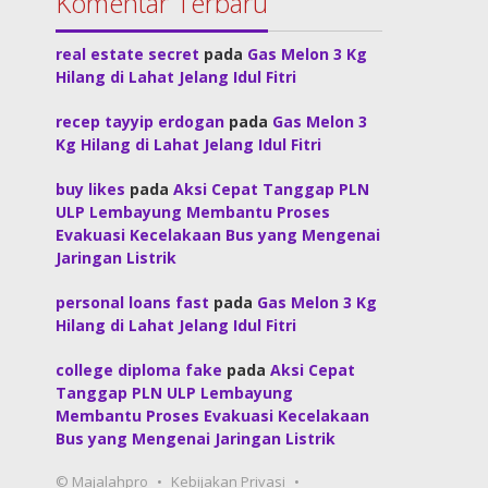
Komentar Terbaru
real estate secret
pada
Gas Melon 3 Kg
Hilang di Lahat Jelang Idul Fitri
recep tayyip erdogan
pada
Gas Melon 3
Kg Hilang di Lahat Jelang Idul Fitri
buy likes
pada
Aksi Cepat Tanggap PLN
ULP Lembayung Membantu Proses
Evakuasi Kecelakaan Bus yang Mengenai
Jaringan Listrik
personal loans fast
pada
Gas Melon 3 Kg
Hilang di Lahat Jelang Idul Fitri
college diploma fake
pada
Aksi Cepat
Tanggap PLN ULP Lembayung
Membantu Proses Evakuasi Kecelakaan
Bus yang Mengenai Jaringan Listrik
© Majalahpro
Kebijakan Privasi