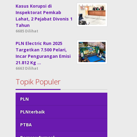
Kasus Korupsi di
Inspektorat Pemkab
Lahat, 2 Pejabat Divonis 1
Tahun
6685 Dilihat
PLN Electric Run 2025
Targetkan 7.500 Pelari,
Incar Pengurangan Emisi
21.812 Kg …
6663 Dilihat
Topik Populer
PLN
PLNterbaik
PTBA