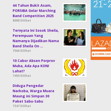
44 Tahun Bukit Asam,
PORSIBA Gelar Marching
Band Competition 2025
8088 Dilihat
Ternyata Ini Sosok Sheila,
Perempuan Yang
Namanya Dijadikan Nama
Band Sheila On …
7566 Dilihat
10 Cabor Absen Porprov
Muba, Ada Apa KONI
Lahat?
7450 Dilihat
Diduga Pengedar
Narkoba, Warga Muara
Maung ini Simpan 30
Paket Sabu-Sabu
7347 Dilihat