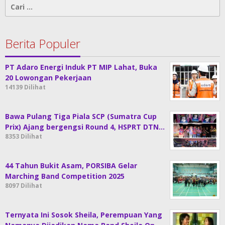
Cari
untuk:
Berita Populer
PT Adaro Energi Induk PT MIP Lahat, Buka
20 Lowongan Pekerjaan
14139 Dilihat
Bawa Pulang Tiga Piala SCP (Sumatra Cup
Prix) Ajang bergengsi Round 4, HSPRT DTN…
8353 Dilihat
44 Tahun Bukit Asam, PORSIBA Gelar
Marching Band Competition 2025
8097 Dilihat
Ternyata Ini Sosok Sheila, Perempuan Yang