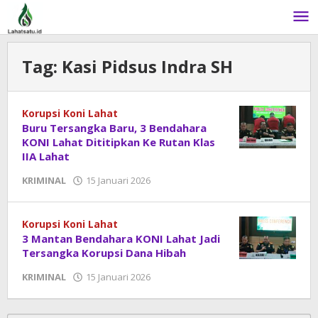
Lewati
ke
konten
Tag:
Kasi Pidsus Indra SH
Korupsi Koni Lahat
Buru Tersangka Baru, 3 Bendahara
KONI Lahat Dititipkan Ke Rutan Klas
IIA Lahat
KRIMINAL
15 Januari 2026
oleh
admin
Korupsi Koni Lahat
3 Mantan Bendahara KONI Lahat Jadi
Tersangka Korupsi Dana Hibah
KRIMINAL
15 Januari 2026
oleh
admin