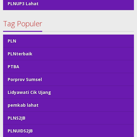
PLNUP3 Lahat
Tag Populer
PLN
PLNterbaik
PTBA
Porprov Sumsel
Lidyawati Cik Ujang
pemkab lahat
PLNS2JB
PLNUIDS2JB