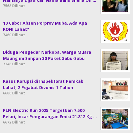
Namanya Dijadikan Nama Band Sheila On …
7568 Dilihat
10 Cabor Absen Porprov Muba, Ada Apa
KONI Lahat?
7460 Dilihat
Diduga Pengedar Narkoba, Warga Muara
Maung ini Simpan 30 Paket Sabu-Sabu
7348 Dilihat
Kasus Korupsi di Inspektorat Pemkab
Lahat, 2 Pejabat Divonis 1 Tahun
6686 Dilihat
PLN Electric Run 2025 Targetkan 7.500
Pelari, Incar Pengurangan Emisi 21.812 Kg …
6672 Dilihat