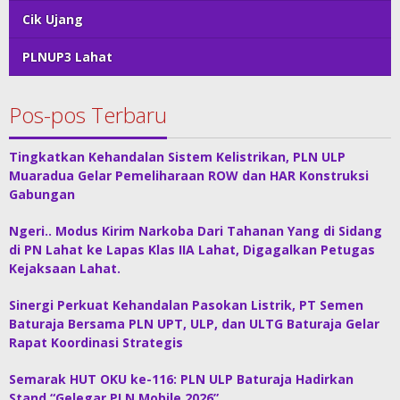
Cik Ujang
PLNUP3 Lahat
Pos-pos Terbaru
Tingkatkan Kehandalan Sistem Kelistrikan, PLN ULP
Muaradua Gelar Pemeliharaan ROW dan HAR Konstruksi
Gabungan
Ngeri.. Modus Kirim Narkoba Dari Tahanan Yang di Sidang
di PN Lahat ke Lapas Klas IIA Lahat, Digagalkan Petugas
Kejaksaan Lahat.
Sinergi Perkuat Kehandalan Pasokan Listrik, PT Semen
Baturaja Bersama PLN UPT, ULP, dan ULTG Baturaja Gelar
Rapat Koordinasi Strategis
Semarak HUT OKU ke-116: PLN ULP Baturaja Hadirkan
Stand “Gelegar PLN Mobile 2026”