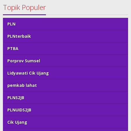
Topik Populer
PLN
PLNterbaik
PTBA
Porprov Sumsel
Lidyawati Cik Ujang
pemkab lahat
PLNS2JB
PLNUIDS2JB
Cik Ujang