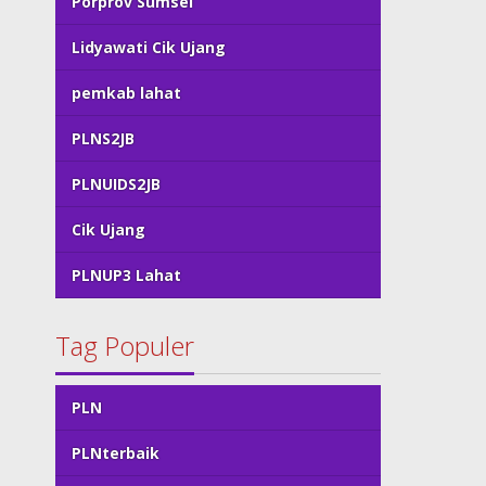
Porprov Sumsel
Lidyawati Cik Ujang
pemkab lahat
PLNS2JB
PLNUIDS2JB
Cik Ujang
PLNUP3 Lahat
Tag Populer
PLN
PLNterbaik