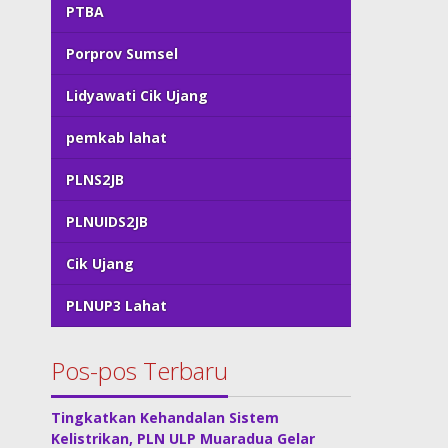
PTBA
Porprov Sumsel
Lidyawati Cik Ujang
pemkab lahat
PLNS2JB
PLNUIDS2JB
Cik Ujang
PLNUP3 Lahat
Pos-pos Terbaru
Tingkatkan Kehandalan Sistem
Kelistrikan, PLN ULP Muaradua Gelar