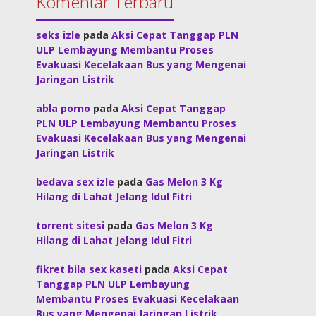
Komentar Terbaru
seks izle
pada
Aksi Cepat Tanggap PLN
ULP Lembayung Membantu Proses
Evakuasi Kecelakaan Bus yang Mengenai
Jaringan Listrik
abla porno
pada
Aksi Cepat Tanggap
PLN ULP Lembayung Membantu Proses
Evakuasi Kecelakaan Bus yang Mengenai
Jaringan Listrik
bedava sex izle
pada
Gas Melon 3 Kg
Hilang di Lahat Jelang Idul Fitri
torrent sitesi
pada
Gas Melon 3 Kg
Hilang di Lahat Jelang Idul Fitri
fikret bila sex kaseti
pada
Aksi Cepat
Tanggap PLN ULP Lembayung
Membantu Proses Evakuasi Kecelakaan
Bus yang Mengenai Jaringan Listrik