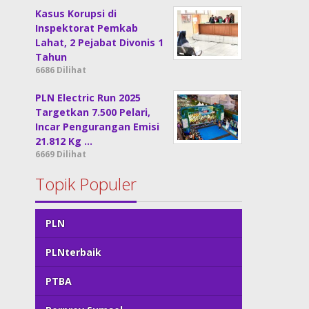
Kasus Korupsi di
Inspektorat Pemkab
Lahat, 2 Pejabat Divonis 1
Tahun
6686 Dilihat
PLN Electric Run 2025
Targetkan 7.500 Pelari,
Incar Pengurangan Emisi
21.812 Kg …
6669 Dilihat
Topik Populer
PLN
PLNterbaik
PTBA