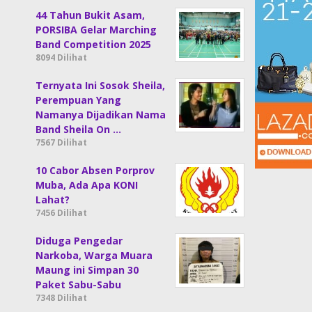
44 Tahun Bukit Asam,
PORSIBA Gelar Marching
Band Competition 2025
8094 Dilihat
Ternyata Ini Sosok Sheila,
Perempuan Yang
Namanya Dijadikan Nama
Band Sheila On …
7567 Dilihat
10 Cabor Absen Porprov
Muba, Ada Apa KONI
Lahat?
7456 Dilihat
Diduga Pengedar
Narkoba, Warga Muara
Maung ini Simpan 30
Paket Sabu-Sabu
7348 Dilihat