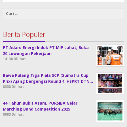
Cari
untuk:
Berita Populer
PT Adaro Energi Induk PT MIP Lahat, Buka
20 Lowongan Pekerjaan
14138 Dilihat
Bawa Pulang Tiga Piala SCP (Sumatra Cup
Prix) Ajang bergengsi Round 4, HSPRT DTN…
8338 Dilihat
44 Tahun Bukit Asam, PORSIBA Gelar
Marching Band Competition 2025
8083 Dilihat