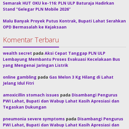
Semarak HUT OKU ke-116: PLN ULP Baturaja Hadirkan
Stand “Gelegar PLN Mobile 2026”
Malu Banyak Proyek Putus Kontrak, Bupati Lahat Serahkan
OPD Bermasalah ke Kejaksaan
Komentar Terbaru
wealth secret
pada
Aksi Cepat Tanggap PLN ULP
Lembayung Membantu Proses Evakuasi Kecelakaan Bus
yang Mengenai Jaringan Listrik
online gambling
pada
Gas Melon 3 Kg Hilang di Lahat
Jelang Idul Fitri
amoxicillin stomach issues
pada
Disambangi Pengurus
PWI Lahat, Bupati dan Wabup Lahat Kasih Apresiasi dan
Tegaskan Dukungan
pneumonia severe symptoms
pada
Disambangi Pengurus
PWI Lahat, Bupati dan Wabup Lahat Kasih Apresiasi dan