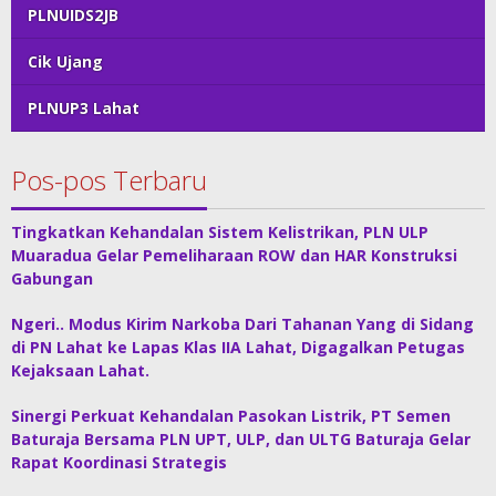
PLNUIDS2JB
Cik Ujang
PLNUP3 Lahat
Pos-pos Terbaru
Tingkatkan Kehandalan Sistem Kelistrikan, PLN ULP
Muaradua Gelar Pemeliharaan ROW dan HAR Konstruksi
Gabungan
Ngeri.. Modus Kirim Narkoba Dari Tahanan Yang di Sidang
di PN Lahat ke Lapas Klas IIA Lahat, Digagalkan Petugas
Kejaksaan Lahat.
Sinergi Perkuat Kehandalan Pasokan Listrik, PT Semen
Baturaja Bersama PLN UPT, ULP, dan ULTG Baturaja Gelar
Rapat Koordinasi Strategis