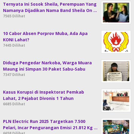
Ternyata Ini Sosok Sheila, Perempuan Yang
Namanya Dijadikan Nama Band Sheila On …
7565 Dilihat
10 Cabor Absen Porprov Muba, Ada Apa
KONI Lahat?
7445 Dilihat
Diduga Pengedar Narkoba, Warga Muara
Maung ini Simpan 30 Paket Sabu-Sabu
7347 Dilihat
Kasus Korupsi di Inspektorat Pemkab
Lahat, 2 Pejabat Divonis 1 Tahun
6685 Dilihat
PLN Electric Run 2025 Targetkan 7.500
Pelari, Incar Pengurangan Emisi 21.812 Kg …
6658 Dilihat