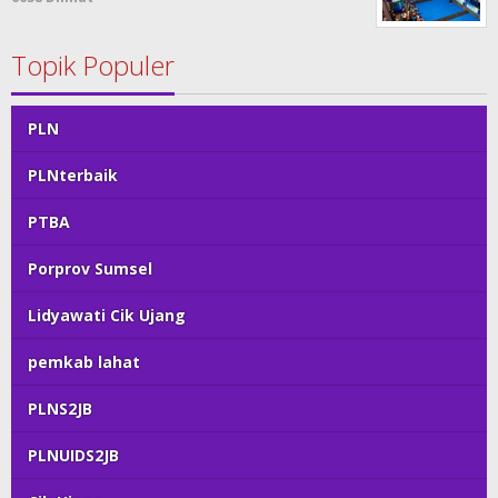
Topik Populer
PLN
PLNterbaik
PTBA
Porprov Sumsel
Lidyawati Cik Ujang
pemkab lahat
PLNS2JB
PLNUIDS2JB