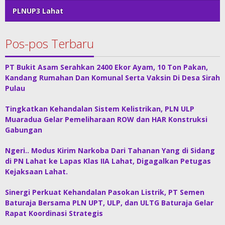
PLNUP3 Lahat
Pos-pos Terbaru
PT Bukit Asam Serahkan 2400 Ekor Ayam, 10 Ton Pakan,
Kandang Rumahan Dan Komunal Serta Vaksin Di Desa Sirah
Pulau
Tingkatkan Kehandalan Sistem Kelistrikan, PLN ULP
Muaradua Gelar Pemeliharaan ROW dan HAR Konstruksi
Gabungan
Ngeri.. Modus Kirim Narkoba Dari Tahanan Yang di Sidang
di PN Lahat ke Lapas Klas IIA Lahat, Digagalkan Petugas
Kejaksaan Lahat.
Sinergi Perkuat Kehandalan Pasokan Listrik, PT Semen
Baturaja Bersama PLN UPT, ULP, dan ULTG Baturaja Gelar
Rapat Koordinasi Strategis