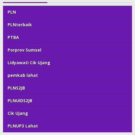
PLN
PLNterbaik
PTBA
Porprov Sumsel
Lidyawati Cik Ujang
pemkab lahat
PLNS2JB
PLNUIDS2JB
Cik Ujang
PLNUP3 Lahat