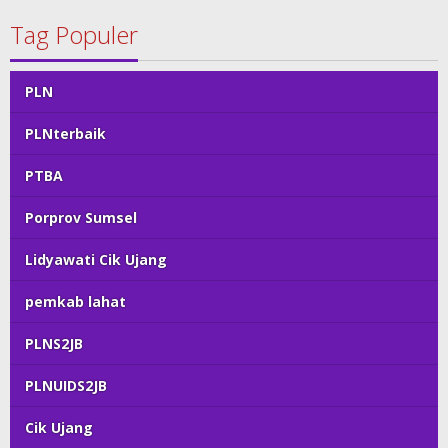
Tag Populer
PLN
PLNterbaik
PTBA
Porprov Sumsel
Lidyawati Cik Ujang
pemkab lahat
PLNS2JB
PLNUIDS2JB
Cik Ujang