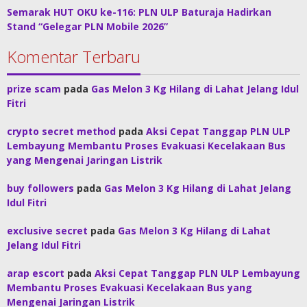
Semarak HUT OKU ke-116: PLN ULP Baturaja Hadirkan
Stand “Gelegar PLN Mobile 2026”
Komentar Terbaru
prize scam
pada
Gas Melon 3 Kg Hilang di Lahat Jelang Idul
Fitri
crypto secret method
pada
Aksi Cepat Tanggap PLN ULP
Lembayung Membantu Proses Evakuasi Kecelakaan Bus
yang Mengenai Jaringan Listrik
buy followers
pada
Gas Melon 3 Kg Hilang di Lahat Jelang
Idul Fitri
exclusive secret
pada
Gas Melon 3 Kg Hilang di Lahat
Jelang Idul Fitri
arap escort
pada
Aksi Cepat Tanggap PLN ULP Lembayung
Membantu Proses Evakuasi Kecelakaan Bus yang
Mengenai Jaringan Listrik