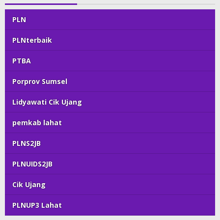
PLN
PLNterbaik
PTBA
Porprov Sumsel
Lidyawati Cik Ujang
pemkab lahat
PLNS2JB
PLNUIDS2JB
Cik Ujang
PLNUP3 Lahat