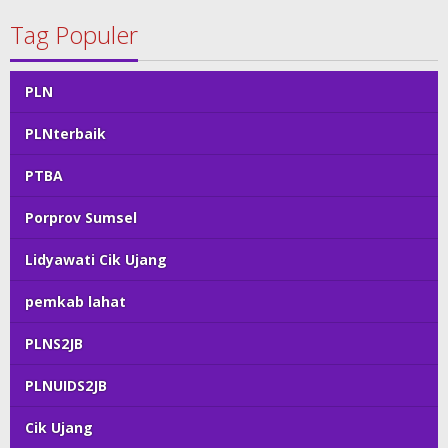
Tag Populer
PLN
PLNterbaik
PTBA
Porprov Sumsel
Lidyawati Cik Ujang
pemkab lahat
PLNS2JB
PLNUIDS2JB
Cik Ujang