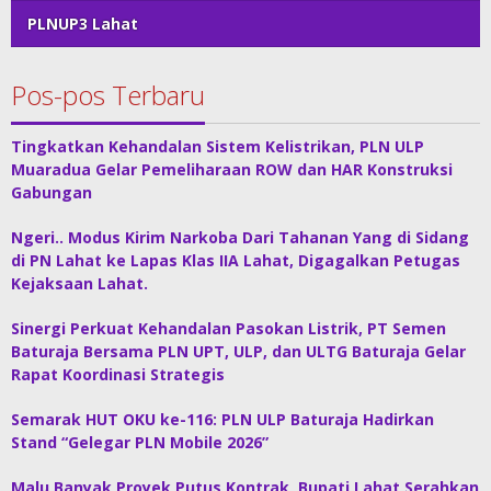
PLNUP3 Lahat
Pos-pos Terbaru
Tingkatkan Kehandalan Sistem Kelistrikan, PLN ULP
Muaradua Gelar Pemeliharaan ROW dan HAR Konstruksi
Gabungan
Ngeri.. Modus Kirim Narkoba Dari Tahanan Yang di Sidang
di PN Lahat ke Lapas Klas IIA Lahat, Digagalkan Petugas
Kejaksaan Lahat.
Sinergi Perkuat Kehandalan Pasokan Listrik, PT Semen
Baturaja Bersama PLN UPT, ULP, dan ULTG Baturaja Gelar
Rapat Koordinasi Strategis
Semarak HUT OKU ke-116: PLN ULP Baturaja Hadirkan
Stand “Gelegar PLN Mobile 2026”
Malu Banyak Proyek Putus Kontrak, Bupati Lahat Serahkan