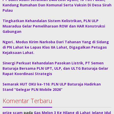
Kandang Rumahan Dan Komunal Serta Vaksin Di Desa Sirah
Pulau
Tingkatkan Kehandalan Sistem Kelistrikan, PLN ULP
Muaradua Gelar Pemeliharaan ROW dan HAR Konstruksi
Gabungan
Ngeri.. Modus Kirim Narkoba Dari Tahanan Yang di Sidang
di PN Lahat ke Lapas Klas IIA Lahat, Digagalkan Petugas
Kejaksaan Lahat.
Sinergi Perkuat Kehandalan Pasokan Listrik, PT Semen
Baturaja Bersama PLN UPT, ULP, dan ULTG Baturaja Gelar
Rapat Koordinasi Strategis
Semarak HUT OKU ke-116: PLN ULP Baturaja Hadirkan
Stand “Gelegar PLN Mobile 2026”
Komentar Terbaru
prize scam
pada
Gas Melon 3 Kg Hilang di Lahat Jelang Idul