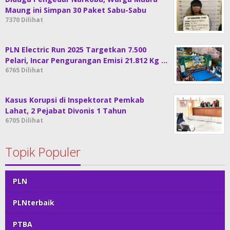
Maung ini Simpan 30 Paket Sabu-Sabu
7370 Dilihat
PLN Electric Run 2025 Targetkan 7.500
Pelari, Incar Pengurangan Emisi 21.812 Kg …
6765 Dilihat
Kasus Korupsi di Inspektorat Pemkab
Lahat, 2 Pejabat Divonis 1 Tahun
6705 Dilihat
Topik Populer
PLN
PLNterbaik
PTBA