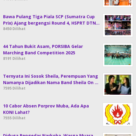
Bawa Pulang Tiga Piala SCP (Sumatra Cup
Prix) Ajang bergengsi Round 4, HSPRT DTN…
8450 Dilihat
44 Tahun Bukit Asam, PORSIBA Gelar
Marching Band Competition 2025
8191 Dilihat
Ternyata Ini Sosok Sheila, Perempuan Yang
Namanya Dijadikan Nama Band Sheila On …
7595 Dilihat
10 Cabor Absen Porprov Muba, Ada Apa
KONI Lahat?
7555 Dilihat
Diduga Pengedar Narkoba, Warga Muara