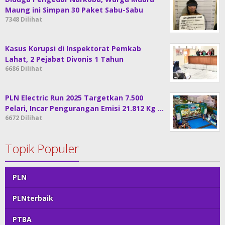
Maung ini Simpan 30 Paket Sabu-Sabu
7348 Dilihat
Kasus Korupsi di Inspektorat Pemkab
Lahat, 2 Pejabat Divonis 1 Tahun
6686 Dilihat
PLN Electric Run 2025 Targetkan 7.500
Pelari, Incar Pengurangan Emisi 21.812 Kg …
6672 Dilihat
Topik Populer
PLN
PLNterbaik
PTBA