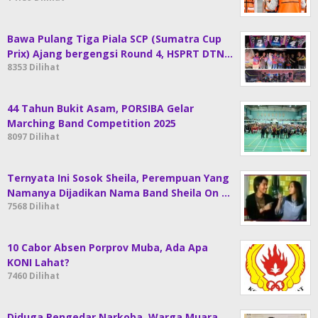
Bawa Pulang Tiga Piala SCP (Sumatra Cup
Prix) Ajang bergengsi Round 4, HSPRT DTN…
8353 Dilihat
44 Tahun Bukit Asam, PORSIBA Gelar
Marching Band Competition 2025
8097 Dilihat
Ternyata Ini Sosok Sheila, Perempuan Yang
Namanya Dijadikan Nama Band Sheila On …
7568 Dilihat
10 Cabor Absen Porprov Muba, Ada Apa
KONI Lahat?
7460 Dilihat
Diduga Pengedar Narkoba, Warga Muara