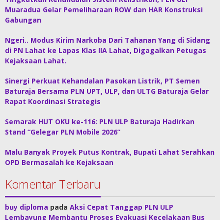
Muaradua Gelar Pemeliharaan ROW dan HAR Konstruksi
Gabungan
Ngeri.. Modus Kirim Narkoba Dari Tahanan Yang di Sidang
di PN Lahat ke Lapas Klas IIA Lahat, Digagalkan Petugas
Kejaksaan Lahat.
Sinergi Perkuat Kehandalan Pasokan Listrik, PT Semen
Baturaja Bersama PLN UPT, ULP, dan ULTG Baturaja Gelar
Rapat Koordinasi Strategis
Semarak HUT OKU ke-116: PLN ULP Baturaja Hadirkan
Stand “Gelegar PLN Mobile 2026”
Malu Banyak Proyek Putus Kontrak, Bupati Lahat Serahkan
OPD Bermasalah ke Kejaksaan
Komentar Terbaru
buy diploma
pada
Aksi Cepat Tanggap PLN ULP
Lembayung Membantu Proses Evakuasi Kecelakaan Bus