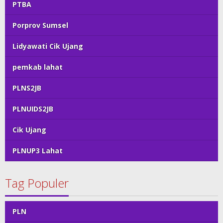
PTBA
Porprov Sumsel
Lidyawati Cik Ujang
pemkab lahat
PLNS2JB
PLNUIDS2JB
Cik Ujang
PLNUP3 Lahat
Tag Populer
PLN