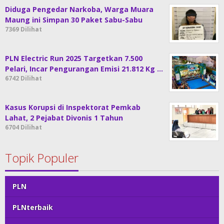
Diduga Pengedar Narkoba, Warga Muara
Maung ini Simpan 30 Paket Sabu-Sabu
7369 Dilihat
PLN Electric Run 2025 Targetkan 7.500
Pelari, Incar Pengurangan Emisi 21.812 Kg …
6742 Dilihat
Kasus Korupsi di Inspektorat Pemkab
Lahat, 2 Pejabat Divonis 1 Tahun
6704 Dilihat
Topik Populer
PLN
PLNterbaik