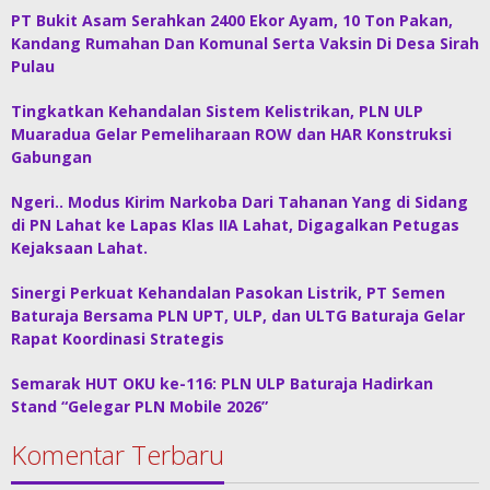
PT Bukit Asam Serahkan 2400 Ekor Ayam, 10 Ton Pakan,
Kandang Rumahan Dan Komunal Serta Vaksin Di Desa Sirah
Pulau
Tingkatkan Kehandalan Sistem Kelistrikan, PLN ULP
Muaradua Gelar Pemeliharaan ROW dan HAR Konstruksi
Gabungan
Ngeri.. Modus Kirim Narkoba Dari Tahanan Yang di Sidang
di PN Lahat ke Lapas Klas IIA Lahat, Digagalkan Petugas
Kejaksaan Lahat.
Sinergi Perkuat Kehandalan Pasokan Listrik, PT Semen
Baturaja Bersama PLN UPT, ULP, dan ULTG Baturaja Gelar
Rapat Koordinasi Strategis
Semarak HUT OKU ke-116: PLN ULP Baturaja Hadirkan
Stand “Gelegar PLN Mobile 2026”
Komentar Terbaru