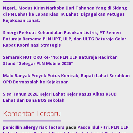
Ngeri.. Modus Kirim Narkoba Dari Tahanan Yang di Sidang
di PN Lahat ke Lapas Klas IIA Lahat, Digagalkan Petugas
Kejaksaan Lahat.
Sinergi Perkuat Kehandalan Pasokan Listrik, PT Semen
Baturaja Bersama PLN UPT, ULP, dan ULTG Baturaja Gelar
Rapat Koordinasi Strategis
Semarak HUT OKU ke-116: PLN ULP Baturaja Hadirkan
Stand “Gelegar PLN Mobile 2026”
Malu Banyak Proyek Putus Kontrak, Bupati Lahat Serahkan
OPD Bermasalah ke Kejaksaan
Sisa Tahun 2026, Kejari Lahat Kejar Kasus Alkes RSUD
Lahat dan Dana BOS Sekolah
Komentar Terbaru
penicillin allergy risk factors
pada
Pasca Idul Fitri, PLN ULP