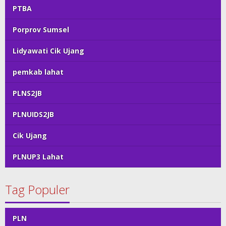
PTBA
Porprov Sumsel
Lidyawati Cik Ujang
pemkab lahat
PLNS2JB
PLNUIDS2JB
Cik Ujang
PLNUP3 Lahat
Tag Populer
PLN