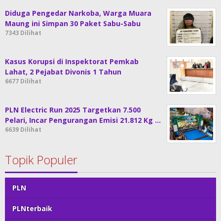
Diduga Pengedar Narkoba, Warga Muara
Maung ini Simpan 30 Paket Sabu-Sabu
7343 Dilihat
Kasus Korupsi di Inspektorat Pemkab
Lahat, 2 Pejabat Divonis 1 Tahun
6677 Dilihat
PLN Electric Run 2025 Targetkan 7.500
Pelari, Incar Pengurangan Emisi 21.812 Kg …
6639 Dilihat
Topik Populer
PLN
PLNterbaik