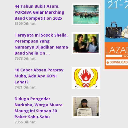
44 Tahun Bukit Asam,
PORSIBA Gelar Marching
Band Competition 2025
8109 Dilihat
Ternyata Ini Sosok Sheila,
Perempuan Yang
Namanya Dijadikan Nama
Band Sheila On …
7573 Dilihat
10 Cabor Absen Porprov
Muba, Ada Apa KONI
Lahat?
7471 Dilihat
Diduga Pengedar
Narkoba, Warga Muara
Maung ini Simpan 30
Paket Sabu-Sabu
7356 Dilihat