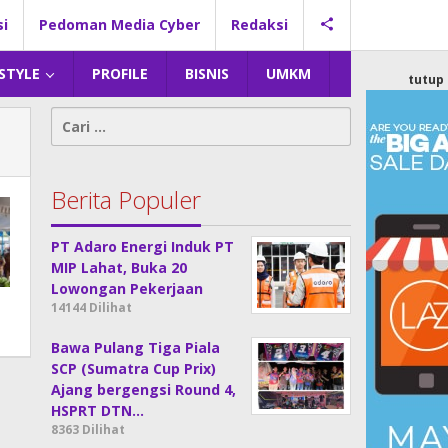
si
Pedoman Media Cyber
Redaksi
 STYLE
PROFILE
BISNIS
UMKM
tutup
Cari
untuk:
Berita Populer
PT Adaro Energi Induk PT
MIP Lahat, Buka 20
Lowongan Pekerjaan
14144 Dilihat
Bawa Pulang Tiga Piala
SCP (Sumatra Cup Prix)
Ajang bergengsi Round 4,
HSPRT DTN…
8363 Dilihat