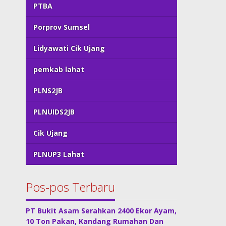
PTBA
Porprov Sumsel
Lidyawati Cik Ujang
pemkab lahat
PLNS2JB
PLNUIDS2JB
Cik Ujang
PLNUP3 Lahat
Pos-pos Terbaru
PT Bukit Asam Serahkan 2400 Ekor Ayam,
10 Ton Pakan, Kandang Rumahan Dan