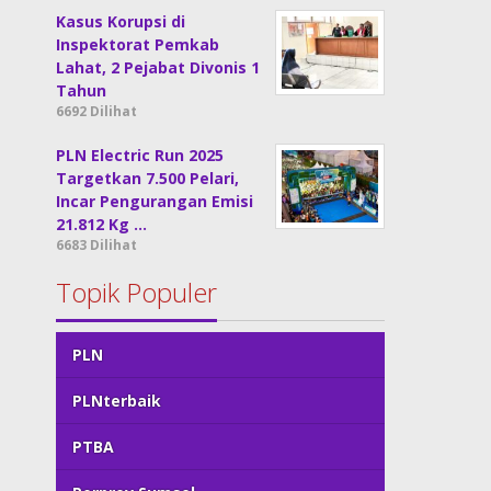
Kasus Korupsi di
Inspektorat Pemkab
Lahat, 2 Pejabat Divonis 1
Tahun
6692 Dilihat
PLN Electric Run 2025
Targetkan 7.500 Pelari,
Incar Pengurangan Emisi
21.812 Kg …
6683 Dilihat
Topik Populer
PLN
PLNterbaik
PTBA