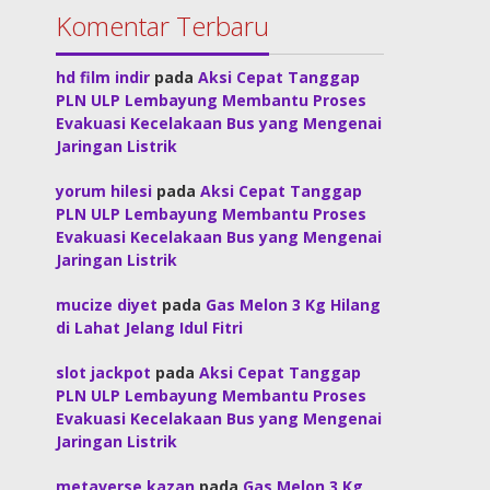
Komentar Terbaru
hd film indir
pada
Aksi Cepat Tanggap
PLN ULP Lembayung Membantu Proses
Evakuasi Kecelakaan Bus yang Mengenai
Jaringan Listrik
yorum hilesi
pada
Aksi Cepat Tanggap
PLN ULP Lembayung Membantu Proses
Evakuasi Kecelakaan Bus yang Mengenai
Jaringan Listrik
mucize diyet
pada
Gas Melon 3 Kg Hilang
di Lahat Jelang Idul Fitri
slot jackpot
pada
Aksi Cepat Tanggap
PLN ULP Lembayung Membantu Proses
Evakuasi Kecelakaan Bus yang Mengenai
Jaringan Listrik
metaverse kazan
pada
Gas Melon 3 Kg