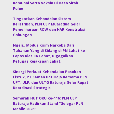
Komunal Serta Vaksin Di Desa Sirah
Pulau
Tingkatkan Kehandalan Sistem
Kelistrikan, PLN ULP Muaradua Gelar
Pemeliharaan ROW dan HAR Konstruksi
Gabungan
Ngeri.. Modus Kirim Narkoba Dari
Tahanan Yang di Sidang di PN Lahat ke
Lapas Klas IIA Lahat, Digagalkan
Petugas Kejaksaan Lahat.
Sinergi Perkuat Kehandalan Pasokan
Listrik, PT Semen Baturaja Bersama PLN
UPT, ULP, dan ULTG Baturaja Gelar Rapat
Koordinasi Strategis
Semarak HUT OKU ke-116: PLN ULP
Baturaja Hadirkan Stand “Gelegar PLN
Mobile 2026”