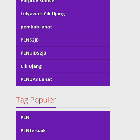
Porprov Sumsel
Lidyawati Cik Ujang
pemkab lahat
PLNS2JB
PLNUIDS2JB
Cik Ujang
PLNUP3 Lahat
Tag Populer
PLN
PLNterbaik