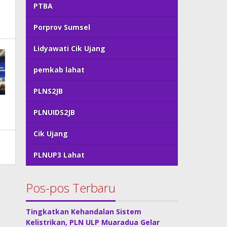
PTBA
Porprov Sumsel
Lidyawati Cik Ujang
pemkab lahat
PLNS2JB
PLNUIDS2JB
Cik Ujang
PLNUP3 Lahat
Pos-pos Terbaru
Tingkatkan Kehandalan Sistem
Kelistrikan, PLN ULP Muaradua Gelar