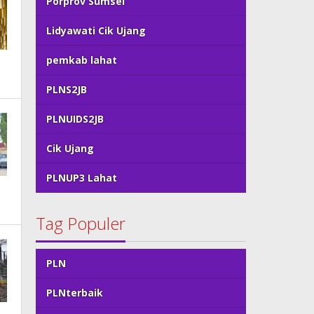
Porprov Sumsel
Lidyawati Cik Ujang
pemkab lahat
PLNS2JB
PLNUIDS2JB
Cik Ujang
PLNUP3 Lahat
Tag Populer
PLN
PLNterbaik