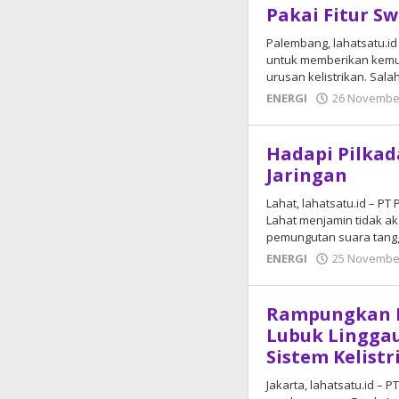
Pakai Fitur S
Palembang, lahatsatu.id
untuk memberikan kemu
urusan kelistrikan. Sala
ENERGI
26 Novembe
Hadapi Pilkad
Jaringan
Lahat, lahatsatu.id – P
Lahat menjamin tidak ak
pemungutan suara tang
ENERGI
25 Novembe
Rampungkan 
Lubuk Linggau
Sistem Kelist
Jakarta, lahatsatu.id –