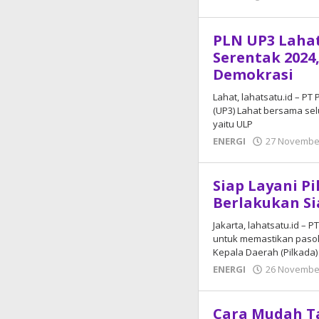
PLN UP3 Lahat
Serentak 2024
Demokrasi
Lahat, lahatsatu.id – P
(UP3) Lahat bersama sel
yaitu ULP
ENERGI
27 Novembe
Siap Layani P
Berlakukan Si
Jakarta, lahatsatu.id – 
untuk memastikan pasok
Kepala Daerah (Pilkada)
ENERGI
26 Novembe
Cara Mudah Ta