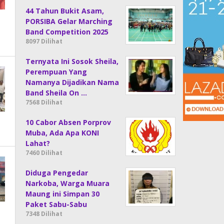
44 Tahun Bukit Asam,
PORSIBA Gelar Marching
Band Competition 2025
8097 Dilihat
Ternyata Ini Sosok Sheila,
Perempuan Yang
Namanya Dijadikan Nama
Band Sheila On …
7568 Dilihat
10 Cabor Absen Porprov
Muba, Ada Apa KONI
Lahat?
7460 Dilihat
Diduga Pengedar
Narkoba, Warga Muara
Maung ini Simpan 30
Paket Sabu-Sabu
7348 Dilihat