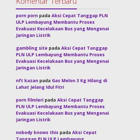
Komentar Terbaru
porn porn
pada
Aksi Cepat Tanggap PLN
ULP Lembayung Membantu Proses
Evakuasi Kecelakaan Bus yang Mengenai
Jaringan Listrik
gambling site
pada
Aksi Cepat Tanggap
PLN ULP Lembayung Membantu Proses
Evakuasi Kecelakaan Bus yang Mengenai
Jaringan Listrik
nft kazan
pada
Gas Melon 3 Kg Hilang di
Lahat Jelang Idul Fitri
porn filmleri
pada
Aksi Cepat Tanggap
PLN ULP Lembayung Membantu Proses
Evakuasi Kecelakaan Bus yang Mengenai
Jaringan Listrik
nobody knows this
pada
Aksi Cepat
Tanggap PLN ULP Lembayung