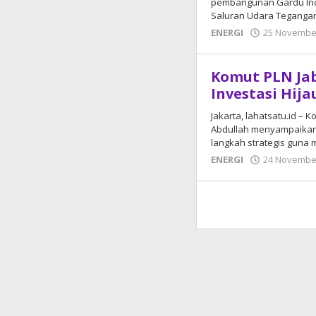
pembangunan Gardu Ind
Saluran Udara Tegangan
ENERGI
25 Novembe
Komut PLN Jab
Investasi Hija
Jakarta, lahatsatu.id – 
Abdullah menyampaikan
langkah strategis guna 
ENERGI
24 Novembe