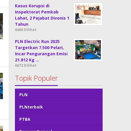
Kasus Korupsi di
Inspektorat Pemkab
Lahat, 2 Pejabat Divonis 1
Tahun
6686 Dilihat
PLN Electric Run 2025
Targetkan 7.500 Pelari,
Incar Pengurangan Emisi
21.812 Kg …
6672 Dilihat
Topik Populer
PLN
PLNterbaik
PTBA