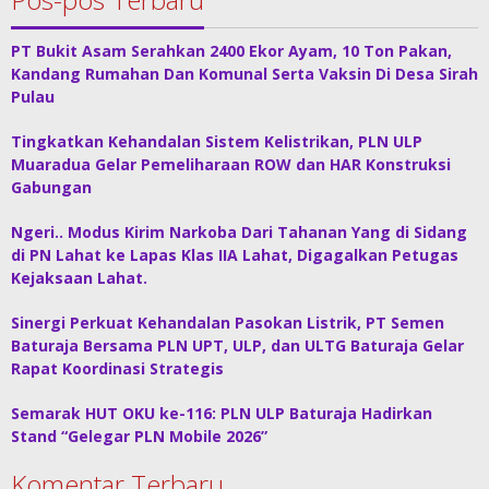
PT Bukit Asam Serahkan 2400 Ekor Ayam, 10 Ton Pakan,
Kandang Rumahan Dan Komunal Serta Vaksin Di Desa Sirah
Pulau
Tingkatkan Kehandalan Sistem Kelistrikan, PLN ULP
Muaradua Gelar Pemeliharaan ROW dan HAR Konstruksi
Gabungan
Ngeri.. Modus Kirim Narkoba Dari Tahanan Yang di Sidang
di PN Lahat ke Lapas Klas IIA Lahat, Digagalkan Petugas
Kejaksaan Lahat.
Sinergi Perkuat Kehandalan Pasokan Listrik, PT Semen
Baturaja Bersama PLN UPT, ULP, dan ULTG Baturaja Gelar
Rapat Koordinasi Strategis
Semarak HUT OKU ke-116: PLN ULP Baturaja Hadirkan
Stand “Gelegar PLN Mobile 2026”
Komentar Terbaru