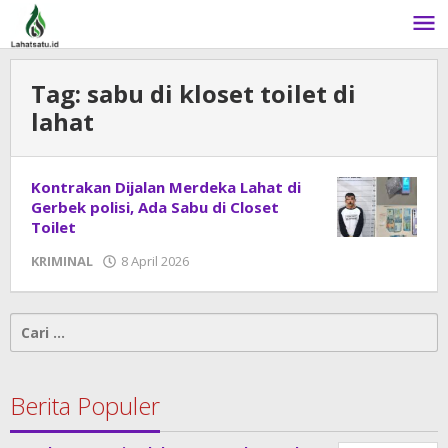
Lewati
ke
konten
Tag:
sabu di kloset toilet di
lahat
Kontrakan Dijalan Merdeka Lahat di
Gerbek polisi, Ada Sabu di Closet
Toilet
KRIMINAL
8 April 2026
oleh
admin
Cari
untuk:
Berita Populer