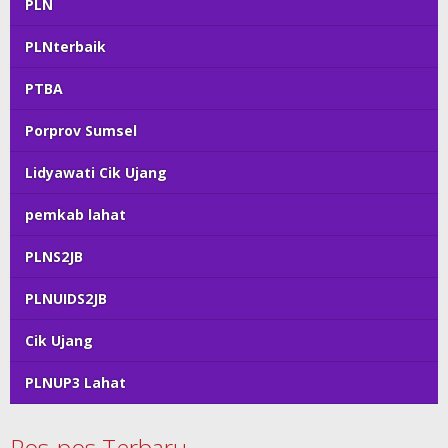
PLN
PLNterbaik
PTBA
Porprov Sumsel
Lidyawati Cik Ujang
pemkab lahat
PLNS2JB
PLNUIDS2JB
Cik Ujang
PLNUP3 Lahat
Pos-pos Terbaru