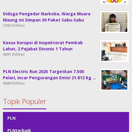
Diduga Pengedar Narkoba, Warga Muara
Maung ini Simpan 30 Paket Sabu-Sabu
7355 Dilihat
Kasus Korupsi di Inspektorat Pemkab
Lahat, 2 Pejabat Divonis 1 Tahun
6691 Dilihat
PLN Electric Run 2025 Targetkan 7.500
Pelari, Incar Pengurangan Emisi 21.812 Kg …
6680 Dilihat
Topik Populer
PLN
PLNterbaik