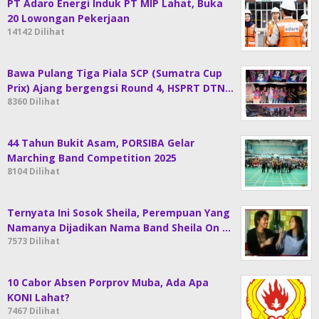
PT Adaro Energi Induk PT MIP Lahat, Buka
20 Lowongan Pekerjaan
14142 Dilihat
Bawa Pulang Tiga Piala SCP (Sumatra Cup
Prix) Ajang bergengsi Round 4, HSPRT DTN…
8360 Dilihat
44 Tahun Bukit Asam, PORSIBA Gelar
Marching Band Competition 2025
8104 Dilihat
Ternyata Ini Sosok Sheila, Perempuan Yang
Namanya Dijadikan Nama Band Sheila On …
7573 Dilihat
10 Cabor Absen Porprov Muba, Ada Apa
KONI Lahat?
7467 Dilihat