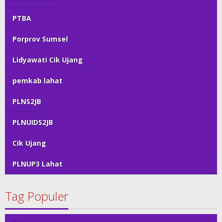
PTBA
Porprov Sumsel
Lidyawati Cik Ujang
pemkab lahat
PLNS2JB
PLNUIDS2JB
Cik Ujang
PLNUP3 Lahat
Tag Populer